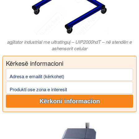
agjitator industrial me ultratinguj – UIP2000hdT – në stendën e
ashensorit celular
Kërkesë informacioni
Adresa e emailit (kërkohet)
Produkti ose zona e interesit
Kërkoni informacion