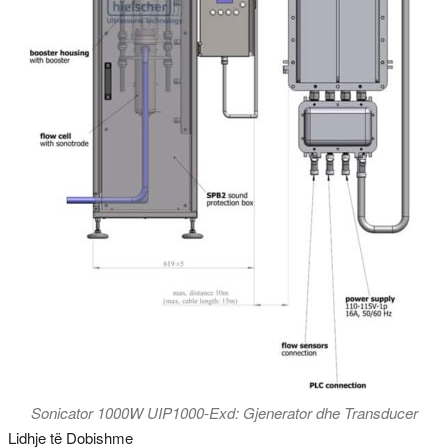
Sonicator 1000W UIP1000-Exd: Gjenerator dhe Transducer
Lidhje të Dobishme