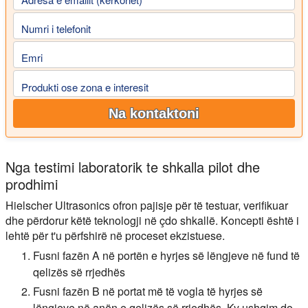
Numri i telefonit
Emri
Produkti ose zona e interesit
Na kontaktoni
Nga testimi laboratorik te shkalla pilot dhe
prodhimi
Hielscher Ultrasonics ofron pajisje për të testuar, verifikuar
dhe përdorur këtë teknologji në çdo shkallë. Koncepti është i
lehtë për t'u përfshirë në proceset ekzistuese.
Fusni fazën A në portën e hyrjes së lëngjeve në fund të
qelizës së rrjedhës
Fusni fazën B në portat më të vogla të hyrjes së
lëngjeve në anën e qelizës së rrjedhës. Ky ushqim do