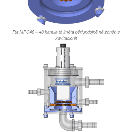
Fut MPC48 – 48 kanula të imëta përfundojnë në zonën e
kavitacionit