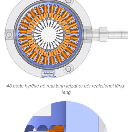
48 porte hyrëse në reaktorin tejzanor për reaksionet lëng-
lëng