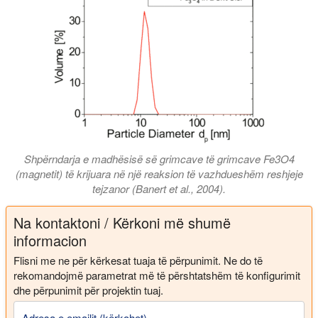
Shpërndarja e madhësisë së grimcave të grimcave Fe3O4
(magnetit) të krijuara në një reaksion të vazhdueshëm reshjeje
tejzanor (Banert et al., 2004).
Na kontaktoni / Kërkoni më shumë
informacion
Flisni me ne për kërkesat tuaja të përpunimit. Ne do të
rekomandojmë parametrat më të përshtatshëm të konfigurimit
dhe përpunimit për projektin tuaj.
Adresa e emailit (kërkohet)