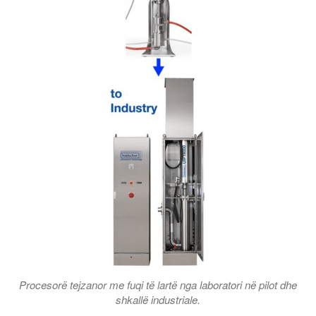
Procesorë tejzanor me fuqi të lartë nga laboratori në pilot dhe
shkallë industriale.