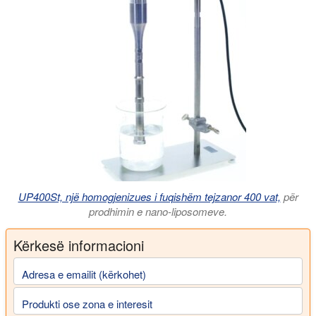
UP400St, një homogjenizues i fuqishëm tejzanor 400 vat,
për
prodhimin e nano-liposomeve.
Kërkesë informacioni
Adresa e emailit (kërkohet)
Produkti ose zona e interesit