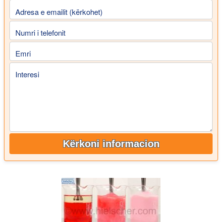
Adresa e emailit (kërkohet)
Numri i telefonit
Emri
Interesi
Kërkoni informacion