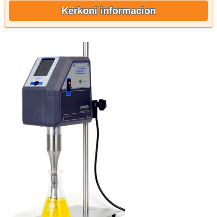
Kërkoni informacion