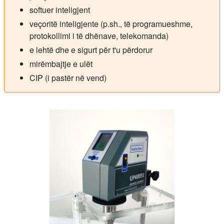
softuer inteligjent
veçoritë inteligjente (p.sh., të programueshme,
protokollimi i të dhënave, telekomanda)
e lehtë dhe e sigurt për t'u përdorur
mirëmbajtje e ulët
CIP (i pastër në vend)