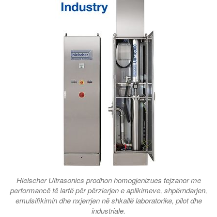
Hielscher Ultrasonics prodhon homogjenizues tejzanor me
performancë të lartë për përzierjen e aplikimeve, shpërndarjen,
emulsifikimin dhe nxjerrjen në shkallë laboratorike, pilot dhe
industriale.