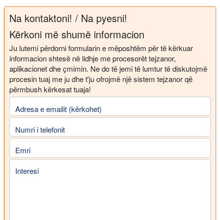
Na kontaktoni! / Na pyesni!
Kërkoni më shumë informacion
Ju lutemi përdorni formularin e mëposhtëm për të kërkuar
informacion shtesë në lidhje me procesorët tejzanor,
aplikacionet dhe çmimin. Ne do të jemi të lumtur të diskutojmë
procesin tuaj me ju dhe t'ju ofrojmë një sistem tejzanor që
përmbush kërkesat tuaja!
Adresa e emailit (kërkohet)
Numri i telefonit
Emri
Interesi