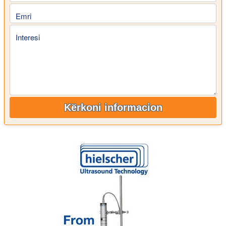
Emri
Interesi
Kërkoni informacion