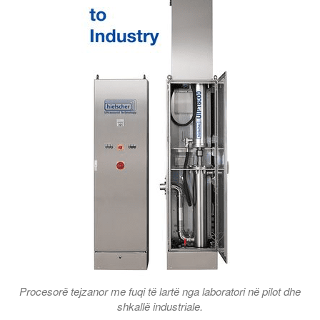
Procesorë tejzanor me fuqi të lartë nga laboratori në pilot dhe
shkallë industriale.