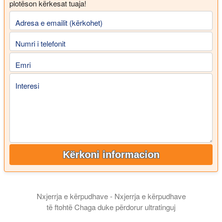
plotëson kërkesat tuaja!
Adresa e emailit (kërkohet)
Numri i telefonit
Emri
Interesi
Kërkoni informacion
Nxjerrja e kërpudhave - Nxjerrja e kërpudhave
të ftohtë Chaga duke përdorur ultratinguj