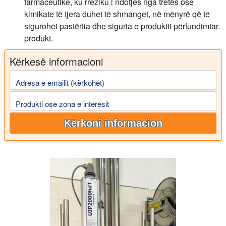
farmaceutike, ku rreziku i ndotjes nga tretës ose
kimikate të tjera duhet të shmanget, në mënyrë që të
sigurohet pastërtia dhe siguria e produktit përfundimtar.
produkt.
Kërkesë informacioni
Adresa e emailit (kërkohet)
Produkti ose zona e interesit
Kërkoni informacion