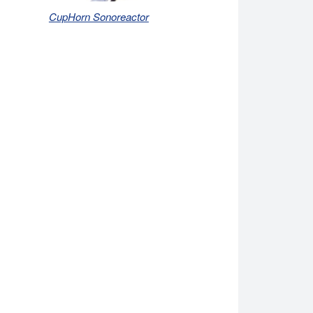
CupHorn Sonoreactor