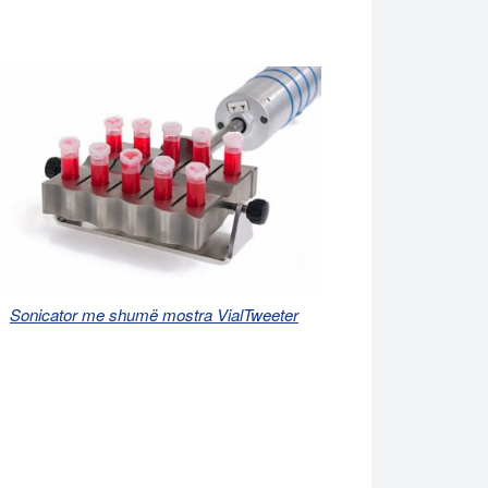
Sonicator me shumë mostra VialTweeter