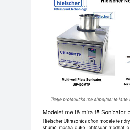
Tretje proteolitike me shpejtësi të lar
Modelet më të mira të Sonicator 
Hielscher Ultrasonics ofron modele të nd
shumë mostra duke lehtësuar rrjedhat e