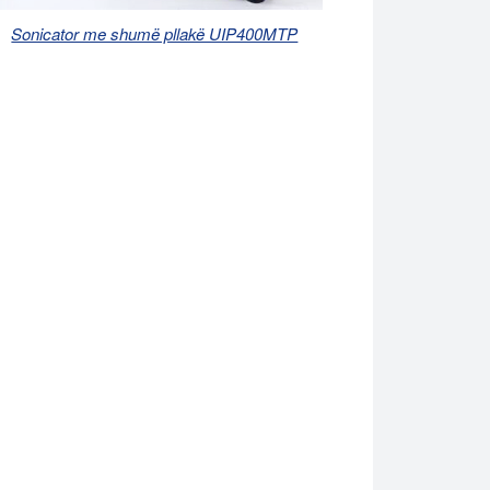
Sonicator me shumë pllakë UIP400MTP