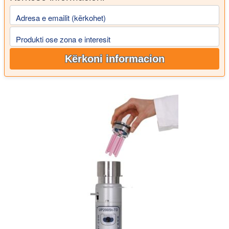
Adresa e emailit (kërkohet)
Produkti ose zona e interesit
Kërkoni informacion