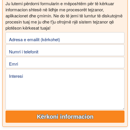
Ju lutemi përdorni formularin e mëposhtëm për të kërkuar
informacion shtesë në lidhje me procesorët tejzanor,
aplikacionet dhe çmimin. Ne do të jemi të lumtur të diskutojmë
procesin tuaj me ju dhe t'ju ofrojmë një sistem tejzanor që
plotëson kërkesat tuaja!
Adresa e emailit (kërkohet)
Numri i telefonit
Emri
Interesi
Kërkoni informacion