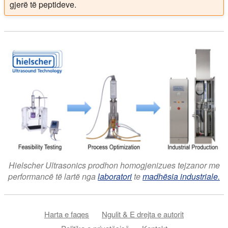
gjerë të peptideve.
Hielscher Ultrasonics prodhon homogjenizues tejzanor me
performancë të lartë nga
laboratori
te
madhësia industriale.
Harta e faqes
Ngulit & E drejta e autorit