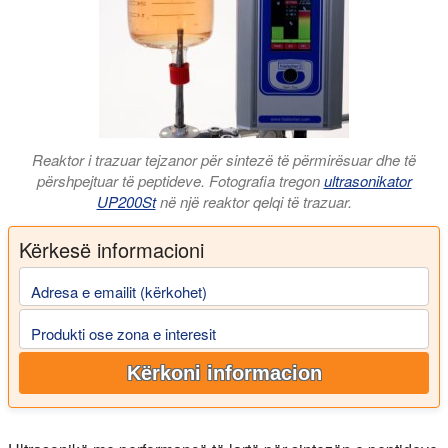
Reaktor i trazuar tejzanor për sintezë të përmirësuar dhe të
përshpejtuar të peptideve. Fotografia tregon
ultrasonikator
UP200St
në një reaktor qelqi të trazuar.
Kërkesë informacioni
Adresa e emailit (kërkohet)
Produkti ose zona e interesit
Kërkoni informacion