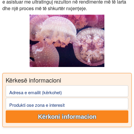
e asistuar me ultratinguj rezulton në rendimente më të larta
dhe një proces më të shkurtër nxjerrjeje.
Kërkesë informacioni
Adresa e emailit (kërkohet)
Produkti ose zona e interesit
Kërkoni informacion