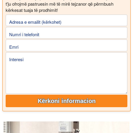
t'ju ofrojmë pastruesin më të mirë tejzanor që përmbush
kërkesat tuaja të prodhimit!
Adresa e emailit (kërkohet)
Numri i telefonit
Emri
Interesi
Kërkoni informacion