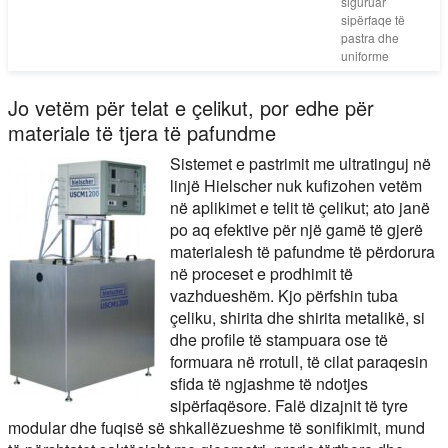
siguruar
sipërfaqe të
pastra dhe
uniforme
Jo vetëm për telat e çelikut, por edhe për
materiale të tjera të pafundme
Sistemet e pastrimit me ultratinguj në
linjë Hielscher nuk kufizohen vetëm
në aplikimet e telit të çelikut; ato janë
po aq efektive për një gamë të gjerë
materialesh të pafundme të përdorura
në proceset e prodhimit të
vazhdueshëm. Kjo përfshin tuba
çeliku, shirita dhe shirita metalikë, si
dhe profile të stampuara ose të
formuara në rrotull, të cilat paraqesin
sfida të ngjashme të ndotjes
sipërfaqësore. Falë dizajnit të tyre
modular dhe fuqisë së shkallëzueshme të sonifikimit, mund