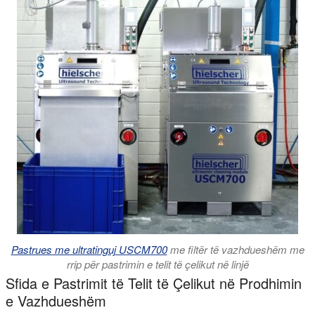
Pastrues me ultratinguj USCM700
me filtër të vazhdueshëm me
rrip për pastrimin e telit të çelikut në linjë
Sfida e Pastrimit të Telit të Çelikut në Prodhimin
e Vazhdueshëm