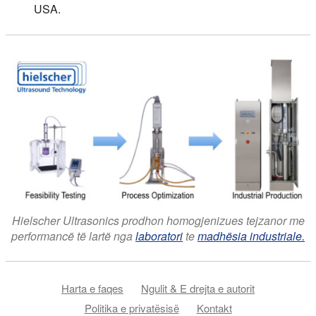
USA.
Hielscher Ultrasonics prodhon homogjenizues tejzanor me
performancë të lartë nga
laboratori
te
madhësia industriale.
Harta e faqes
Ngulit & E drejta e autorit
Politika e privatësisë
Kontakt