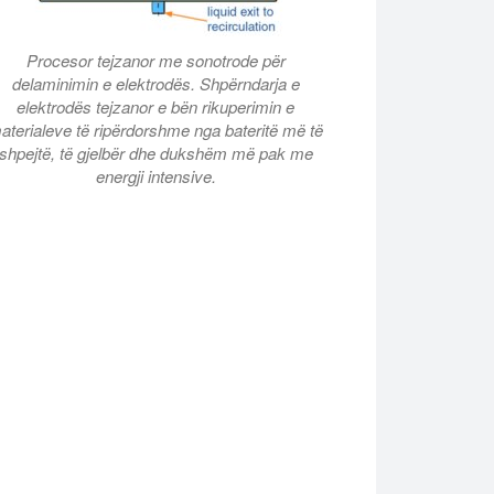
Procesor tejzanor me sonotrode për
delaminimin e elektrodës. Shpërndarja e
elektrodës tejzanor e bën rikuperimin e
aterialeve të ripërdorshme nga bateritë më të
shpejtë, të gjelbër dhe dukshëm më pak me
energji intensive.