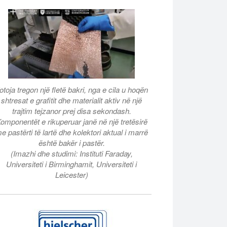
otoja tregon një fletë bakri, nga e cila u hoqën
shtresat e grafitit dhe materialit aktiv në një
trajtim tejzanor prej disa sekondash.
omponentët e rikuperuar janë në një tretësirë
e pastërti të lartë dhe kolektori aktual i marrë
është bakër i pastër.
(Imazhi dhe studimi: Instituti Faraday,
Universiteti i Birminghamit, Universiteti i
Leicester)