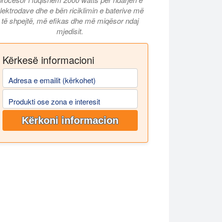
lektrodave dhe e bën riciklimin e baterive më
të shpejtë, më efikas dhe më miqësor ndaj
mjedisit.
Kërkesë informacioni
Adresa e emailit (kërkohet)
Produkti ose zona e interesit
Kërkoni informacion