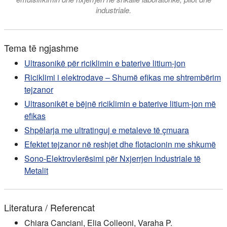
industriale.
Tema të ngjashme
Ultrasonikë për riciklimin e baterive litium-jon
Riciklimi i elektrodave – Shumë efikas me shtrembërim
tejzanor
Ultrasonikët e bëjnë riciklimin e baterive litium-jon më
efikas
Shpëlarja me ultratinguj e metaleve të çmuara
Efektet tejzanor në reshjet dhe flotacionin me shkumë
Sono-Elektrovlerësimi për Nxjerrjen Industriale të
Metalit
Literatura / Referencat
Chiara Canciani, Elia Colleoni, Varaha P.