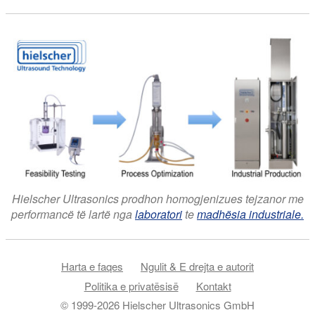
Hielscher Ultrasonics prodhon homogjenizues tejzanor me
performancë të lartë nga
laboratori
te
madhësia industriale.
Harta e faqes
Ngulit & E drejta e autorit
Politika e privatësisë
Kontakt
© 1999-2026 Hielscher Ultrasonics GmbH