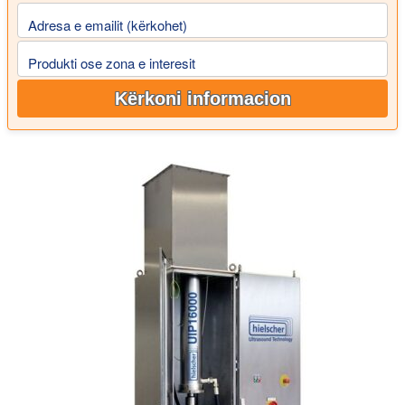
Adresa e emailit (kërkohet)
Produkti ose zona e interesit
Kërkoni informacion