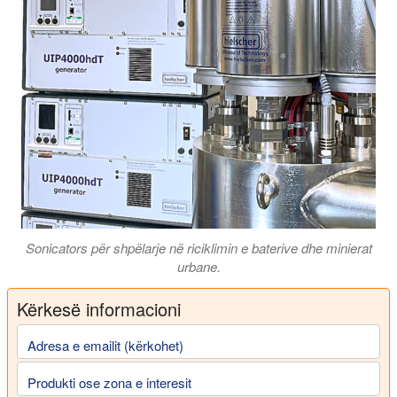
Sonicators për shpëlarje në riciklimin e baterive dhe minierat
urbane.
Kërkesë informacioni
Adresa e emailit (kërkohet)
Produkti ose zona e interesit