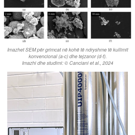
Imazhet SEM për grimcat në kohë të ndryshme të kullimit
konvencional (a-c) dhe tejzanor (d-f).
Imazhi dhe studimi: © Canciani et al., 2024