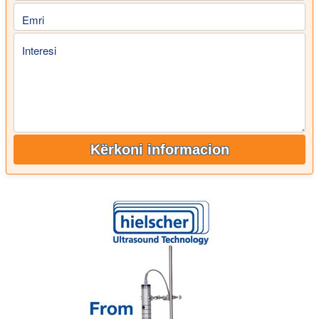
Emri
Interesi
Kërkoni informacion