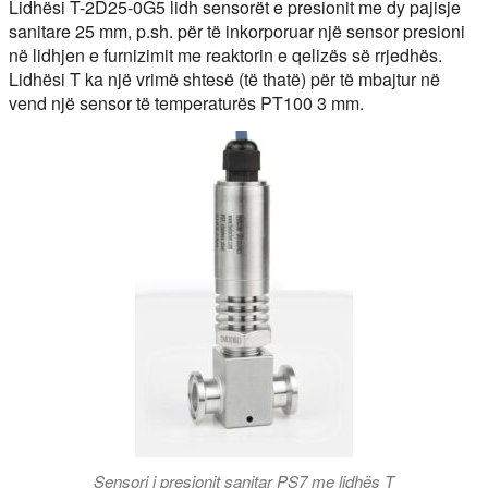
Lidhësi T-2D25-0G5 lidh sensorët e presionit me dy pajisje
sanitare 25 mm, p.sh. për të inkorporuar një sensor presioni
në lidhjen e furnizimit me reaktorin e qelizës së rrjedhës.
Lidhësi T ka një vrimë shtesë (të thatë) për të mbajtur në
vend një sensor të temperaturës PT100 3 mm.
Sensori i presionit sanitar PS7 me lidhës T