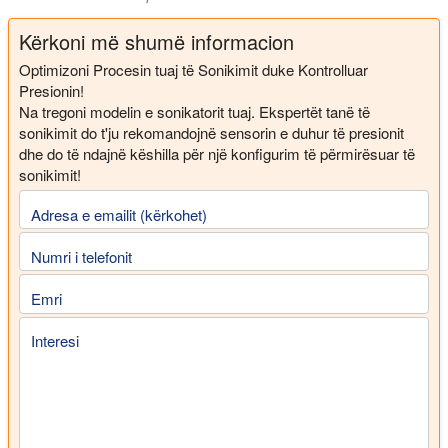
Kërkoni më shumë informacion
Optimizoni Procesin tuaj të Sonikimit duke Kontrolluar
Presionin!
Na tregoni modelin e sonikatorit tuaj. Ekspertët tanë të
sonikimit do t'ju rekomandojnë sensorin e duhur të presionit
dhe do të ndajnë këshilla për një konfigurim të përmirësuar të
sonikimit!
Adresa e emailit (kërkohet)
Numri i telefonit
Emri
Interesi