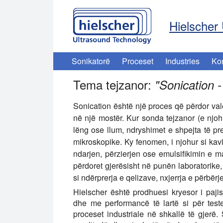
Hielscher 
Sonikatorë
Proceset
Industries
Ko
Tema tejzanor:
"
Sonication 
Sonication është një proces që përdor valët
në një mostër.
Kur sonda tejzanor (e njoh
lëng ose llum, ndryshimet e shpejta të pr
mikroskopike. Ky fenomen, i njohur si kavi
ndarjen, përzierjen ose emulsifikimin e mat
përdoret gjerësisht në punën laboratorike,
si ndërprerja e qelizave, nxjerrja e përbë
Hielscher është prodhuesi kryesor i pajis
dhe me performancë të lartë si për test
proceset industriale në shkallë të gjerë.