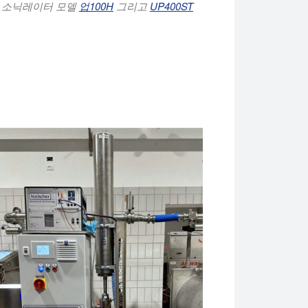
소닉레이터 모델
업100H
그리고
UP400ST