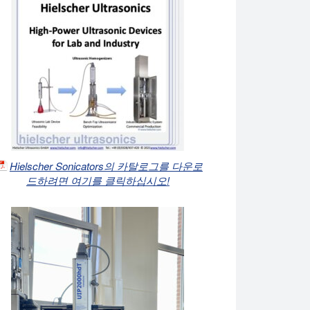
scher는 화학 산업, 제약, 화장품, 석유 화학 공정 및 용제
Hielscher Sonicators의 카탈로그를 다운로
드하려면 여기를 클릭하십시오!