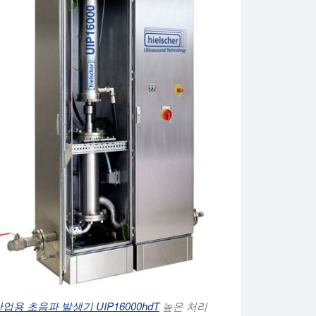
업용 초음파 발생기 UIP16000hdT
높은 처리