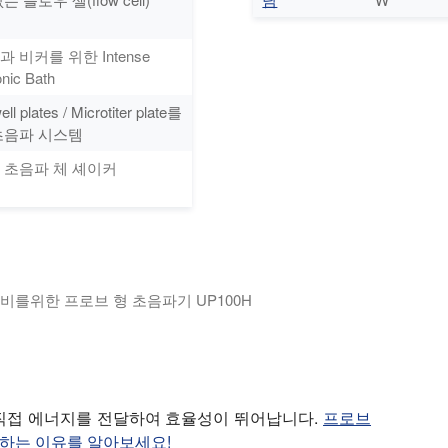
 비커를 위한 Intense
onic Bath
ell plates / Microtiter plate를
초음파 시스템
 초음파 체 셰이커
비를위한 프로브 형 초음파기 UP100H
mL 부피의 작은 샘플을 초음파 처리하는 이상적인 초음파 균질화기입니
직접 에너지를 전달하여 효율성이 뛰어납니다.
프로브
가하는 이유를 알아보세요!