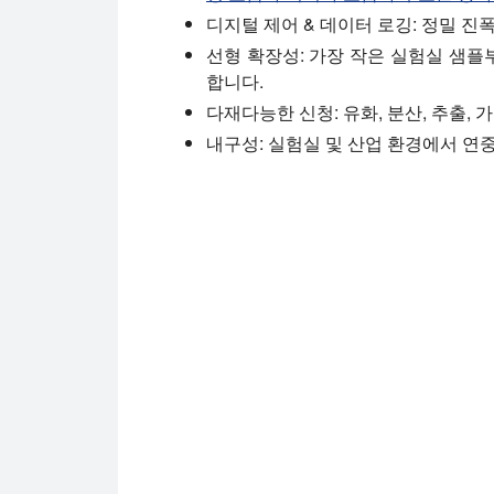
디지털 제어 & 데이터 로깅:
정밀 진폭
선형 확장성:
가장 작은 실험실 샘플
합니다.
다재다능한 신청:
유화, 분산, 추출, 
내구성:
실험실 및 산업 환경에서 연