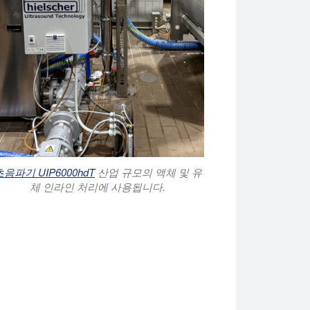
초음파기 UIP6000hdT
산업 규모의 액체 및 유
체 인라인 처리에 사용됩니다.