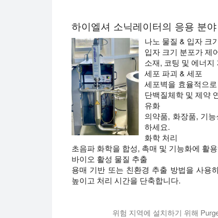
하이엘셔 소닉레이터의 응용 분야
나노 물질 & 입자 크
입자 크기 분포가 제어
소재, 코팅 및 에너지
세포 파괴 & 세포
세포벽을 효율적으로 
단백질체학 및 제약 
유화
의약품, 화장품, 기
하세요.
화학 처리
초음파 화학을 합성, 촉매 및 기능화에 활
바이오 활성 물질 추출
용매 기반 또는 친환경 추출 방법을 사용
높이고 처리 시간을 단축합니다.
위험 지역에 설치하기 위해 Purgeab