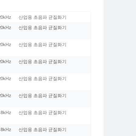
20kHz
산업용 초음파 균질화기
20kHz
산업용 초음파 균질화기
20kHz
산업용 초음파 균질화기
20kHz
산업용 초음파 균질화기
20kHz
산업용 초음파 균질화기
20kHz
산업용 초음파 균질화기
18kHz
산업용 초음파 균질화기
18kHz
산업용 초음파 균질화기