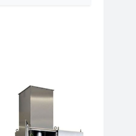
다. 초음파 프로브 UP100H의 일반적인 응용 분야에는 시료 준비, 