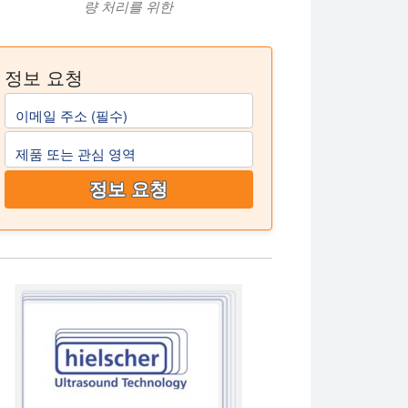
량 처리를 위한
정보 요청
이메일 주소 (필수)
제품 또는 관심 영역
정보 요청