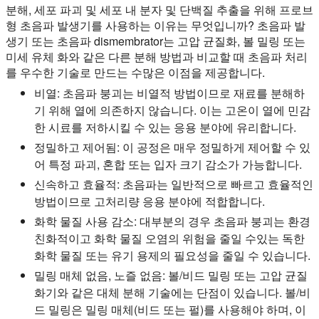
분해, 세포 파괴 및 세포 내 분자 및 단백질 추출을 위해 프로브
형 초음파 발생기를 사용하는 이유는 무엇입니까? 초음파 발
생기 또는 초음파 dismembrator는 고압 균질화, 볼 밀링 또는
미세 유체 화와 같은 다른 분해 방법과 비교할 때 초음파 처리
를 우수한 기술로 만드는 수많은 이점을 제공합니다.
비열:
초음파 붕괴는 비열적 방법이므로 재료를 분해하
기 위해 열에 의존하지 않습니다. 이는 고온이 열에 민감
한 시료를 저하시킬 수 있는 응용 분야에 유리합니다.
정밀하고 제어됨:
이 공정은 매우 정밀하게 제어할 수 있
어 특정 파괴, 혼합 또는 입자 크기 감소가 가능합니다.
신속하고 효율적:
초음파는 일반적으로 빠르고 효율적인
방법이므로 고처리량 응용 분야에 적합합니다.
화학 물질 사용 감소:
대부분의 경우 초음파 붕괴는 환경
친화적이고 화학 물질 오염의 위험을 줄일 수있는 독한
화학 물질 또는 유기 용제의 필요성을 줄일 수 있습니다.
밀링 매체 없음, 노즐 없음:
볼/비드 밀링 또는 고압 균질
화기와 같은 대체 분해 기술에는 단점이 있습니다. 볼/비
드 밀링은 밀링 매체(비드 또는 펄)를 사용해야 하며, 이