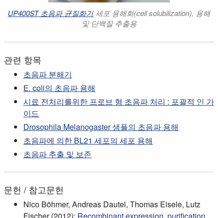
UP400ST 초음파 균질화기
세포 용해화(cell solubilization), 용해
및 단백질 추출용
관련 항목
초음파 분해기
E. coli의 초음파 용해
시료 전처리를위한 프로브 형 초음파 처리 : 포괄적 인 가
이드
Drosophila Melanogaster 샘플의 초음파 용해
초음파에 의한 BL21 세포의 세포 용해
초음파 추출 및 보존
문헌 / 참고문헌
Nico Böhmer, Andreas Dautel, Thomas Eisele, Lutz
Fischer (2012):
Recombinant expression, purification