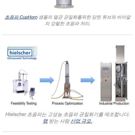
초음파 CupHorn
샘플의 멸균 균질화를위한 닫힌 튜브와 바이알
의 강렬한 초음파 처리.
Hielscher 초음파는 고성능 초음파 균질화기를 제조합니다.
랩
받는 사람
산업 규모.