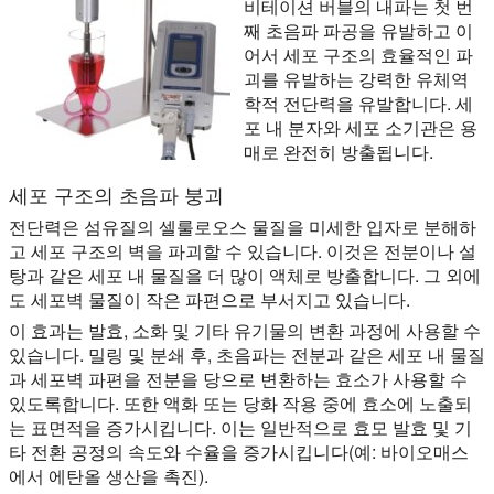
비테이션 버블의 내파는 첫 번
째 초음파 파공을 유발하고 이
어서 세포 구조의 효율적인 파
괴를 유발하는 강력한 유체역
학적 전단력을 유발합니다. 세
포 내 분자와 세포 소기관은 용
매로 완전히 방출됩니다.
세포 구조의 초음파 붕괴
전단력은 섬유질의 셀룰로오스 물질을 미세한 입자로 분해하
고 세포 구조의 벽을 파괴할 수 있습니다. 이것은 전분이나 설
탕과 같은 세포 내 물질을 더 많이 액체로 방출합니다. 그 외에
도 세포벽 물질이 작은 파편으로 부서지고 있습니다.
이 효과는 발효, 소화 및 기타 유기물의 변환 과정에 사용할 수
있습니다. 밀링 및 분쇄 후, 초음파는 전분과 같은 세포 내 물질
과 세포벽 파편을 전분을 당으로 변환하는 효소가 사용할 수
있도록합니다. 또한 액화 또는 당화 작용 중에 효소에 노출되
는 표면적을 증가시킵니다. 이는 일반적으로 효모 발효 및 기
타 전환 공정의 속도와 수율을 증가시킵니다(예: 바이오매스
에서 에탄올 생산을 촉진).