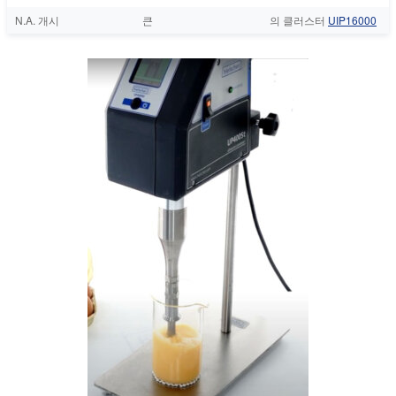
N.A. 개시
큰
의 클러스터
UIP16000