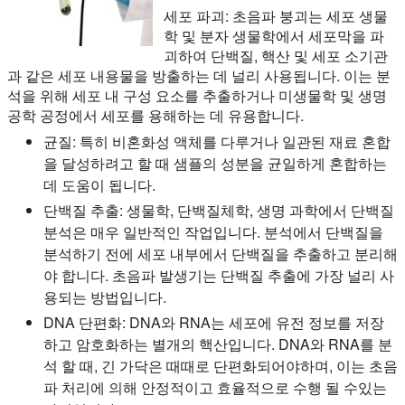
세포 파괴:
초음파 붕괴는 세포 생물
학 및 분자 생물학에서 세포막을 파
괴하여 단백질, 핵산 및 세포 소기관
과 같은 세포 내용물을 방출하는 데 널리 사용됩니다. 이는 분
석을 위해 세포 내 구성 요소를 추출하거나 미생물학 및 생명
공학 공정에서 세포를 용해하는 데 유용합니다.
균질:
특히 비혼화성 액체를 다루거나 일관된 재료 혼합
을 달성하려고 할 때 샘플의 성분을 균일하게 혼합하는
데 도움이 됩니다.
단백질 추출:
생물학, 단백질체학, 생명 과학에서 단백질
분석은 매우 일반적인 작업입니다. 분석에서 단백질을
분석하기 전에 세포 내부에서 단백질을 추출하고 분리해
야 합니다. 초음파 발생기는 단백질 추출에 가장 널리 사
용되는 방법입니다.
DNA 단편화:
DNA와 RNA는 세포에 유전 정보를 저장
하고 암호화하는 별개의 핵산입니다. DNA와 RNA를 분
석 할 때, 긴 가닥은 때때로 단편화되어야하며, 이는 초음
파 처리에 의해 안정적이고 효율적으로 수행 될 수있는