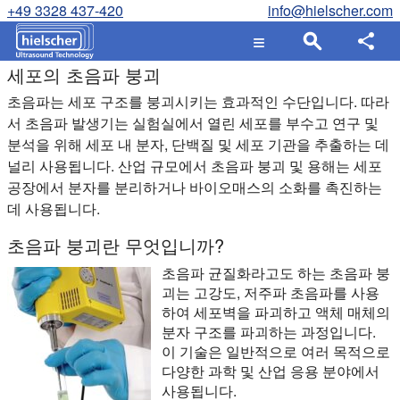
+49 3328 437-420
info@hielscher.com
세포의 초음파 붕괴
초음파는 세포 구조를 붕괴시키는 효과적인 수단입니다. 따라
서 초음파 발생기는 실험실에서 열린 세포를 부수고 연구 및
분석을 위해 세포 내 분자, 단백질 및 세포 기관을 추출하는 데
널리 사용됩니다. 산업 규모에서 초음파 붕괴 및 용해는 세포
공장에서 분자를 분리하거나 바이오매스의 소화를 촉진하는
데 사용됩니다.
초음파 붕괴란 무엇입니까?
초음파 균질화라고도 하는 초음파 붕
괴는 고강도, 저주파 초음파를 사용
하여 세포벽을 파괴하고 액체 매체의
분자 구조를 파괴하는 과정입니다.
이 기술은 일반적으로 여러 목적으로
다양한 과학 및 산업 응용 분야에서
사용됩니다.