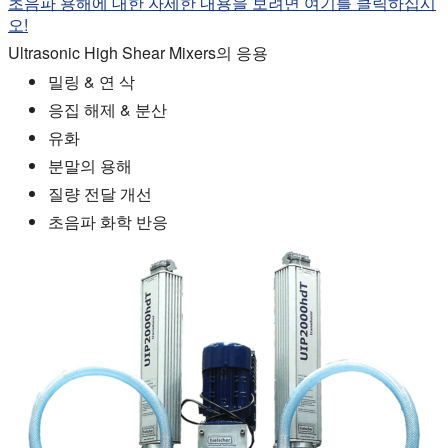
초음파 용해에 대한 자세한 내용을 보려면 여기를 클릭하십시
오!
Ultrasonic High Shear Mixers의 응용
밀링 & 연 삭
응집 해제 & 분산
유화
분말의 용해
질량 전달 개선
초음파 화학 반응