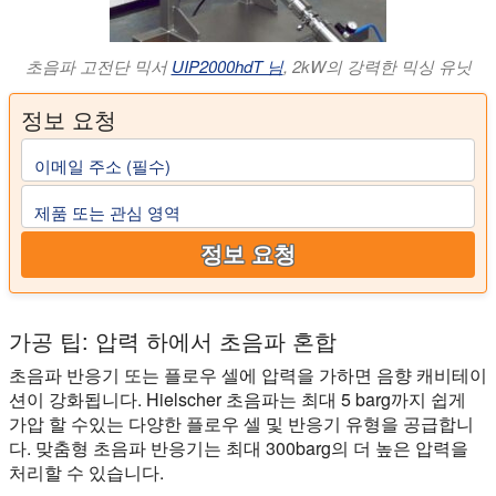
초음파 고전단 믹서
UIP2000hdT 님
, 2kW의 강력한 믹싱 유닛
정보 요청
이메일 주소 (필수)
제품 또는 관심 영역
정보 요청
가공 팁: 압력 하에서 초음파 혼합
초음파 반응기 또는 플로우 셀에 압력을 가하면 음향 캐비테이
션이 강화됩니다. Hielscher 초음파는 최대 5 barg까지 쉽게
가압 할 수있는 다양한 플로우 셀 및 반응기 유형을 공급합니
다. 맞춤형 초음파 반응기는 최대 300barg의 더 높은 압력을
처리할 수 있습니다.