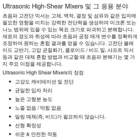
Ultrasonic High-Shear Mixers 및 그 응용 분야
초음파 고전단 믹서는 고체, 액적, 결정 및 섬유와 같은 입자에
필요한 영향을 미치는 강력한 전단력을 생성하여 미크론 또는
나노 범위에 있을 수 있는 목표 크기로 파괴하고 분해합니다.
재료의 경도와 취성에 따라 초음파 공정 매개 변수를 정확하게
조정하여 원하는 혼합 결과를 얻을 수 있습니다. 고전단 블레
이드 교반기, 고압 균질화기, 콜로이드 / 비드 밀, 샤프트 믹서
등과 같은 대체 혼합 방법과 비교할 때 초음파 분해기는 몇 가
지 주요 이점을 제공합니다.
Ultrasonic High Shear Mixers의 장점
고강도 캐비테이션 및 전단
균일한 입자 처리
높은 고형분 농도
노즐 없음 / 막힘 없음
밀링 매체(즉, 비드)가 필요하지 않습니다.
선형 확장성
쉬운 & 안전한 작동