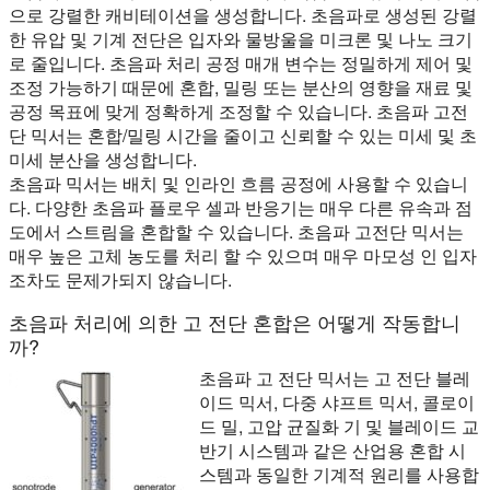
으로 강렬한 캐비테이션을 생성합니다. 초음파로 생성된 강렬
한 유압 및 기계 전단은 입자와 물방울을 미크론 및 나노 크기
로 줄입니다. 초음파 처리 공정 매개 변수는 정밀하게 제어 및
조정 가능하기 때문에 혼합, 밀링 또는 분산의 영향을 재료 및
공정 목표에 맞게 정확하게 조정할 수 있습니다. 초음파 고전
단 믹서는 혼합/밀링 시간을 줄이고 신뢰할 수 있는 미세 및 초
미세 분산을 생성합니다.
초음파 믹서는 배치 및 인라인 흐름 공정에 사용할 수 있습니
다. 다양한 초음파 플로우 셀과 반응기는 매우 다른 유속과 점
도에서 스트림을 혼합할 수 있습니다. 초음파 고전단 믹서는
매우 높은 고체 농도를 처리 할 수 있으며 매우 마모성 인 입자
조차도 문제가되지 않습니다.
초음파 처리에 의한 고 전단 혼합은 어떻게 작동합니
까?
초음파 고 전단 믹서는 고 전단 블레
이드 믹서, 다중 샤프트 믹서, 콜로이
드 밀, 고압 균질화 기 및 블레이드 교
반기 시스템과 같은 산업용 혼합 시
스템과 동일한 기계적 원리를 사용합