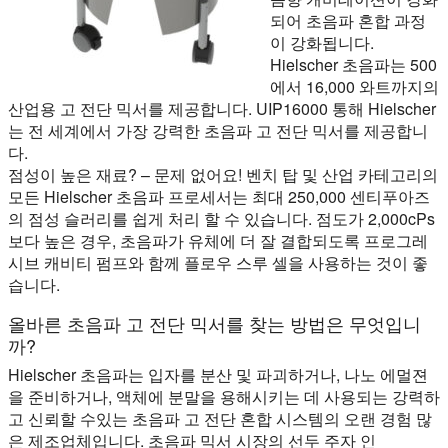
되어 초음파 혼합 과정
이 강화됩니다.
Hielscher 초음파는 500
에서 16,000 와트까지의
산업용 고 전단 믹서를 제공합니다. UIP16000 통해 Hielscher
는 전 세계에서 가장 강력한 초음파 고 전단 믹서를 제공합니
다.
점성이 높은 재료? – 문제 없어요!
벤치 탑 및 산업 카테고리의
모든 Hielscher 초음파 프로세서는 최대 250,000 센티푸아즈
의 점성 슬러리를 쉽게 처리 할 수 있습니다. 점도가 2,000cPs
보다 높은 경우, 초음파가 유체에 더 잘 결합되도록 프로그레
시브 캐비티 펌프와 함께 플로우 스루 셀을 사용하는 것이 좋
습니다.
올바른 초음파 고 전단 믹서를 찾는 방법은 무엇입니
까?
Hielscher 초음파는 입자를 분산 및 파괴하거나, 나노 에멀젼
을 준비하거나, 액체에 분말을 용해시키는 데 사용되는 강력하
고 신뢰할 수있는 초음파 고 전단 혼합 시스템의 오랜 경험 많
은 제조업체입니다. 초음파 믹서 시장의 선두 주자 인