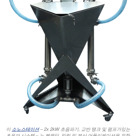
이
소노스테이션
– 2x 2kW 초음파기, 교반 탱크 및 펌프가있는
초음파 시스템 – 는 블렌딩, 밀링 및 분산 어플리케이션을 위한