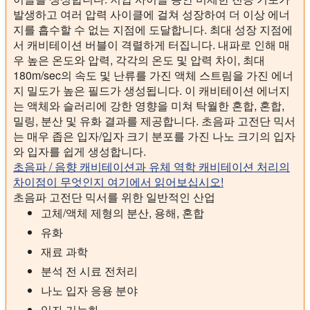
발생하고 여러 압력 사이클에 걸쳐 성장하여 더 이상 에너
지를 흡수할 수 없는 지점에 도달합니다. 최대 성장 지점에
서 캐비테이션 버블이 격렬하게 터집니다. 내파로 인해 매
우 높은 온도와 압력, 각각의 온도 및 압력 차이, 최대
180m/sec의 속도 및 난류를 가진 액체 스트림을 가진 에너
지 밀도가 높은 필드가 생성됩니다. 이 캐비테이션 에너지
는 액체와 슬러리에 강한 영향을 미쳐 탁월한 혼합, 혼합,
밀링, 분산 및 유화 결과를 제공합니다. 초음파 고전단 믹서
는 매우 좁은 입자/입자 크기 분포를 가진 나노 크기의 입자
와 입자를 쉽게 생성합니다.
초음파 / 음향 캐비테이션과 유체 역학 캐비테이션 처리의
차이점이 무엇인지 여기에서 읽어보십시오!
초음파 고전단 믹서를 위한 일반적인 산업
고체/액체 제형의 분산, 용해, 혼합
유화
재료 과학
분석 전 시료 전처리
나노 입자 응용 분야
입자 기능화