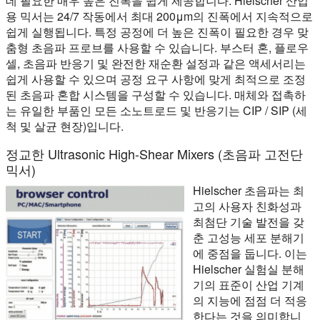
데 필요한 매우 높은 진폭을 쉽게 제공합니다. Hielscher 산업
용 믹서는 24/7 작동에서 최대 200μm의 진폭에서 지속적으로
쉽게 실행됩니다. 특정 공정에 더 높은 진폭이 필요한 경우 맞
춤형 초음파 프로브를 사용할 수 있습니다. 부스터 혼, 플로우
셀, 초음파 반응기 및 완전한 재순환 설정과 같은 액세서리는
쉽게 사용할 수 있으며 공정 요구 사항에 맞게 최적으로 조정
된 초음파 혼합 시스템을 구성할 수 있습니다. 매체와 접촉하
는 유일한 부품인 모든 소노트로드 및 반응기는 CIP / SIP (세
척 및 살균 현장)입니다.
정교한 Ultrasonic High-Shear Mixers (초음파 고전단
믹서)
Hielscher 초음파는 최
고의 사용자 친화성과
최첨단 기술 발전을 갖
춘 고성능 세포 분해기
에 중점을 둡니다. 이는
Hielscher 실험실 분해
기의 표준이 산업 기계
의 지능에 점점 더 적응
한다는 것을 의미합니