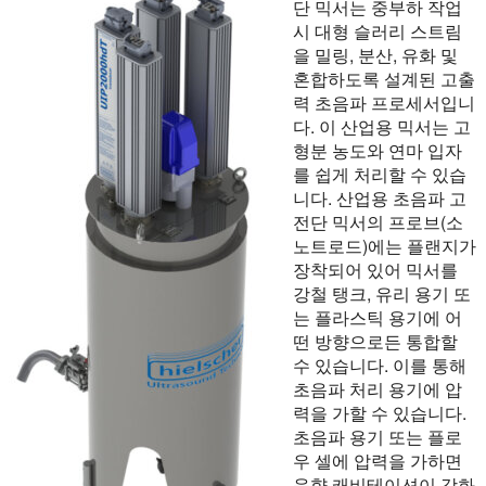
단 믹서는 중부하 작업
시 대형 슬러리 스트림
을 밀링, 분산, 유화 및
혼합하도록 설계된 고출
력 초음파 프로세서입니
다. 이 산업용 믹서는 고
형분 농도와 연마 입자
를 쉽게 처리할 수 있습
니다. 산업용 초음파 고
전단 믹서의 프로브(소
노트로드)에는 플랜지가
장착되어 있어 믹서를
강철 탱크, 유리 용기 또
는 플라스틱 용기에 어
떤 방향으로든 통합할
수 있습니다. 이를 통해
초음파 처리 용기에 압
력을 가할 수 있습니다.
초음파 용기 또는 플로
우 셀에 압력을 가하면
음향 캐비테이션이 강화