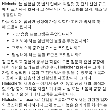
Hielscher는 실험실 및 벤치 탑에서 파일럿 및 전체 산업 규모
에 이르기까지 초음파 고 전단 믹서 및 균질화를 설계, 제조 및
유통합니다.
다음 질문에 답하면 공정에 가장 적합한 고전단 믹서를 찾는
데 도움이 됩니다.
대상 응용 프로그램은 무엇입니까?
처리해야 하는 일반적인 볼륨은 무엇입니까?
프로세스의 중요한 요소는 무엇입니까?
달성해야 하는 품질 표준은 무엇입니까?
잘 훈련되고 경험이 풍부한 직원이 모든 질문과 혼합 공정에
대한 개념을 도와드릴 것입니다. Hielscher 초음파는 고객이
가장 이상적인 초음파 고 전단 믹서를 찾을 수 있도록 초음파
가공에 대한 심층적 인 컨설팅을 제공합니다. 그러나
Hielscher의 서비스는 여기서 끝나지 않고 공정 개발, 최적화
및 확장 중에 고객을 지원하기 위해 시설 또는 초음파 공정 실
험실 및 기술 센터에서 고객을 교육합니다.
Hielscher Ultrasonics’ 산업용 초음파 프로세서는 단단한 입자
와 응집체를 파괴하거나 고체 농도가 높은 슬러리를 처리하는