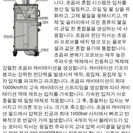
니다. 초음파 혼합 시스템은 입자를
분산 및 밀링하고, 오일 및 물 상을 유
화하고, 고체 물질을 용해시키고, 액
체 및 슬러리에서 모든 종류의 물질
의 균일 한 혼합물을 생성하는 데 사
용됩니다. 초음파 전단 믹서는 초음
파 프로브를 배치 탱크 또는 플로우
셀과 같은 혼합 용기에 통합합니다.
초음파 분해기 프로브는 매우 높은
주파수로 액체에서 진동하고 액체에
강렬한 초음파 캐비테이션을 생성합니다. 캐비테이션 기포의
붕괴는 강력한 전단력을 발생시켜 액적, 응집체, 응집체 및 1
차 입자를 파괴하고 파괴합니다. 초음파 캐비테이션이 최대
1000km/h의 고속 캐비테이션 스트리밍을 생성함에 따라 캐비
테이션 액체 제트는 입자를 가속합니다. 가속된 입자가 서로
충돌할 때 밀링 매체로 작용합니다. 그 후, 충돌하는 입자는 부
서지고 미크론 또는 나노 크기로 축소됩니다. 초음파 캐비테이
션 필드에서 압력은 진공과 최대 1000bar 사이에서 빠르고 반
복적으로 번갈아 가며 발생합니다. 4개의 믹서 블레이드가 있
는 로터리 믹서는 동일한 주파수의 교대 압력 사이클을 달성하
기 위해 무려 300,000RPM에서 작동해야 합니다. 기존의 로터