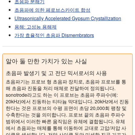
초음파 분해기
초음파에 의한 페로브스카이트 합성
Ultrasonically Accelerated Gypsum Crystallization
용해: 고성능 용해제
가장 효율적인 초음파 Dismembrators
알아 둘 만한 가치가 있는 사실
초음파 발생기 및 고 전단 믹서로서의 사용
초음파기는 프로브 형 초음파 장치로, 초음파 프로브를 통
해 초음파 진동을 처리 매체로 전달하여 정의됩니다.
sonotrode라고도 하는 이 프로브는 초음파 주파수(예:
20kHz)에서 진동하는 티타늄 막대입니다. 20kHz에서 진동
한다는 것은 프로브의 수평 표면이 초당 20,000회 팽창 및
수축한다는 것을 의미합니다. 프로브 끝의 초음파 주파수
범위에서 이러한 빠른 움직임은 유체에 결합됩니다. 유체
에서 초음파는 매체를 통해 이동하여 교대로 고압/저압 사
이클을 생성합니다. 저압 사이클 동안 미세한 진공 기포가