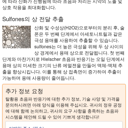
에 따라 산화가 진행됨에 따라 초음파 처리는 시약의 노출 및
상호 작용을 최대화합니다.
Sulfones의 상 전달 추출
산화 및 수성상(H2O2)으로부터의 분리 후, 술
폰은 두 번째 단계에서 아세토니트릴과 같은
극성 용매를 사용하여 추출할 수 있습니다.
sulfones는 더 높은 극성을 위해 두 상 사이의
상 경계에서 용매 상으로 전달됩니다. 첫 번째
단계와 마찬가지로 Hielscher 초음파 반응기는 오일 단계에서
용매 상의 미세한 크기의 난류 에멀젼을 만들어 액체-액체 추
출을 향상시킵니다. 이를 통해 상 접촉면이 증가하여 추출이
가능하며 용매 사용량이 줄어듭니다.
추가 정보 요청
탈황용 초음파 반응기에 대한 추가 정보, 기술 사양 및 가격을
문의하시려면 아래 양식을 이용해 주십시오. 귀사의 정유 공정
에 대해 함께 논의하고, 귀사의 요구 사항을 충족하는 초음파
시스템을 제안해 드릴 수 있어 기쁘게 생각합니다!