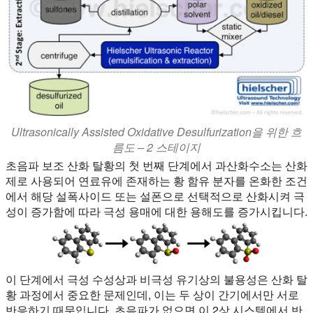
Ultrasonically Assisted Oxidative Desulfurization을 위한 흐
름도 – 2 스테이지
초음파 보조 산화 탈황의 첫 번째 단계에서 과산화수소는 산화
제로 사용되어 연료유에 존재하는 황 함유 분자를 온화한 조건
에서 해당 설폭사이드 또는 설폰으로 선택적으로 산화시켜 극
성이 증가함에 따라 극성 용매에 대한 용해도를 증가시킵니다.
이 단계에서 극성 수성상과 비극성 유기상의 불용성은 산화 탈
황 과정에서 중요한 문제인데, 이는 두 상이 간기에서만 서로
반응하기 때문입니다. 초음파가 없으면 이 2상 시스템에서 반