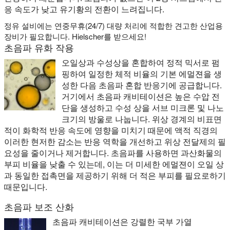
응 속도가 낮고 유기황의 전환이 느려집니다.
정유 설비에는 연중무휴(24/7) 대량 처리에 적합한 견고한 산업용
장비가 필요합니다. Hielscher를 받으세요!
초음파 유화 작용
오일상과 수성상을 혼합하여 정적 믹서로 펌
핑하여 일정한 체적 비율의 기본 에멀젼을 생
성한 다음 초음파 혼합 반응기에 공급합니다.
거기에서 초음파 캐비테이션은 높은 수압 전
단을 생성하고 수성 상을 서브 미크론 및 나노
크기의 방울로 나눕니다. 위상 경계의 비표면
적이 화학적 반응 속도에 영향을 미치기 때문에 액적 직경의
이러한 현저한 감소는 반응 역학을 개선하고 위상 전달제의 필
요성을 줄이거나 제거합니다. 초음파를 사용하면 과산화물의
부피 비율을 낮출 수 있는데, 이는 더 미세한 에멀젼이 오일 상
과 동일한 접촉면을 제공하기 위해 더 적은 부피를 필요로하기
때문입니다.
초음파 보조 산화
초음파 캐비테이션은 강렬한 국부 가열