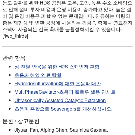
농도 탈황을 위한 HDS 공정은 고온, 고압, 높은 수소 소비량으
로 인해 설비 투자 비용과 운영 비용이 증가하고 있다. 높은 설
비 및 운영 비용은 피할 수 없는 문제입니다. 잔류하는 미량의
황은 재형성 및 변환 공정에 사용되는 귀금속 촉매나 연료전지
스택에 사용되는 전극 촉매를 불활성화시킬 수 있습니다.
[/two_thirds]
관련 항목
상-전달-반응을 위한 H2S 스캐빈저 혼합
초음파 해양 연료 탈황
Hydrodesulfurization에 대한 초음파 대안
MultiPhaseCavitator-초음파 플로우 셀용 인서트
Ultrasonically Assisted Catalytic Extraction
초음파 혼합으로 Scavengers를 개선하십시오.
문헌 / 참고문헌
Jiyuan Fan, Aiping Chen, Saumitra Saxena,