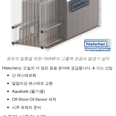
원유의 탈황을 위한 192kW의 고출력 초음파 발생기 설치
Hielscher는 오일의 더 많은 응용 분야에 공급합니다. & 가스 산업
산 에스테르화
알칼리성 에스테르 교환
Aquafuels (물/기름)
Off-Shore Oil Sensor 세척
시추 유체의 준비