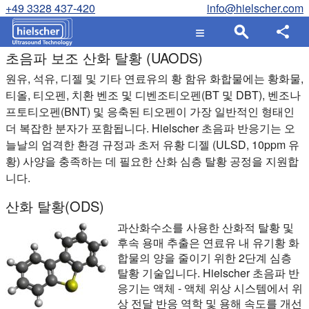
+49 3328 437-420
info@hielscher.com
초음파 보조 산화 탈황 (UAODS)
원유, 석유, 디젤 및 기타 연료유의 황 함유 화합물에는 황화물,
티올, 티오펜, 치환 벤조 및 디벤조티오펜(BT 및 DBT), 벤조나
프토티오펜(BNT) 및 응축된 티오펜이 가장 일반적인 형태인
더 복잡한 분자가 포함됩니다. Hielscher 초음파 반응기는 오
늘날의 엄격한 환경 규정과 초저 유황 디젤 (ULSD, 10ppm 유
황) 사양을 충족하는 데 필요한 산화 심층 탈황 공정을 지원합
니다.
산화 탈황(ODS)
과산화수소를 사용한 산화적 탈황 및
후속 용매 추출은 연료유 내 유기황 화
합물의 양을 줄이기 위한 2단계 심층
탈황 기술입니다. Hielscher 초음파 반
응기는 액체 - 액체 위상 시스템에서 위
상 전달 반응 역학 및 용해 속도를 개선