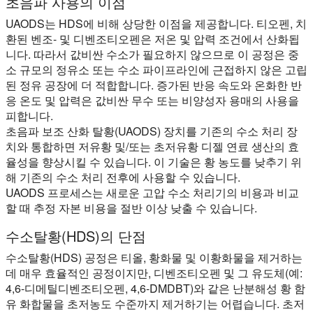
초음파 사용의 이점
UAODS는 HDS에 비해 상당한 이점을 제공합니다. 티오펜, 치
환된 벤조- 및 디벤조티오펜은 저온 및 압력 조건에서 산화됩
니다. 따라서 값비싼 수소가 필요하지 않으므로 이 공정은 중
소 규모의 정유소 또는 수소 파이프라인에 근접하지 않은 고립
된 정유 공장에 더 적합합니다. 증가된 반응 속도와 온화한 반
응 온도 및 압력은 값비싼 무수 또는 비양성자 용매의 사용을
피합니다.
초음파 보조 산화 탈황(UAODS) 장치를 기존의 수소 처리 장
치와 통합하면 저유황 및/또는 초저유황 디젤 연료 생산의 효
율성을 향상시킬 수 있습니다. 이 기술은 황 농도를 낮추기 위
해 기존의 수소 처리 전후에 사용할 수 있습니다.
UAODS 프로세스는 새로운 고압 수소 처리기의 비용과 비교
할 때 추정 자본 비용을 절반 이상 낮출 수 있습니다.
수소탈황(HDS)의 단점
수소탈황(HDS) 공정은 티올, 황화물 및 이황화물을 제거하는
데 매우 효율적인 공정이지만, 디벤조티오펜 및 그 유도체(예:
4,6-디메틸디벤조티오펜, 4,6-DMDBT)와 같은 난분해성 황 함
유 화합물을 초저농도 수준까지 제거하기는 어렵습니다. 초저