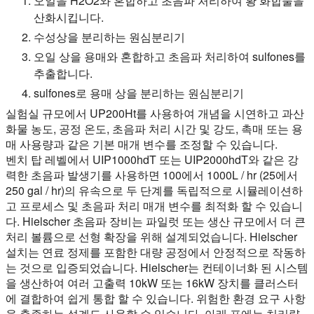
오일을 H2O2와 혼합하고 초음파 처리하여 황 화합물을
산화시킵니다.
수성상을 분리하는 원심분리기
오일 상을 용매와 혼합하고 초음파 처리하여 sulfones를
추출합니다.
sulfones로 용매 상을 분리하는 원심분리기
실험실 규모에서 UP200Ht를 사용하여 개념을 시연하고 과산
화물 농도, 공정 온도, 초음파 처리 시간 및 강도, 촉매 또는 용
매 사용량과 같은 기본 매개 변수를 조정할 수 있습니다.
벤치 탑 레벨에서 UIP1000hdT 또는 UIP2000hdT와 같은 강
력한 초음파 발생기를 사용하면 100에서 1000L / hr (25에서
250 gal / hr)의 유속으로 두 단계를 독립적으로 시뮬레이션하
고 프로세스 및 초음파 처리 매개 변수를 최적화 할 수 있습니
다. Hielscher 초음파 장비는 파일럿 또는 생산 규모에서 더 큰
처리 볼륨으로 선형 확장을 위해 설계되었습니다. Hielscher
설치는 연료 정제를 포함한 대량 공정에서 안정적으로 작동하
는 것으로 입증되었습니다. Hielscher는 컨테이너화 된 시스템
을 생산하여 여러 고출력 10kW 또는 16kW 장치를 클러스터
에 결합하여 쉽게 통합 할 수 있습니다. 위험한 환경 요구 사항
을 충족하는 설계도 사용할 수 있습니다. 아래 표에는 처리량