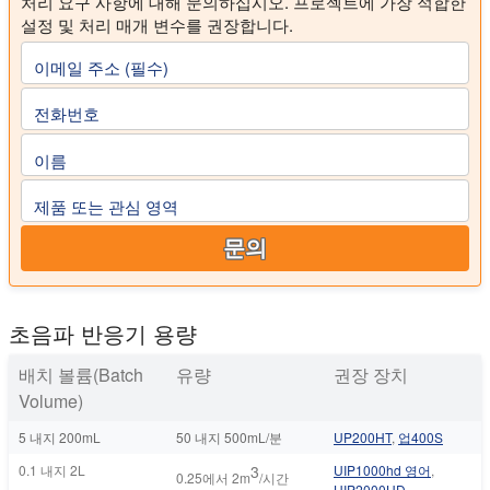
처리 요구 사항에 대해 문의하십시오. 프로젝트에 가장 적합한
설정 및 처리 매개 변수를 권장합니다.
이메일 주소 (필수)
전화번호
이름
제품 또는 관심 영역
문의
초음파 반응기 용량
배치 볼륨(Batch
유량
권장 장치
Volume)
5 내지 200mL
50 내지 500mL/분
UP200HT
,
업400S
0.1 내지 2L
3
UIP1000hd 영어
,
0.25에서 2m
/시간
UIP2000HD