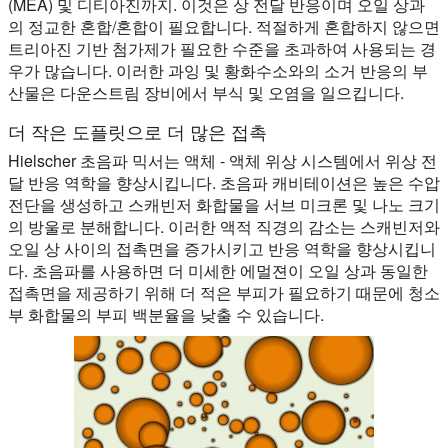
(MEA) 및 디티아진까지. 이것은 상 전달 반응이며 오일 상과
의 정교한 혼합/혼합이 필요합니다. 적절하게 혼합하지 않으면
트리아진 기반 첨가제가 필요한 수준을 초과하여 사용되는 경
우가 많습니다. 이러한 과잉 및 황화수소와의 소거 반응의 부
산물은 다운스트림 장비에서 부식 및 오염을 일으킵니다.
더 작은 도플릿으로 더 많은 접촉
Hielscher 초음파 믹서는 액체 - 액체 위상 시스템에서 위상 전
달 반응 역학을 향상시킵니다. 초음파 캐비테이션은 높은 수압
전단을 생성하고 스캐빈저 화합물을 서브 미크론 및 나노 크기
의 방울로 분해합니다. 이러한 액적 직경의 감소는 스캐빈저와
오일 상 사이의 접촉면을 증가시키고 반응 역학을 향상시킵니
다. 초음파를 사용하면 더 미세한 에멀젼이 오일 상과 동일한
접촉면을 제공하기 위해 더 적은 부피가 필요하기 때문에 청소
부 화합물의 부피 백분율을 낮출 수 있습니다.