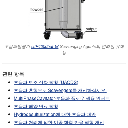
초음파발생기
UIP4000hdt 님
Scavenging Agents의 인라인 유화
용
관련 항목
초음파 보조 산화 탈황 (UAODS)
초음파 혼합으로 Scavengers를 개선하십시오.
MultiPhaseCavitator-초음파 플로우 셀용 인서트
초음파 해양 연료 탈황
Hydrodesulfurization에 대한 초음파 대안
초음파 처리에 의한 이종 화학 반응 역학 개선