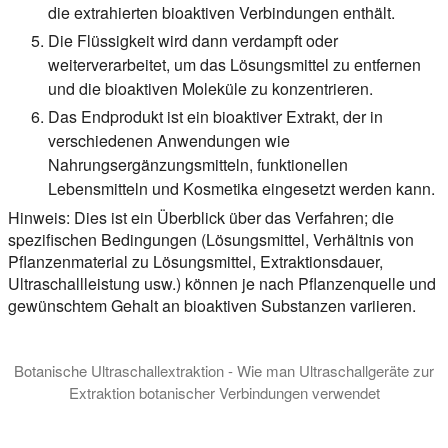
die extrahierten bioaktiven Verbindungen enthält.
Die Flüssigkeit wird dann verdampft oder
weiterverarbeitet, um das Lösungsmittel zu entfernen
und die bioaktiven Moleküle zu konzentrieren.
Das Endprodukt ist ein bioaktiver Extrakt, der in
verschiedenen Anwendungen wie
Nahrungsergänzungsmitteln, funktionellen
Lebensmitteln und Kosmetika eingesetzt werden kann.
Hinweis: Dies ist ein Überblick über das Verfahren; die
spezifischen Bedingungen (Lösungsmittel, Verhältnis von
Pflanzenmaterial zu Lösungsmittel, Extraktionsdauer,
Ultraschallleistung usw.) können je nach Pflanzenquelle und
gewünschtem Gehalt an bioaktiven Substanzen variieren.
Botanische Ultraschallextraktion - Wie man Ultraschallgeräte zur
Extraktion botanischer Verbindungen verwendet
In dieser Präsentation führen wir Sie in die Herstellung botan