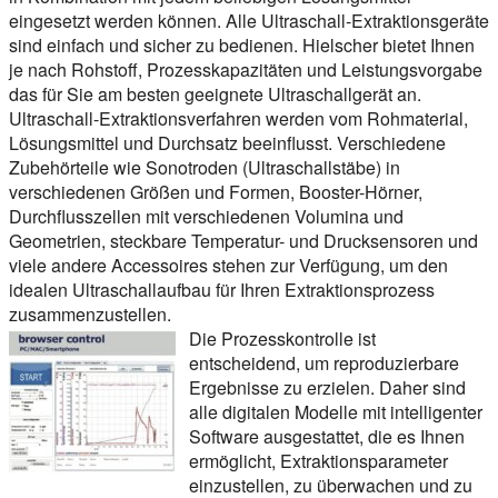
eingesetzt werden können. Alle Ultraschall-Extraktionsgeräte
sind einfach und sicher zu bedienen. Hielscher bietet Ihnen
je nach Rohstoff, Prozesskapazitäten und Leistungsvorgabe
das für Sie am besten geeignete Ultraschallgerät an.
Ultraschall-Extraktionsverfahren werden vom Rohmaterial,
Lösungsmittel und Durchsatz beeinflusst. Verschiedene
Zubehörteile wie Sonotroden (Ultraschallstäbe) in
verschiedenen Größen und Formen, Booster-Hörner,
Durchflusszellen mit verschiedenen Volumina und
Geometrien, steckbare Temperatur- und Drucksensoren und
viele andere Accessoires stehen zur Verfügung, um den
idealen Ultraschallaufbau für Ihren Extraktionsprozess
zusammenzustellen.
Die Prozesskontrolle ist
entscheidend, um reproduzierbare
Ergebnisse zu erzielen. Daher sind
alle digitalen Modelle mit intelligenter
Software ausgestattet, die es Ihnen
ermöglicht, Extraktionsparameter
einzustellen, zu überwachen und zu