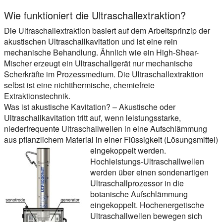
Wie funktioniert die Ultraschallextraktion?
Die Ultraschallextraktion basiert auf dem Arbeitsprinzip der
akustischen Ultraschallkavitation und ist eine rein
mechanische Behandlung. Ähnlich wie ein High-Shear-
Mischer erzeugt ein Ultraschallgerät nur mechanische
Scherkräfte im Prozessmedium. Die Ultraschallextraktion
selbst ist eine nichtthermische, chemiefreie
Extraktionstechnik.
Was ist akustische Kavitation?
– Akustische oder
Ultraschallkavitation tritt auf, wenn leistungsstarke,
niederfrequente Ultraschallwellen in eine Aufschlämmung
aus pflanzlichem Material in einer Flüssigkeit (Lösungsmittel)
eingekoppelt werden.
Hochleistungs-Ultraschallwellen
werden über einen sondenartigen
Ultraschallprozessor in die
botanische Aufschlämmung
eingekoppelt. Hochenergetische
Ultraschallwellen bewegen sich