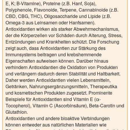
E, K; B-Vitamine), Proteine (z.B. Hanf, Soja),
Polyphenole, Flavonoide, Terpene, Cannabinoide (z.B.
CBD, CBG, THC), Oligosaccharide und Lipide (z.B.
Omega-3 aus Leinsamen oder Hanfsamen).
Antioxidantien wirken als starker Abwehrmechanismus,
der die Körperzellen vor Schäden durch Alterung, Stress,
Entzündungen und Krankheiten schützt. Die Forschung
zeigt auch, dass Antioxidantien zur Stärkung des
Immunsystems beitragen und krebshemmende
Eigenschaften aufweisen können. Darüber hinaus
verhindern Antioxidantien die Oxidation von Produkten
und verlängern dadurch deren Stabilität und Haltbarkeit.
Daher werden Antioxidantien vielen Lebensmitteln,
Getränken, Nahrungsergänzungsmitteln, Therapeutika
und kosmetischen Produkten zugesetzt. Prominente
Beispiele für Antioxidantien sind Vitamin E (α-
Tocopherol), Vitamin C (Ascorbinsäure), Beta-Carotin und
Glutathion.
Antioxidantien und andere bioaktive Verbindungen
können entweder aus natürlichen Materialien wie