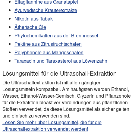
Ellagitannine aus Granatapfel
Ayurvedische Kräuterextrakte
Nikotin aus Tabak
Ätherische Öle
Phytochemikalien aus der Brennnessel
Pektine aus Zitrusfruchtschalen
Polyphenole aus Mangoschalen
Taraxacin und Taraxasterol aus Löwenzahn
Lösungsmittel für die Ultraschall-Extraktion
Die Ultraschallextraktion ist mit allen gängigen
Lösungsmitteln kompatibel. Am häufigsten werden Ethanol,
Wasser, Ethanol/Wasser-Gemisch, Glyzerin und Pflanzenöle
für die Extraktion bioaktiver Verbindungen aus pflanzlichen
Stoffen verwendet, da diese Lösungsmittel als sicher gelten
und einfach zu verwenden sind.
Lesen Sie mehr über Lösungsmittel, die für die
Ultraschallextraktion verwendet werden!