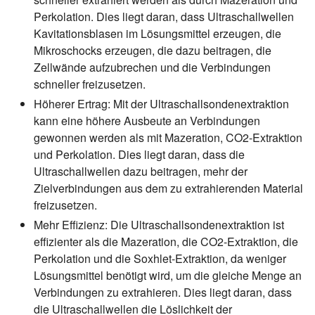
Perkolation. Dies liegt daran, dass Ultraschallwellen
Kavitationsblasen im Lösungsmittel erzeugen, die
Mikroschocks erzeugen, die dazu beitragen, die
Zellwände aufzubrechen und die Verbindungen
schneller freizusetzen.
Höherer Ertrag:
Mit der Ultraschallsondenextraktion
kann eine höhere Ausbeute an Verbindungen
gewonnen werden als mit Mazeration, CO2-Extraktion
und Perkolation. Dies liegt daran, dass die
Ultraschallwellen dazu beitragen, mehr der
Zielverbindungen aus dem zu extrahierenden Material
freizusetzen.
Mehr Effizienz:
Die Ultraschallsondenextraktion ist
effizienter als die Mazeration, die CO2-Extraktion, die
Perkolation und die Soxhlet-Extraktion, da weniger
Lösungsmittel benötigt wird, um die gleiche Menge an
Verbindungen zu extrahieren. Dies liegt daran, dass
die Ultraschallwellen die Löslichkeit der