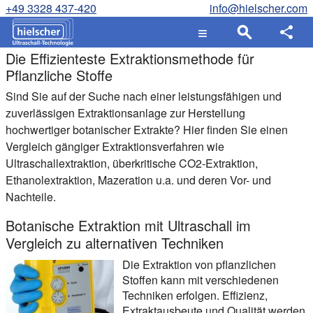
+49 3328 437-420
info@hielscher.com
Die Effizienteste Extraktionsmethode für
Pflanzliche Stoffe
Sind Sie auf der Suche nach einer leistungsfähigen und
zuverlässigen Extraktionsanlage zur Herstellung
hochwertiger botanischer Extrakte? Hier finden Sie einen
Vergleich gängiger Extraktionsverfahren wie
Ultraschallextraktion, überkritische CO2-Extraktion,
Ethanolextraktion, Mazeration u.a. und deren Vor- und
Nachteile.
Botanische Extraktion mit Ultraschall im
Vergleich zu alternativen Techniken
Die Extraktion von pflanzlichen
Stoffen kann mit verschiedenen
Techniken erfolgen. Effizienz,
Extraktausbeute und Qualität werden