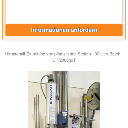
Informationen anfordern
Ultraschall-Extraktion von pflanzlichen Stoffen - 30 Liter Batch -
UIP2000hdT
Ultraschall-Homogenisator UIP2000hdT für die gerührte Batch-