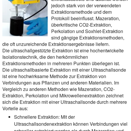
jedoch stark von der verwendeten
Extraktionsmethode und dem
Protokoll beeinflusst. Mazeration,
überkritische CO2-Extraktion,
Perkolation und Soxhlet-Extraktion
sind gängige Extraktionsmethoden,
die oft unzureichende Extraktionsergebnisse liefern.
Die ultraschallgestützte Extraktion ist eine hochentwickelte
Isolationstechnik, die den herkömmlichen
Extraktionsmethoden in mehreren Punkten überlegen ist.
Die ultraschallbasierte Extraktion mit einer Ultraschallsonde
ist eine hochwirksame Methode zur Extraktion von
Verbindungen aus Pflanzen und anderen Materialien. Im
Vergleich zu anderen Methoden wie Mazeration, CO2-
Extraktion, Perkolation und Mikrowellenextraktion zeichnet
sich die Extraktion mit einer Ultraschallsonde durch mehrere
Vorteile aus:
Schnellere Extraktion:
Mit der
Ultraschallsondenextraktion können Verbindungen viel
schneller extrahiert werden als durch Mazeration und