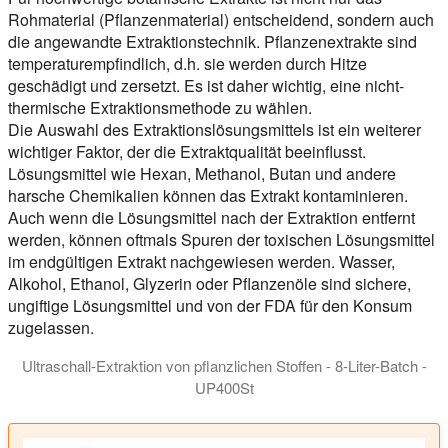
Rohmaterial (Pflanzenmaterial) entscheidend, sondern auch
die angewandte Extraktionstechnik. Pflanzenextrakte sind
temperaturempfindlich, d.h. sie werden durch Hitze
geschädigt und zersetzt. Es ist daher wichtig, eine nicht-
thermische Extraktionsmethode zu wählen.
Die Auswahl des Extraktionslösungsmittels ist ein weiterer
wichtiger Faktor, der die Extraktqualität beeinflusst.
Lösungsmittel wie Hexan, Methanol, Butan und andere
harsche Chemikalien können das Extrakt kontaminieren.
Auch wenn die Lösungsmittel nach der Extraktion entfernt
werden, können oftmals Spuren der toxischen Lösungsmittel
im endgültigen Extrakt nachgewiesen werden. Wasser,
Alkohol, Ethanol, Glyzerin oder Pflanzenöle sind sichere,
ungiftige Lösungsmittel und von der FDA für den Konsum
zugelassen.
Ultraschall-Extraktion von pflanzlichen Stoffen - 8-Liter-Batch -
UP400St
Ultraschall-Homogenisator UP400St für die gerührte Batch-Ext