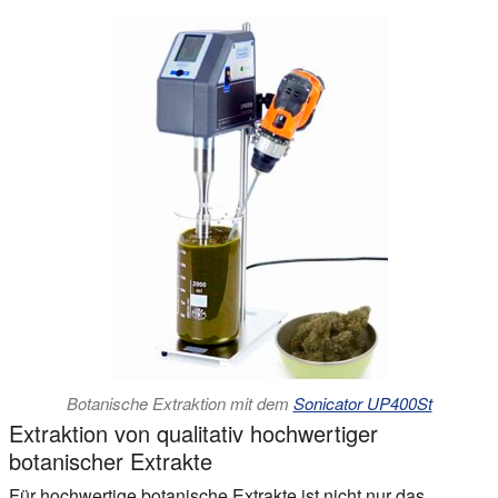
Botanische Extraktion mit dem
Sonicator UP400St
Extraktion von qualitativ hochwertiger
botanischer Extrakte
Für hochwertige botanische Extrakte ist nicht nur das