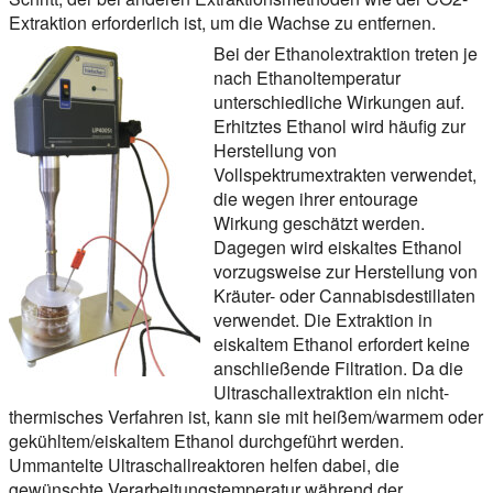
Extraktion erforderlich ist, um die Wachse zu entfernen.
Bei der Ethanolextraktion treten je
nach Ethanoltemperatur
unterschiedliche Wirkungen auf.
Erhitztes Ethanol wird häufig zur
Herstellung von
Vollspektrumextrakten verwendet,
die wegen ihrer entourage
Wirkung geschätzt werden.
Dagegen wird eiskaltes Ethanol
vorzugsweise zur Herstellung von
Kräuter- oder Cannabisdestillaten
verwendet. Die Extraktion in
eiskaltem Ethanol erfordert keine
anschließende Filtration. Da die
Ultraschallextraktion ein nicht-
thermisches Verfahren ist, kann sie mit heißem/warmem oder
gekühltem/eiskaltem Ethanol durchgeführt werden.
Ummantelte Ultraschallreaktoren helfen dabei, die
gewünschte Verarbeitungstemperatur während der