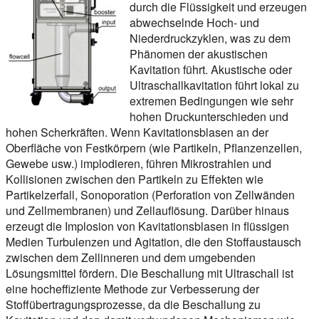
durch die Flüssigkeit und erzeugen
abwechselnde Hoch- und
Niederdruckzyklen, was zu dem
Phänomen der akustischen
Kavitation führt. Akustische oder
Ultraschallkavitation führt lokal zu
extremen Bedingungen wie sehr
hohen Druckunterschieden und
hohen Scherkräften. Wenn Kavitationsblasen an der
Oberfläche von Festkörpern (wie Partikeln, Pflanzenzellen,
Gewebe usw.) implodieren, führen Mikrostrahlen und
Kollisionen zwischen den Partikeln zu Effekten wie
Partikelzerfall, Sonoporation (Perforation von Zellwänden
und Zellmembranen) und Zellauflösung. Darüber hinaus
erzeugt die Implosion von Kavitationsblasen in flüssigen
Medien Turbulenzen und Agitation, die den Stoffaustausch
zwischen dem Zellinneren und dem umgebenden
Lösungsmittel fördern. Die Beschallung mit Ultraschall ist
eine hocheffiziente Methode zur Verbesserung der
Stoffübertragungsprozesse, da die Beschallung zu