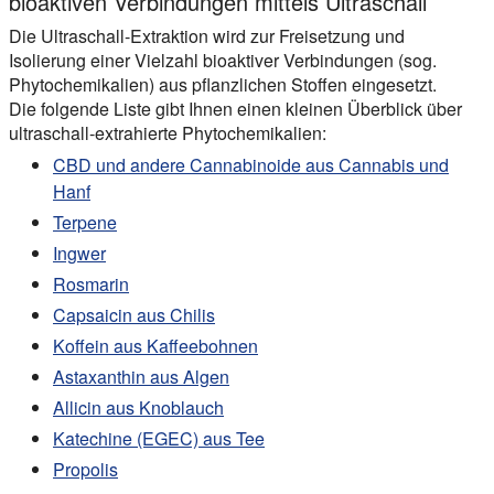
bioaktiven Verbindungen mittels Ultraschall
Die Ultraschall-Extraktion wird zur Freisetzung und
Isolierung einer Vielzahl bioaktiver Verbindungen (sog.
Phytochemikalien) aus pflanzlichen Stoffen eingesetzt.
Die folgende Liste gibt Ihnen einen kleinen Überblick über
ultraschall-extrahierte Phytochemikalien:
CBD und andere Cannabinoide aus Cannabis und
Hanf
Terpene
Ingwer
Rosmarin
Capsaicin aus Chilis
Koffein aus Kaffeebohnen
Astaxanthin aus Algen
Allicin aus Knoblauch
Katechine (EGEC) aus Tee
Propolis