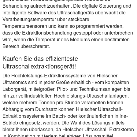
Behandlung aufrechtzuerhalten. Die digitale Steuerung und
intelligente Software des Ultraschallgeräts überwacht die
Verarbeitungstemperatur über steckbare
Temperatursensoren und kann so programmiert werden,
dass die Extraktionsbehandlung gestoppt oder unterbrochen
wird, wenn die Temperatur des Mediums einen bestimmten
Bereich überschreitet.
Kaufen Sie das effizienteste
Ultraschallextraktionsgerät!
Die Hochleistungs-Extraktionssysteme von Hielscher
Ultrasonics sind in jeder Größe erhältlich - vom kompakten
Laborgerät, mittelgroßen Pilot- und Technikumsanlagen bis
hin zur vollindustriellen Hochleistungs-Ultraschallanlagen,
welche mehrere Tonnen pro Stunde verarbeiten können.
Abhängig vom Durchsatz können Hielscher Ultraschall-
Extraktionssysteme im Batch- oder kontinuierlichen Inline-
Betrieb eingesetzt werden. Die Wahl des Lösungsmittels
bleibt Ihnen überlassen, da Hielscher Ultraschall-Extraktoren
in Kombination mit jedem beliebigen Lösungsmittel