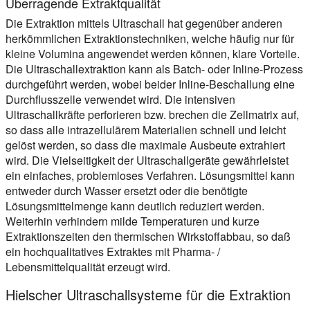
Überragende Extraktqualität
Die Extraktion mittels Ultraschall hat gegenüber anderen
herkömmlichen Extraktionstechniken, welche häufig nur für
kleine Volumina angewendet werden können, klare Vorteile.
Die Ultraschallextraktion kann als Batch- oder Inline-Prozess
durchgeführt werden, wobei beider Inline-Beschallung eine
Durchflusszelle verwendet wird. Die intensiven
Ultraschallkräfte perforieren bzw. brechen die Zellmatrix auf,
so dass alle intrazellulärem Materialien schnell und leicht
gelöst werden, so dass die maximale Ausbeute extrahiert
wird. Die Vielseitigkeit der Ultraschallgeräte gewährleistet
ein einfaches, problemloses Verfahren. Lösungsmittel kann
entweder durch Wasser ersetzt oder die benötigte
Lösungsmittelmenge kann deutlich reduziert werden.
Weiterhin verhindern milde Temperaturen und kurze
Extraktionszeiten den thermischen Wirkstoffabbau, so daß
ein hochqualitatives Extraktes mit Pharma- /
Lebensmittelqualität erzeugt wird.
Hielscher Ultraschallsysteme für die Extraktion