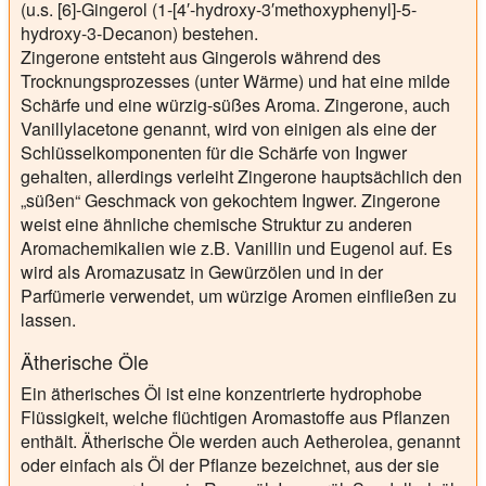
(u.s. [6]-Gingerol (1-[4′-hydroxy-3′methoxyphenyl]-5-
hydroxy-3-Decanon) bestehen.
Zingerone entsteht aus Gingerols während des
Trocknungsprozesses (unter Wärme) und hat eine milde
Schärfe und eine würzig-süßes Aroma. Zingerone, auch
Vanillylacetone genannt, wird von einigen als eine der
Schlüsselkomponenten für die Schärfe von Ingwer
gehalten, allerdings verleiht Zingerone hauptsächlich den
„süßen“ Geschmack von gekochtem Ingwer. Zingerone
weist eine ähnliche chemische Struktur zu anderen
Aromachemikalien wie z.B. Vanillin und Eugenol auf. Es
wird als Aromazusatz in Gewürzölen und in der
Parfümerie verwendet, um würzige Aromen einfließen zu
lassen.
Ätherische Öle
Ein ätherisches Öl ist eine konzentrierte hydrophobe
Flüssigkeit, welche flüchtigen Aromastoffe aus Pflanzen
enthält. Ätherische Öle werden auch Aetherolea, genannt
oder einfach als Öl der Pflanze bezeichnet, aus der sie