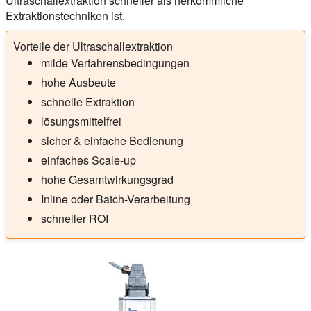
Ultraschallextraktion schneller als herkömmliche
Extraktionstechniken ist.
Vorteile der Ultraschallextraktion
milde Verfahrensbedingungen
hohe Ausbeute
schnelle Extraktion
lösungsmittelfrei
sicher & einfache Bedienung
einfaches Scale-up
hohe Gesamtwirkungsgrad
Inline oder Batch-Verarbeitung
schneller ROI