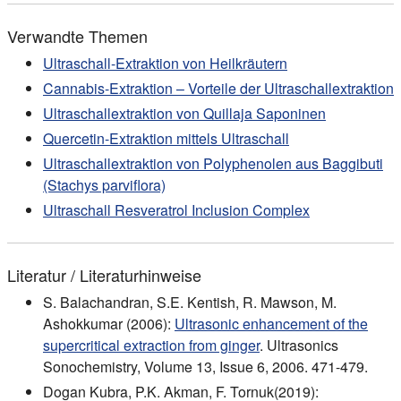
Verwandte Themen
Ultraschall-Extraktion von Heilkräutern
Cannabis-Extraktion – Vorteile der Ultraschallextraktion
Ultraschallextraktion von Quillaja Saponinen
Quercetin-Extraktion mittels Ultraschall
Ultraschallextraktion von Polyphenolen aus Baggibuti
(Stachys parviflora)
Ultraschall Resveratrol Inclusion Complex
Literatur / Literaturhinweise
S. Balachandran, S.E. Kentish, R. Mawson, M.
Ashokkumar (2006):
Ultrasonic enhancement of the
supercritical extraction from ginger
. Ultrasonics
Sonochemistry, Volume 13, Issue 6, 2006. 471-479.
Dogan Kubra, P.K. Akman, F. Tornuk(2019):