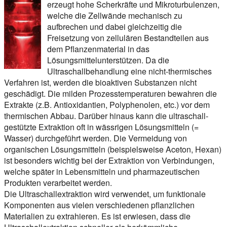
erzeugt hohe Scherkräfte und Mikroturbulenzen,
welche die Zellwände mechanisch zu
aufbrechen und dabei gleichzeitig die
Freisetzung von zellulären Bestandteilen aus
dem Pflanzenmaterial in das
Lösungsmittelunterstützen. Da die
Ultraschallbehandlung eine nicht-thermisches
Verfahren ist, werden die bioaktiven Substanzen nicht
geschädigt. Die milden Prozesstemperaturen bewahren die
Extrakte (z.B. Antioxidantien, Polyphenolen, etc.) vor dem
thermischen Abbau. Darüber hinaus kann die ultraschall-
gestützte Extraktion oft in wässrigen Lösungsmitteln (=
Wasser) durchgeführt werden. Die Vermeidung von
organischen Lösungsmitteln (beispielsweise Aceton, Hexan)
ist besonders wichtig bei der Extraktion von Verbindungen,
welche später in Lebensmitteln und pharmazeutischen
Produkten verarbeitet werden.
Die Ultraschallextraktion wird verwendet, um funktionale
Komponenten aus vielen verschiedenen pflanzlichen
Materialien zu extrahieren. Es ist erwiesen, dass die