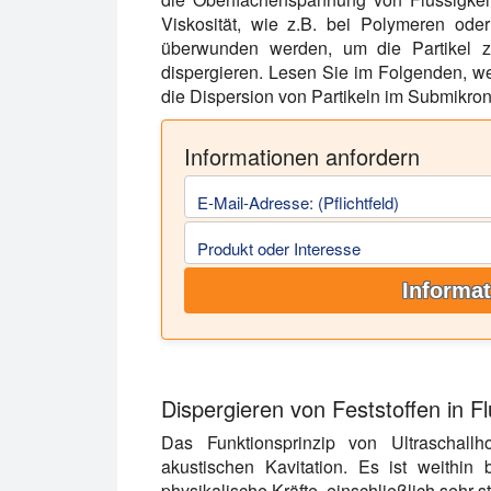
Viskosität, wie z.B. bei Polymeren ode
überwunden werden, um die Partikel z
dispergieren. Lesen Sie im Folgenden, w
die Dispersion von Partikeln im Submikron
Informationen anfordern
E-Mail-Adresse: (Pflichtfeld)
Produkt oder Interesse
Informat
Dispergieren von Feststoffen in Flü
Das Funktionsprinzip von Ultraschal
akustischen Kavitation. Es ist weithin 
physikalische Kräfte, einschließlich sehr s