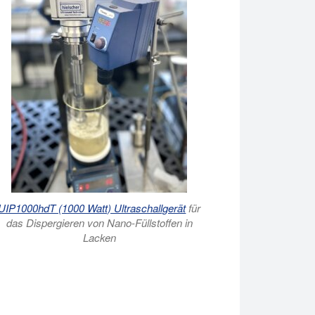
UIP1000hdT (1000 Watt) Ultraschallgerät
für
das Dispergieren von Nano-Füllstoffen in
Lacken