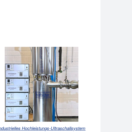
ndustrielles Hochleistungs-Ultraschallsystem