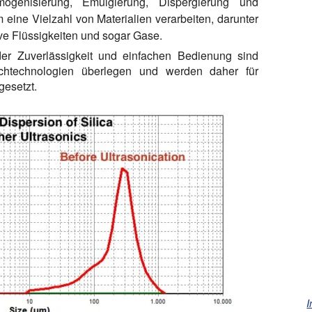
mogenisierung, Emulgierung, Dispergierung und
ine Vielzahl von Materialien verarbeiten, darunter
ive Flüssigkeiten und sogar Gase.
der Zuverlässigkeit und einfachen Bedienung sind
Mischtechnologien überlegen und werden daher für
gesetzt.
I