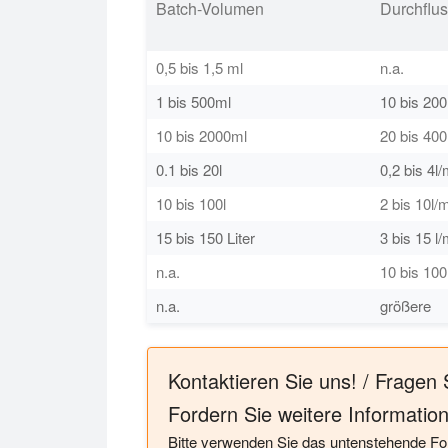
Batch-Volumen
Durchflu
0,5 bis 1,5 ml
n.a.
1 bis 500ml
10 bis 20
10 bis 2000ml
20 bis 40
0.1 bis 20l
0,2 bis 4l/
10 bis 100l
2 bis 10l/
15 bis 150 Liter
3 bis 15 l/
n.a.
10 bis 100
n.a.
größere
Kontaktieren Sie uns! / Fragen 
Fordern Sie weitere Informatio
Bitte verwenden Sie das untenstehende Fo