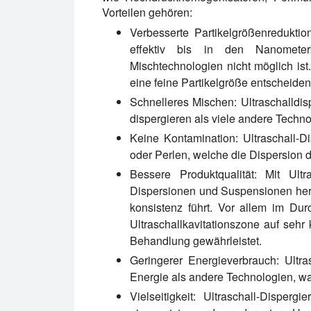
Vorteilen gehören:
Verbesserte Partikelgrößenreduktion
effektiv bis in den Nanometer
Mischtechnologien nicht möglich is
eine feine Partikelgröße entscheidend
Schnelleres Mischen:
Ultraschalldis
dispergieren als viele andere Technol
Keine Kontamination:
Ultraschall-D
oder Perlen, welche die Dispersion 
Bessere Produktqualität:
Mit Ultra
Dispersionen und Suspensionen herst
konsistenz führt. Vor allem im Dur
Ultraschallkavitationszone auf sehr
Behandlung gewährleistet.
Geringerer Energieverbrauch:
Ultra
Energie als andere Technologien, wa
Vielseitigkeit:
Ultraschall-Dispergi