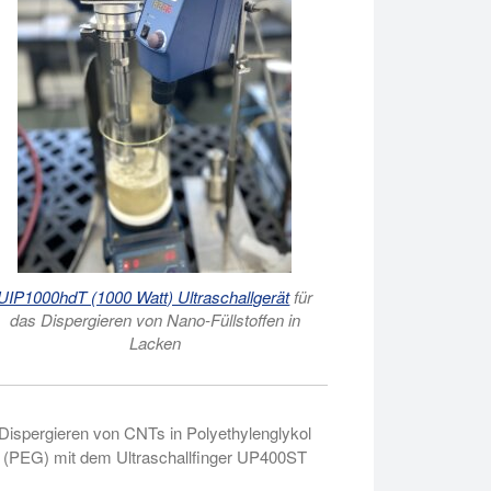
S24d 22mm-Sonde.
UIP1000hdT (1000 Watt) Ultraschallgerät
für
das Dispergieren von Nano-Füllstoffen in
Lacken
Dispergieren von CNTs in Polyethylenglykol
(PEG) mit dem Ultraschallfinger UP400ST