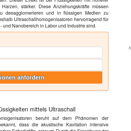
r Harzen, stärker. Diese Anziehungskräfte müssen
u desagglomerieren und in flüssigen Medien zu
eshalb Ultraschallhomogenisatoren hervorragend für
- und Nanobereich in Labor und Industrie sind.
N
ionen anfordern
ssigkeiten mittels Ultraschall
lhomogenisatoren beruht auf dem Phänomen der
bekannt, dass die akustische Kavitation intensive
tarker Scherkräfte, erzeugt. Durch die Einwirkung der