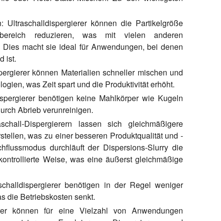
:
Ultraschalldispergierer können die Partikelgröße
bereich reduzieren, was mit vielen anderen
t. Dies macht sie ideal für Anwendungen, bei denen
 ist.
pergierer können Materialien schneller mischen und
ogien, was Zeit spart und die Produktivität erhöht.
ispergierer benötigen keine Mahlkörper wie Kugeln
durch Abrieb verunreinigen.
schall-Dispergierern lassen sich gleichmäßigere
ellen, was zu einer besseren Produktqualität und -
chflussmodus durchläuft der Dispersions-Slurry die
 kontrollierte Weise, was eine äußerst gleichmäßige
schalldispergierer benötigen in der Regel weniger
s die Betriebskosten senkt.
erer können für eine Vielzahl von Anwendungen