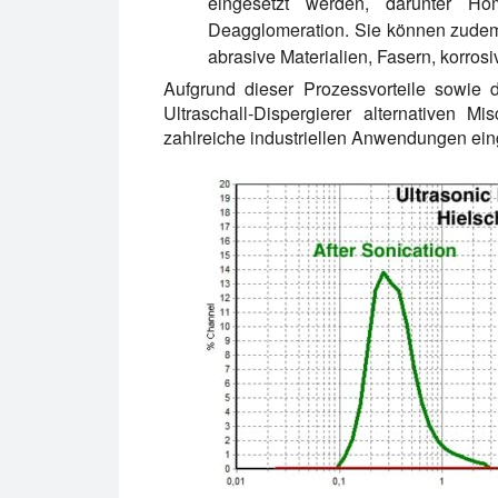
eingesetzt werden, darunter Ho
Deagglomeration. Sie können zudem e
abrasive Materialien, Fasern, korros
Aufgrund dieser Prozessvorteile sowie 
Ultraschall-Dispergierer alternativen 
zahlreiche industriellen Anwendungen ein