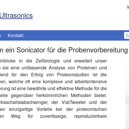
W
Ultrasonics
n
Kontakt
in Sonicator für die Probenvorbereitung u
nblicke in die Zellbiologie und erweitert unser
m sie eine umfassende Analyse von Proteinen und
dend für den Erfolg von Proteomstudien ist die
ben, welche oft eine komplexe und arbeitsintensive
erung ist eine bewährte und effektive Methode für die
rteile gegenüber herkömmlichen Methoden bietet.
traschallstabschwinger, der VialTweeter und der
en einzigartige Vorteile bei der proteomischen
n Weg für zuverlässige, reproduzierbare