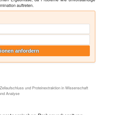
ination auftreten.
ionen anfordern
 Zellaufschluss und Proteinextraktion in Wissenschaft
und Analyse
che Art von Sonicator sich am besten für Ihre Probenvorbereitu