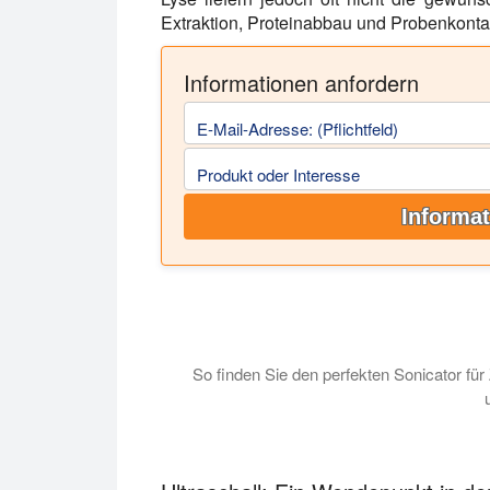
Extraktion, Proteinabbau und Probenkontam
Informationen anfordern
E-Mail-Adresse: (Pflichtfeld)
Produkt oder Interesse
Informat
So finden Sie den perfekten Sonicator für
In dieser Anleitung wird erläutert, wel