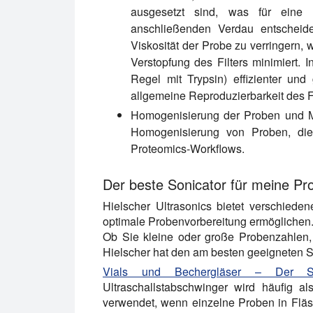
ausgesetzt sind, was für eine 
anschließenden Verdau entscheide
Viskosität der Probe zu verringern, 
Verstopfung des Filters minimiert. 
Regel mit Trypsin) effizienter un
allgemeine Reproduzierbarkeit des 
Homogenisierung der Proben und M
Homogenisierung von Proben, die
Proteomics-Workflows.
Der beste Sonicator für meine P
Hielscher Ultrasonics bietet verschiede
optimale Probenvorbereitung ermöglichen
Ob Sie kleine oder große Probenzahlen,
Hielscher hat den am besten geeigneten S
Vials und Bechergläser – Der Soni
Ultraschallstabschwinger wird häufig a
verwendet, wenn einzelne Proben in Fläs