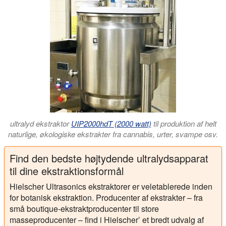
ultralyd ekstraktor
UIP2000hdT (2000 watt)
til produktion af helt
naturlige, økologiske ekstrakter fra cannabis, urter, svampe osv.
Find den bedste højtydende ultralydsapparat
til dine ekstraktionsformål
Hielscher Ultrasonics ekstraktorer er veletablerede inden
for botanisk ekstraktion. Producenter af ekstrakter – fra
små boutique-ekstraktproducenter til store
masseproducenter – find i Hielscher’ et bredt udvalg af