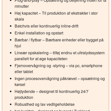
Plug-and-play – Opsætning og betjening inden for få
minutter
Høj kapacitet – Til produktion af ekstrakter i stor
skala
Batchvis eller kontinuerlig inline-drift
Enkel installation og opstart
Bærbar / flytbar – Bærbare enheder eller bygget på
hjul
Lineær opskalering – tilføj endnu et ultralydssystem
parallelt for at øge kapaciteten
Fjernovervågning og -styring – via pc, smartphone
eller tablet
Ingen procesovervågning påkrævet – opsætning og
kørsel
Højtydende – designet til kontinuerlig 24/7
produktion
Robusthed og lav vedligeholdelse