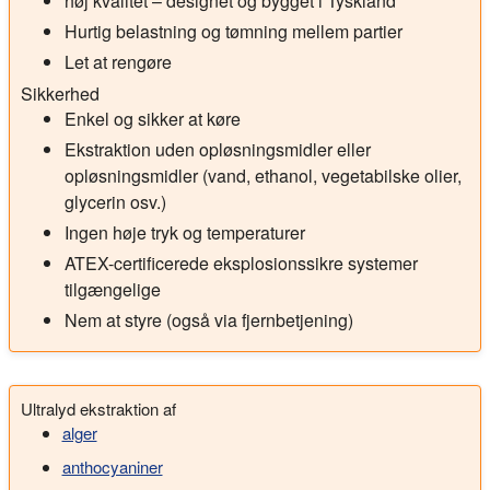
høj kvalitet – designet og bygget i Tyskland
Hurtig belastning og tømning mellem partier
Let at rengøre
Sikkerhed
Enkel og sikker at køre
Ekstraktion uden opløsningsmidler eller
opløsningsmidler (vand, ethanol, vegetabilske olier,
glycerin osv.)
Ingen høje tryk og temperaturer
ATEX-certificerede eksplosionssikre systemer
tilgængelige
Nem at styre (også via fjernbetjening)
Ultralyd ekstraktion af
alger
anthocyaniner