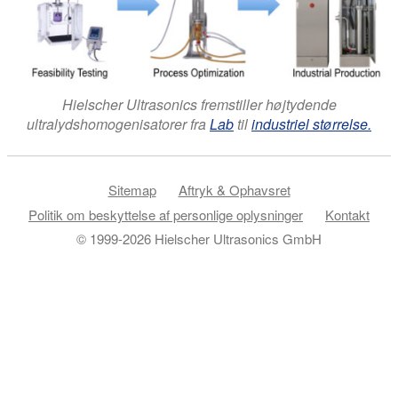
Hielscher Ultrasonics fremstiller højtydende
ultralydshomogenisatorer fra
Lab
til
industriel størrelse.
Sitemap
Aftryk & Ophavsret
Politik om beskyttelse af personlige oplysninger
Kontakt
© 1999-2026 Hielscher Ultrasonics GmbH