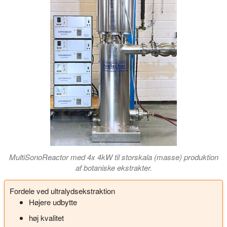
MultiSonoReactor med 4x 4kW til storskala (masse) produktion
af botaniske ekstrakter.
Fordele ved ultralydsekstraktion
Højere udbytte
høj kvalitet