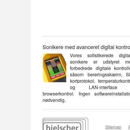
Sonikere med avanceret digital kontro
Vores sofistikerede digita
sonikere er udstyret m
forbedrede digitale kontrolle
såsom berøringsskærm, S
kortprotokol, temperaturkontr
og LAN-interface t
browserkontrol. Ingen softwareinstallati
nødvendig.
Sitemap