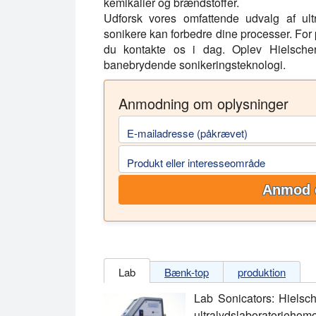
kemikalier og brændstoffer.
Udforsk vores omfattende udvalg af ult
sonikere kan forbedre dine processer. For p
du kontakte os i dag. Oplev Hielscher-
banebrydende sonikeringsteknologi.
Anmodning om oplysninger
E-mailadresse (påkrævet)
Produkt eller interesseområde
Anmod 
Lab
Bænk-top
produktion
Lab Sonicators: Hielsche
ultralydslaboratorieho