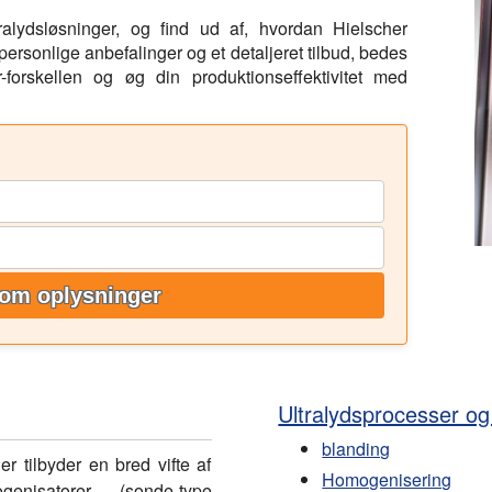
ralydsløsninger, og find ud af, hvordan Hielscher
ersonlige anbefalinger og et detaljeret tilbud, bedes
forskellen og øg din produktionseffektivitet med
om oplysninger
Ultralydsprocesser og
blanding
r tilbyder en bred vifte af
Homogenisering
mogenisatorer (sonde-type