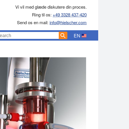
Vi vil med glæde diskutere din proces.
Ring til os:
+49 3328 437-420
Send os en mail:
info@hielscher.com
EN