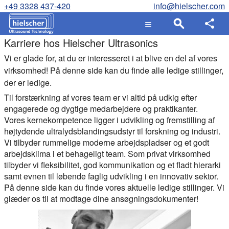
+49 3328 437-420
info@hielscher.com
Karriere hos Hielscher Ultrasonics
Vi er glade for, at du er interesseret i at blive en del af vores
virksomhed! På denne side kan du finde alle ledige stillinger,
der er ledige.
Til forstærkning af vores team er vi altid på udkig efter
engagerede og dygtige medarbejdere og praktikanter.
Vores kernekompetence ligger i udvikling og fremstilling af
højtydende ultralydsblandingsudstyr til forskning og industri.
Vi tilbyder rummelige moderne arbejdspladser og et godt
arbejdsklima i et behageligt team. Som privat virksomhed
tilbyder vi fleksibilitet, god kommunikation og et fladt hierarki
samt evnen til løbende faglig udvikling i en innovativ sektor.
På denne side kan du finde vores aktuelle ledige stillinger. Vi
glæder os til at modtage dine ansøgningsdokumenter!