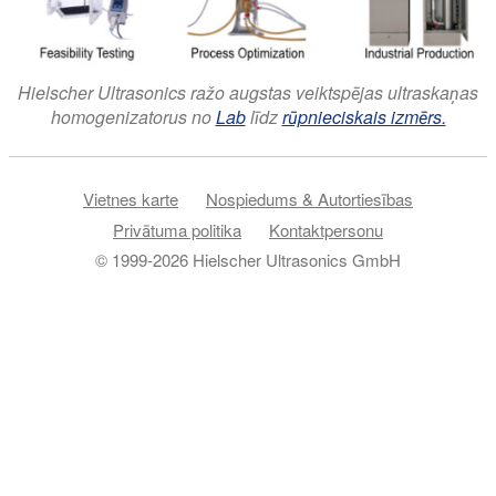
Hielscher Ultrasonics ražo augstas veiktspējas ultraskaņas
homogenizatorus no
Lab
līdz
rūpnieciskais izmērs.
Vietnes karte
Nospiedums & Autortiesības
Privātuma politika
Kontaktpersonu
© 1999-2026 Hielscher Ultrasonics GmbH