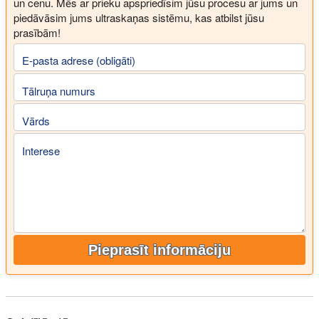
un cenu. Mēs ar prieku apspriedīsim jūsu procesu ar jums un
piedāvāsim jums ultraskaņas sistēmu, kas atbilst jūsu
prasībām!
E-pasta adrese (obligāti)
Tālruņa numurs
Vārds
Interese
Pieprasīt informāciju