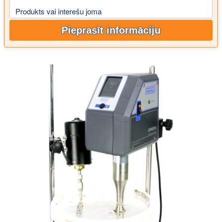
Produkts vai interešu joma
Pieprasīt informāciju