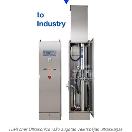
Hielscher Ultrasonics ražo augstas veiktspējas ultraskaņas