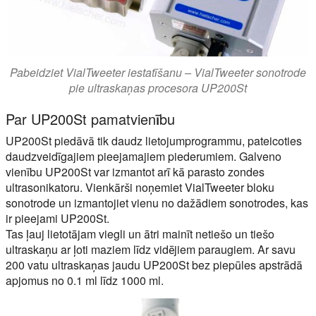
Pabeidziet VialTweeter iestatīšanu – VialTweeter sonotrode
pie ultraskaņas procesora UP200St
Par UP200St pamatvienību
UP200St piedāvā tik daudz lietojumprogrammu, pateicoties
daudzveidīgajiem pieejamajiem piederumiem. Galveno
vienību UP200St var izmantot arī kā parasto zondes
ultrasonikatoru. Vienkārši noņemiet VialTweeter bloku
sonotrode un izmantojiet vienu no dažādiem sonotrodes, kas
ir pieejami UP200St.
Tas ļauj lietotājam viegli un ātri mainīt netiešo un tiešo
ultraskaņu ar ļoti maziem līdz vidējiem paraugiem. Ar savu
200 vatu ultraskaņas jaudu UP200St bez piepūles apstrādā
apjomus no 0.1 ml līdz 1000 ml.