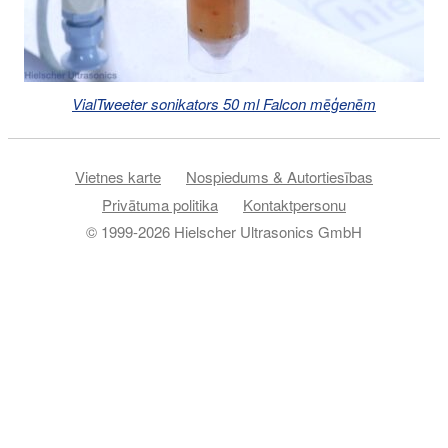
VialTweeter sonikators 50 ml Falcon mēģenēm
Vietnes karte
Nospiedums & Autortiesības
Privātuma politika
Kontaktpersonu
© 1999-2026 Hielscher Ultrasonics GmbH