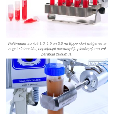
VialTweeter sonicē 1,0, 1,5 un 2,0 ml Eppendorf mēģenes ar
augstu intensitāti, nepieļaujot savstarpēju piesārņojumu vai
parauga zudumus.