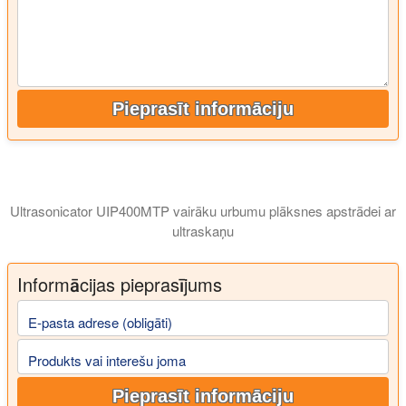
Pieprasīt informāciju
Ultrasonicator UIP400MTP vairāku urbumu plāksnes apstrādei ar
ultraskaņu
Video parāda ultraskaņas paraugu sagatavošanas sistēmu UIP400
Informācijas pieprasījums
E-pasta adrese (obligāti)
Produkts vai interešu joma
Pieprasīt informāciju