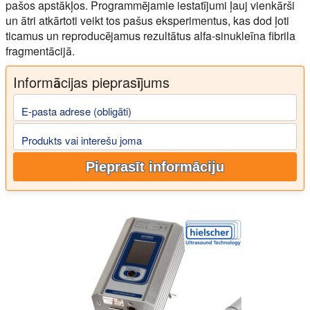
pašos apstākļos. Programmējamie iestatījumi ļauj vienkārši
un ātri atkārtoti veikt tos pašus eksperimentus, kas dod ļoti
ticamus un reproducējamus rezultātus alfa-sinukleīna fibrila
fragmentācijā.
Informācijas pieprasījums
E-pasta adrese (obligāti)
Produkts vai interešu joma
Pieprasīt informāciju