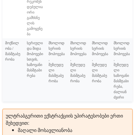
რეკომენ
დებულია
ორი
გამხსნე
ლის
გამოყენე
ბა
მოქნილ
სერიული
მხოლოდ
მხოლოდ
მხოლოდ
მხოლოდ
ობა /
და შიდა
სერიის
სერიის
სერიის
სერიის
მასშტაბუ
მოპოვები
მოპოვება
მოპოვება
მოპოვება
მოპოვება
რობა
სთვის,
,
,
,
,
ხაზოვანი
შეზღუდუ
შეზღუდუ
შეზღუდუ
შეზღუდუ
მასშტაბი
ლი
ლი
ლი
ლი
რება
მასშტაბუ
მასშტაბუ
მასშტაბუ
ხაზოვანი
რობა
რობა
რობა
მასშტაბი
რება,
ძალიან
ძვირი
ულტრაბგერითი ექსტრაქციის უპირატესობები ერთი
შეხედვით:
მაღალი მოსავლიანობა