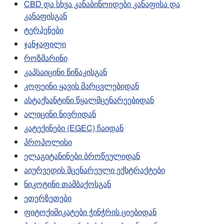
CBD და სხვა კანაბინოიდები კანაფისა და
კანაფისგან
ტერპენები
ჯანჯაფილი
როზმარინი
კაპსაიცინი წიწაკისგან
კოფეინი ყავის მარცვლებიდან
ასტაქსანტინი წყალმცენარეებიდან
ალიცინი ნივრიდან
კატექინები (EGEC) ჩაიდან
პროპოლისი
ელაგიტანინები ბროწეულიდან
აიურვედის მცენარეული ექსტრაქტები
ნიკოტინი თამბაქოსგან
ეთერზეთები
ფიტოქიმიკატები ჭინჭრის ციებიდან