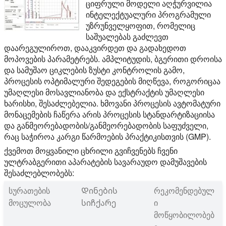
ციფრული მოდელი აღჭურვილია
ინტელექტუალური პროგრამული
უზრუნველყოფით, რომელიც
საშუალებას გაძლევთ
დაარეგულიროთ, დააკვირდეთ და გადახედოთ
მოპოვების პარამეტრებს. ამპლიტუდის, ბგერითი დროისა
და სამუშაო ციკლების ზუსტი კონტროლის გამო,
პროცესის ოპტიმალური შედეგების მიღწევა, როგორიცაა
უმაღლესი მოსავლიანობა და ექსტრაქტის უმაღლესი
ხარისხი, შესაძლებელია. ხმოვანი პროცესის ავტომატური
მონაცემების ჩაწერა არის პროცესის სტანდარტიზაციისა
და განმეორებადობის/განმეორებადობის საფუძველი,
რაც საჭიროა კარგი წარმოების პრაქტიკისთვის (GMP).
ქვემოთ მოყვანილი ცხრილი გვიჩვენებს ჩვენი
ულტრაბგერითი აპარატების სავარაუდო დამუშავების
შესაძლებლობებს:
სურათების
Დინების
რეკომენდებულ
მოცულობა
სიჩქარე
ი
მოწყობილობებ