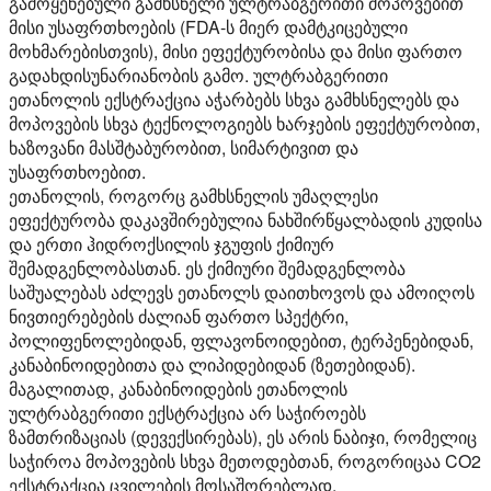
გამოყენებული გამხსნელი ულტრაბგერითი მოპოვებით
მისი უსაფრთხოების (FDA-ს მიერ დამტკიცებული
მოხმარებისთვის), მისი ეფექტურობისა და მისი ფართო
გადახდისუნარიანობის გამო. ულტრაბგერითი
ეთანოლის ექსტრაქცია აჭარბებს სხვა გამხსნელებს და
მოპოვების სხვა ტექნოლოგიებს ხარჯების ეფექტურობით,
ხაზოვანი მასშტაბურობით, სიმარტივით და
უსაფრთხოებით.
ეთანოლის, როგორც გამხსნელის უმაღლესი
ეფექტურობა დაკავშირებულია ნახშირწყალბადის კუდისა
და ერთი ჰიდროქსილის ჯგუფის ქიმიურ
შემადგენლობასთან. ეს ქიმიური შემადგენლობა
საშუალებას აძლევს ეთანოლს დაითხოვოს და ამოიღოს
ნივთიერებების ძალიან ფართო სპექტრი,
პოლიფენოლებიდან, ფლავონოიდებით, ტერპენებიდან,
კანაბინოიდებითა და ლიპიდებიდან (ზეთებიდან).
მაგალითად, კანაბინოიდების ეთანოლის
ულტრაბგერითი ექსტრაქცია არ საჭიროებს
ზამთრიზაციას (დევექსირებას), ეს არის ნაბიჯი, რომელიც
საჭიროა მოპოვების სხვა მეთოდებთან, როგორიცაა CO2
ექსტრაქცია ცვილების მოსაშორებლად.