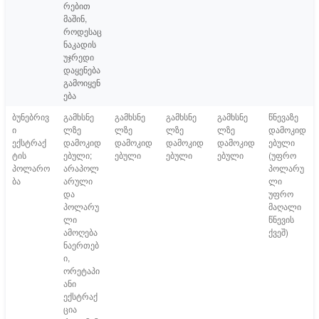
რებით
მაშინ,
როდესაც
ნაკადის
უჯრედი
დაყენება
გამოიყენ
ება
ბუნებრივ
გამხსნე
გამხსნე
გამხსნე
გამხსნე
წნევაზე
ი
ლზე
ლზე
ლზე
ლზე
დამოკიდ
ექსტრაქ
დამოკიდ
დამოკიდ
დამოკიდ
დამოკიდ
ებული
ტის
ებული;
ებული
ებული
ებული
(უფრო
პოლარო
არაპოლ
პოლარუ
ბა
არული
ლი
და
უფრო
პოლარუ
მაღალი
ლი
წნევის
ამოღება
ქვეშ)
ნაერთებ
ი,
ორეტაპი
ანი
ექსტრაქ
ცია