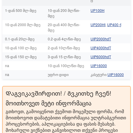
ი
1-დან 500 მლ-მდე
10-დან 200 მლ/წთ-
UP100H
მდე
10-დან 2000 მლ-მდე
20-დან 400 მლ/წთ-
UP200Ht
,
UP400 ქ
მდე
0.1-დან 20ლ-მდე
0.2-დან 4ლ/წთ-მდე
UIP2000hdT
10-დან 100 ლ-მდე
2-დან 10ლ/წთ-მდე
UIP4000hdT
15-დან 150 ლ-მდე
3-დან 15 ლ/წთ-მდე
UIP6000hdT
na
10-დან 100ლ/წთ-მდე
UIP16000
na
უფრო დიდი
კასეტური
UIP16000
Დაგვიკავშირდით! / Გვკითხე ჩვენ!
მოითხოვეთ მეტი ინფორმაცია
გთხოვთ, გამოიყენოთ ქვემოთ მოცემული ფორმა, რომ
მოითხოვოთ დამატებითი ინფორმაცია ულტრაბგერითი
პროცესორების, აპლიკაციებისა და ფასის შესახებ.
მოხარული ვიქნებით განვიხილოთ თქვენი პროცესი