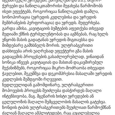
ჭურვები და ნაწილაკთაშორისი შეჯახება წარმოშობს
ისეთ ეფექტებს, როგორიცაა ნაწილაკების დაშლა,
სონოპორაცია (უჯრედის კედლებისა და უჯრედის
მემბრანების პერფორაცია) და უჯრედს. შეფერხება.
გარდა ამისა, კავიტაციის ბუშტების აფეთქება თხევად
მედიაში ქმნის ტურბულენტობას და აგზნებას, რაც ხელს
უწყობს მასის გადატანას უჯრედის შიგთავსსა და
მიმდებარე გამხსნელს შორის. ულტრაბგერითი
დასხივება არის უაღრესად ეფექტური გზა მასის
გადაცემის პროცესების გასაძლიერებლად, ვინაიდან
სონიკა იწვევს კავიტაციას და მასთან დაკავშირებულ
მექანიზმებს, როგორიცაა მიკრო-მოძრაობა თხევადი
ჭავლებით, შეკუმშვა და დეკომპრესია მასალაში უჯრედის
კედლების შემდგომი რღვევით.
ნედლეულიდან გამომდინარე, ულტრაბგერითი
მოპოვების პროცესს შეიძლება დასჭირდეს მაღალი
ინტენსივობა, მაგ. მცენარის ხისტი უჯრედების ან
ცელულოზის მაღალი შემცველობის მასალის გატეხვა.
ზონდის ტიპის ულტრაბგერითებს შეუძლიათ წარმოქმნან
ძალიან მაღალი ამპლიტუდები, რაც აუცილებელია