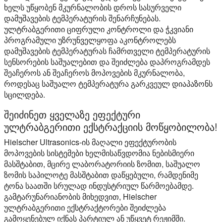
ხელს უწყობენ მკურნალობის დროს სასურველი
დამუშავების ტემპერატურის შენარჩუნებას.
ულტრაბგერითი ციფრული კონტროლი და ჭკვიანი
პროგრამული უზრუნველყოფა აკონტროლებს
დამუშავების ტემპერატურას ჩამრთველი ტემპერატურის
სენსორების საშუალებით და შეიძლება დაპროგრამდეს
შეაჩეროს ან შეაჩეროს მოპოვების მკურნალობა,
როდესაც საშუალო ტემპერატურა გარკვეულ დიაპაზონს
სცილდება.
შეიძინეთ ყველაზე ეფექტური
ულტრაბგერითი ექსტრაქციის მოწყობილობა!
Hielscher Ultrasonics-ის მაღალი ეფექტურობის
მოპოვების სისტემები ხელმისაწვდომია ნებისმიერი
მასშტაბით, მცირე ლაბორატორიის ზომით, საშუალო
ზომის საპილოტე მასშტაბით დაწყებული, რამდენიმე
ტონა საათში სრულად ინდუსტრიულ წარმოებამდე.
გამტარუნარიანობის მიხედვით, Hielscher
ულტრაბგერითი ექსტრაქტორები შეიძლება
გამოყენებულ იქნას პარტიულ ან უწყვეტ რეჟიმში.