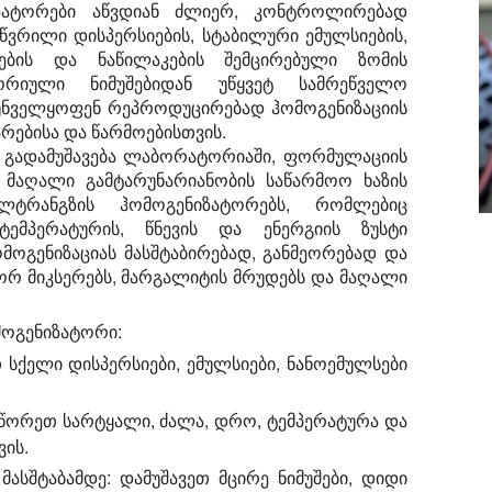
იზატორები აწვდიან ძლიერ, კონტროლირებად
 წვრილი დისპერსიების, სტაბილური ემულსიების,
ტების და ნაწილაკების შემცირებული ზომის
ორიული ნიმუშებიდან უწყვეტ სამრეწველო
უზრუნველყოფენ რეპროდუცირებად ჰომოგენიზაციის
რებისა და წარმოებისთვის.
გადამუშავება ლაბორატორიაში, ფორმულაციის
ნ მაღალი გამტარუნარიანობის საწარმოო ხაზის
ულტრანგზის ჰომოგენიზატორებს, რომლებიც
ემპერატურის, წნევის და ენერგიის ზუსტი
ოგენიზაციას მასშტაბირებად, განმეორებად და
რ მიკსერებს, მარგალიტის მრუდებს და მაღალი
მოგენიზატორი:
 სქელი დისპერსიები, ემულსიები, ნანოემულსები
წორეთ სარტყალი, ძალა, დრო, ტემპერატურა და
ვის.
ასშტაბამდე:
დამუშავეთ მცირე ნიმუშები, დიდი