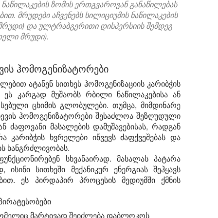
 ნაწილაკების ზომის ერთგვაროვან განაწილებას
ით. მრუდები აჩვენებს სილიციუმის ნაწილაკების
მრუდი) და ულტრაბგერითი დისპერსიის შემდეგ
თელი მრუდი).
ვის ჰომოგენიზატორები
ლებით ატანენ სითხეს ჰომოგენიზაციის კარიბჭის
 ეს კარგად მუშაობს რბილი ნაწილაკებისა ან
სებული ცხიმის გლობულები. თუმცა, მიმდინარე
ნევის ჰომოგენიზატორები შესაძლოა შეზღუდული
 ან ძაფოვანი მასალების დამუშავებისას, რადგან
ა კარიბჭის ხვრელები იწვევს ძაფქვეშებას და
ის ხანგრძლივობას.
უნქციონირებენ სხვანაირად. მასალას პატარა
, ისინი სითხეში მექანიკურ ენერგიას შეჰყავს
ით. ეს პირდაპირ პროცესის მედიუმში ქმნის
პირატესობები
 რომელიც მარტივად შეიძლება დაბლოკოს