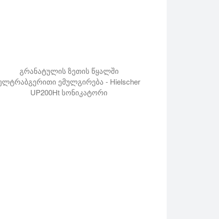
lcraft L), ულტრაბგერითი ჰომოგენიზატორის გამოყენებით (
გრანატულის ზეთის წყალში
ულტრაბგერითი ემულგირება - Hielscher
UP200Ht სონიკატორი