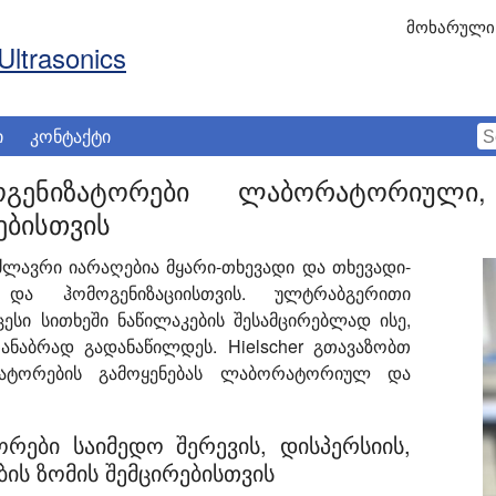
მოხარული 
Ultrasonics
ი
კონტაქტი
ოგენიზატორები ლაბორატორიულ
ებისთვის
ლავრი იარაღებია მყარი-თხევადი და თხევადი-
 და ჰომოგენიზაციისთვის. ულტრაბგერითი
ესი სითხეში ნაწილაკების შესამცირებლად ისე,
ნაბრად გადანაწილდეს. Hielscher გთავაზობთ
ატორების გამოყენებას ლაბორატორიულ და
რები საიმედო შერევის, დისპერსიის,
ბის ზომის შემცირებისთვის