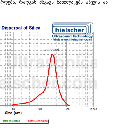
დება, რადგან მსგავს ნაწილაკებს აწევის ან