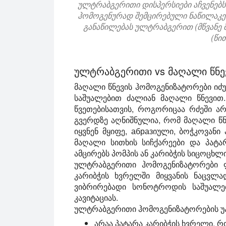
ულტრაბგერითი დისპერსიები აჩვენებს
ჰომოგენურად შემცირებული ნაწილაკებ
განაწილებას ულტრაბგერით (მწვანე 
(წი
ულტრაბგერითი vs მაღალი წნე
მაღალი წნევის ჰომოგენიზატორები იძუ
საშუალებით ძალიან მაღალი წნევით.
წვეთებისათვის, როგორიცაა რძეში არ
გვერდზე აღნიშნულია, რომ მაღალი წ
იყვნენ მყიფე, абразიული, ბოჭკოვანი
მაღალი სითხის სიჩქარეები და პატარ
ამცირებს პომპის ან კარიბჭის სიცოცხლ
ულტრაბგერითი ჰომოგენიზატორები ფ
კარიბჭის ხვრელში მიყვანის ნაცვლად
ვიბრირებადი სონოტროდის საშუალებ
კავიტაციას.
ულტრაბგერითი ჰომოგენიზატორების უ
არაა პატარა კარიბჭის ხვრელი,