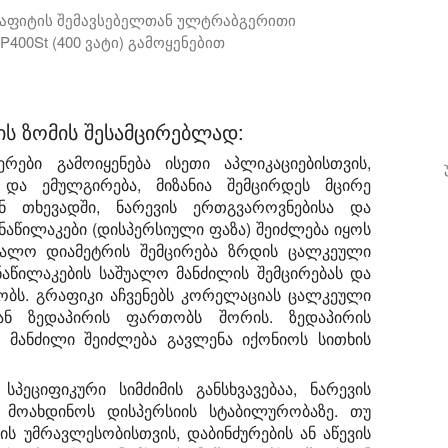
რაფიტის შემავსებელთან ულტრაბგერითი
400St (400 ვატი) გამოყენებით
ბგერითი შერევა და დაშლა 250 მლ ეპოქსიდური ფისში (Too
ს ზომის შესამცირებლად:
ები გამოიყენება ისეთი აპლიკაციებისთვის,
 და ემულგირება, მიზანია შემცირდეს მცირე
ან თხევადში, ნარევის ერთგვაროვნებისა და
ნაწილაკები (დისპერსიული ფაზა) შეიძლება იყოს
შუალო დიამეტრის შემცირება ზრდის ცალკეული
ნაწილაკების საშუალო მანძილის შემცირებას და
ობს. გრაფიკი აჩვენებს კორელაციას ცალკეული
ან ზედაპირის ფართობს შორის. ზედაპირის
 მანძილი შეიძლება გავლენა იქონიოს სითხის
პეციფიკური სიმძიმის განსხვავებაა, ნარევის
 მოახდინოს დისპერსიის სტაბილურობაზე. თუ
ბის უმრავლესობისთვის, დაბინძურების ან აწევის