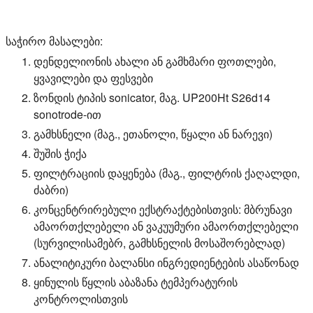
უყურეთ, როგორ აწარმოებს ზონდის ტიპის sonicator UP2
საჭირო მასალები:
დენდელიონის ახალი ან გამხმარი ფოთლები,
ყვავილები და ფესვები
ზონდის ტიპის sonicator, მაგ. UP200Ht S26d14
sonotrode-ით
გამხსნელი (მაგ., ეთანოლი, წყალი ან ნარევი)
შუშის ჭიქა
ფილტრაციის დაყენება (მაგ., ფილტრის ქაღალდი,
ძაბრი)
კონცენტრირებული ექსტრაქტებისთვის: მბრუნავი
ამაორთქლებელი ან ვაკუუმური ამაორთქლებელი
(სურვილისამებრ, გამხსნელის მოსაშორებლად)
ანალიტიკური ბალანსი ინგრედიენტების ასაწონად
ყინულის წყლის აბაზანა ტემპერატურის
კონტროლისთვის