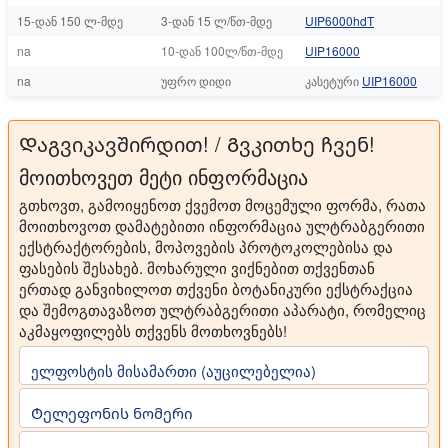
15-დან 150 ლ-მდე
3-დან 15 ლ/წთ-მდე
UIP6000hdT
na
10-დან 100ლ/წთ-მდე
UIP16000
na
უფრო დიდი
კასეტური
UIP16000
Დაგვიკავშირდით! / Გვკითხე ჩვენ!
მოითხოვეთ მეტი ინფორმაცია
გთხოვთ, გამოიყენოთ ქვემოთ მოცემული ფორმა, რათა
მოითხოვოთ დამატებითი ინფორმაცია ულტრაბგერითი
ექსტრაქტორების, მოპოვების პროტოკოლებისა და
ფასების შესახებ. მოხარული ვიქნებით თქვენთან
ერთად განვიხილოთ თქვენი ბოტანიკური ექსტრაქცია
და შემოგთავაზოთ ულტრაბგერითი აპარატი, რომელიც
აკმაყოფილებს თქვენს მოთხოვნებს!
ელფოსტის მისამართი (აუცილებელია)
Ტელეფონის ნომერი