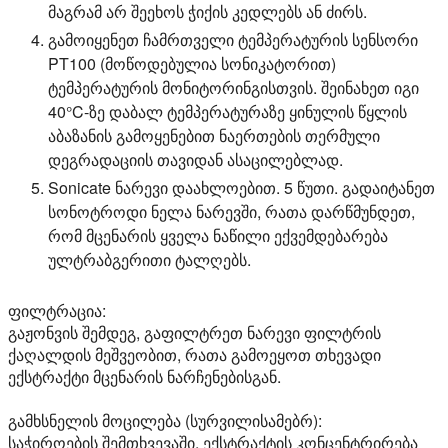
მაგრამ არ შეეხოს ჭიქის კედლებს ან ძირს.
გამოიყენეთ ჩამრთველი ტემპერატურის სენსორი
PT100 (მოწოდებულია სონიკატორით)
ტემპერატურის მონიტორინგისთვის. შეინახეთ იგი
40°C-ზე დაბალ ტემპერატურაზე ყინულის წყლის
აბაზანის გამოყენებით ნაერთების თერმული
დეგრადაციის თავიდან ასაცილებლად.
Sonicate ნარევი დაახლოებით. 5 წუთი. გადაიტანეთ
სონოტროდი ნელა ნარევში, რათა დარწმუნდეთ,
რომ მცენარის ყველა ნაწილი ექვემდებარება
ულტრაბგერითი ტალღებს.
ფილტრაცია:
გაჟონვის შემდეგ, გაფილტრეთ ნარევი ფილტრის
ქაღალდის მეშვეობით, რათა გამოეყოთ თხევადი
ექსტრაქტი მცენარის ნარჩენებისგან.
გამხსნელის მოცილება (სურვილისამებრ):
საჭიროების შემთხვევაში, ექსტრაქტის კონცენტრირება