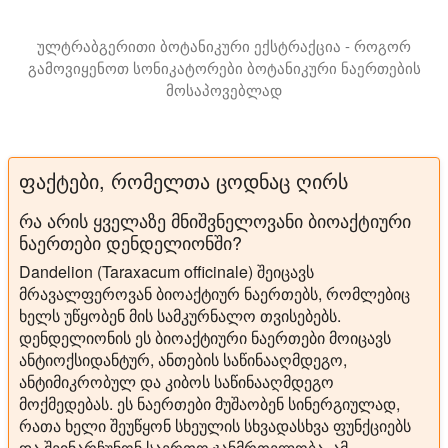
ულტრაბგერითი ბოტანიკური ექსტრაქცია - როგორ
გამოვიყენოთ სონიკატორები ბოტანიკური ნაერთების
მოსაპოვებლად
ამ პრეზენტაციაში წარმოგიდგენთ ბოტანიკური ექსტრაქტე
ფაქტები, რომელთა ცოდნაც ღირს
რა არის ყველაზე მნიშვნელოვანი ბიოაქტიური
ნაერთები დენდელიონში?
Dandelion (Taraxacum officinale) შეიცავს
მრავალფეროვან ბიოაქტიურ ნაერთებს, რომლებიც
ხელს უწყობენ მის სამკურნალო თვისებებს.
დენდელიონის ეს ბიოაქტიური ნაერთები მოიცავს
ანტიოქსიდანტურ, ანთების საწინააღმდეგო,
ანტიმიკრობულ და კიბოს საწინააღმდეგო
მოქმედებას. ეს ნაერთები მუშაობენ სინერგიულად,
რათა ხელი შეუწყონ სხეულის სხვადასხვა ფუნქციებს
და შეინარჩუნონ საერთო ჯანმრთელობა. ამ