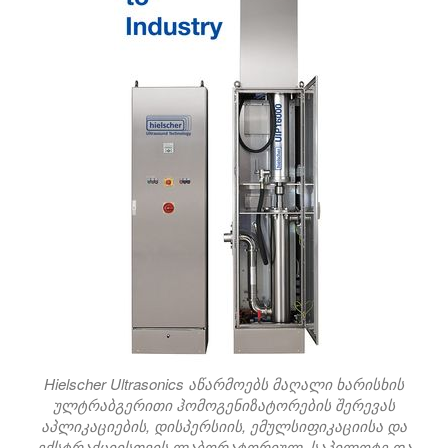
Hielscher Ultrasonics აწარმოებს მაღალი ხარისხის
ულტრაბგერითი ჰომოგენიზატორების შერევას
აპლიკაციების, დისპერსიის, ემულსიფიკაციისა და
ექსტრაქციისთვის ლაბორატორიულ, საპილოტე და