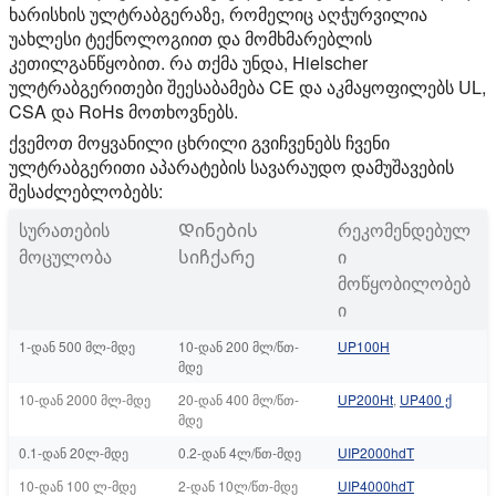
ხარისხის ულტრაბგერაზე, რომელიც აღჭურვილია
უახლესი ტექნოლოგიით და მომხმარებლის
კეთილგანწყობით. რა თქმა უნდა, Hielscher
ულტრაბგერითები შეესაბამება CE და აკმაყოფილებს UL,
CSA და RoHs მოთხოვნებს.
ქვემოთ მოყვანილი ცხრილი გვიჩვენებს ჩვენი
ულტრაბგერითი აპარატების სავარაუდო დამუშავების
შესაძლებლობებს:
სურათების
Დინების
რეკომენდებულ
მოცულობა
სიჩქარე
ი
მოწყობილობებ
ი
1-დან 500 მლ-მდე
10-დან 200 მლ/წთ-
UP100H
მდე
10-დან 2000 მლ-მდე
20-დან 400 მლ/წთ-
UP200Ht
,
UP400 ქ
მდე
0.1-დან 20ლ-მდე
0.2-დან 4ლ/წთ-მდე
UIP2000hdT
10-დან 100 ლ-მდე
2-დან 10ლ/წთ-მდე
UIP4000hdT