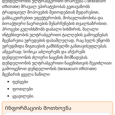
დენდელიონის ულტრაბგერითი მოპოვება (Taraxacum
officinale) მრავალ უპირატესობას გვთავაზობს
ტრადიციულ მოპოვების მეთოდებთან შედარებით,
განსაკუთრებით ეფექტურობის, მოსავლიანობისა და
ბიოაქტიური ნაერთების შენარჩუნების თვალსაზრისით.
პროცესი გულისხმობს დაბალი სიხშირის, მაღალი
ინტენსივობის ულტრაბგერითი ტალღების გამოყენებას
მცენარეთა უჯრედების დასაშლელად, რაც ხელს უწყობს
უჯრედშიდა შიგთავსის გამხსნელში განთავისუფლებას.
ამგვარად, სონიკა აძლიერებს და აჩქარებს
დენდელიონის ძლიერი ნაყენის მომზადებას.
დენდელიონის ულტრაბგერითი ნაყენისთვის შეგიძლიათ
გამოიყენოთ დენდელიონის (taraxacum officinale)
მცენარის ყველა ნაწილი:
ფესვები
ფოთლები
ყვავილები.
Ინფორმაციის მოთხოვნა