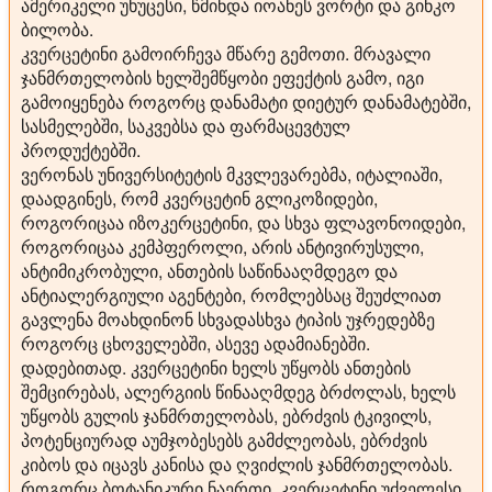
ამერიკელი უხუცესი, წმინდა იოანეს ვორტი და გინკო
ბილობა.
კვერცეტინი გამოირჩევა მწარე გემოთი. მრავალი
ჯანმრთელობის ხელშემწყობი ეფექტის გამო, იგი
გამოიყენება როგორც დანამატი დიეტურ დანამატებში,
სასმელებში, საკვებსა და ფარმაცევტულ
პროდუქტებში.
ვერონას უნივერსიტეტის მკვლევარებმა, იტალიაში,
დაადგინეს, რომ კვერცეტინ გლიკოზიდები,
როგორიცაა იზოკერცეტინი, და სხვა ფლავონოიდები,
როგორიცაა კემპფეროლი, არის ანტივირუსული,
ანტიმიკრობული, ანთების საწინააღმდეგო და
ანტიალერგიული აგენტები, რომლებსაც შეუძლიათ
გავლენა მოახდინონ სხვადასხვა ტიპის უჯრედებზე
როგორც ცხოველებში, ასევე ადამიანებში.
დადებითად. კვერცეტინი ხელს უწყობს ანთების
შემცირებას, ალერგიის წინააღმდეგ ბრძოლას, ხელს
უწყობს გულის ჯანმრთელობას, ებრძვის ტკივილს,
პოტენციურად აუმჯობესებს გამძლეობას, ებრძვის
კიბოს და იცავს კანისა და ღვიძლის ჯანმრთელობას.
როგორც ბოტანიკური ნაერთი, კვერცეტინი უძველესი