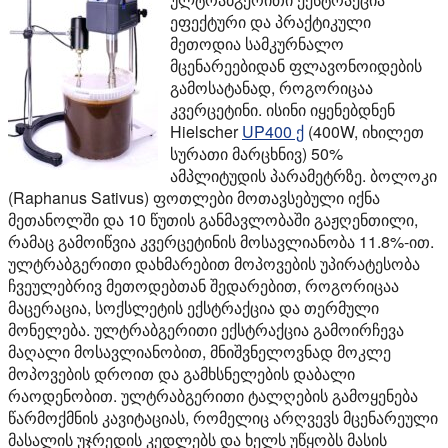
ეფექტური და პრაქტიკული
მეთოდია სამკურნალო
მცენარეებიდან ფლავონოიდების
გამოსატანად, როგორიცაა
კვერცეტინი. ისინი იყენებდნენ
Hielscher
UP400 ქ
(400W, იხილეთ
სურათი მარცხნივ) 50%
ამპლიტუდის პარამეტრზე. ბოლოკი
(Raphanus Sativus) ფოთლები მოთავსებული იქნა
მეთანოლში და 10 წუთის განმავლობაში გაჟღენთილი,
რამაც გამოიწვია კვერცეტინის მოსავლიანობა 11.8%-ით.
ულტრაბგერითი დახმარებით მოპოვების უპირატესობა
ჩვეულებრივ მეთოდებთან შედარებით, როგორიცაა
მაცერაცია, სოქსლეტის ექსტრაქცია და თერმული
მონელება. ულტრაბგერითი ექსტრაქცია გამოირჩევა
მაღალი მოსავლიანობით, მნიშვნელოვნად მოკლე
მოპოვების დროით და გამხსნელების დაბალი
რაოდენობით. ულტრაბგერითი ტალღების გამოყენება
წარმოქმნის კავიტაციას, რომელიც არღვევს მცენარეული
მასალის უჯრედის კედლებს და ხელს უწყობს მასის