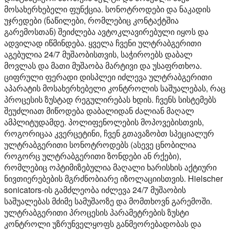
მოსახერხებელი ფუნქცია. სონოტროდები და ნაკადის
უჯრედები (ნაწილები, რომლებიც კონტაქტშია
გარემოსთან) შეიძლება ავტოკლავირებული იყოს და
ადვილად იწმინდება. ყველა ჩვენი ულტრაბგერითი
აგებულია 24/7 მუშაობისთვის, საჭიროებს დაბალ
მოვლას და მათი მუშაობა მარტივი და უსაფრთხოა.
ციფრული ფერადი დისპლეი იძლევა ულტრაბგერითი
აპარატის მოსახერხებელი კონტროლის საშუალებას, რაც
პროცესის ზუსტად რეგულირებას ხდის. ჩვენს სისტემებს
შეუძლიათ მიწოდება დაბალიდან ძალიან მაღალ
ამპლიტუდამდე. პოლიფენოლების მოპოვებისთვის,
როგორიცაა კვერცეტინი, ჩვენ გთავაზობთ სპეციალურ
ულტრაბგერითი სონოტროდებს (ასევე ცნობილია
როგორც ულტრაბგერითი ზონდები ან რქები),
რომლებიც ოპტიმიზებულია მაღალი ხარისხის აქტიური
ნივთიერებების მგრძნობიარე იზოლაციისთვის. Hielscher
sonicators-ის გამძლეობა იძლევა 24/7 მუშაობის
საშუალებას მძიმე სამუშაოზე და მომთხოვნ გარემოში.
ულტრაბგერითი პროცესის პარამეტრების ზუსტი
კონტროლი უზრუნველყოფს განმეორებადობას და