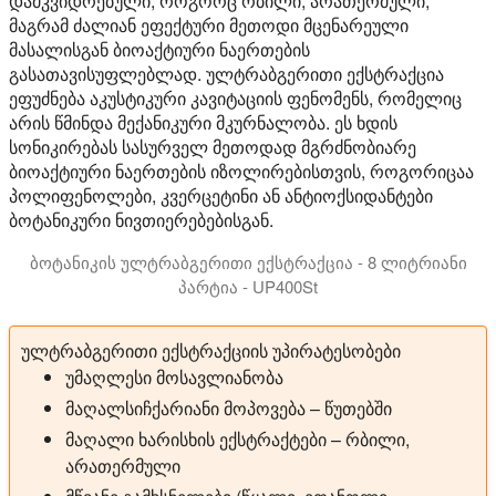
დამკვიდრებული, როგორც რბილი, არათერმული,
მაგრამ ძალიან ეფექტური მეთოდი მცენარეული
მასალისგან ბიოაქტიური ნაერთების
გასათავისუფლებლად. ულტრაბგერითი ექსტრაქცია
ეფუძნება აკუსტიკური კავიტაციის ფენომენს, რომელიც
არის წმინდა მექანიკური მკურნალობა. ეს ხდის
სონიკირებას სასურველ მეთოდად მგრძნობიარე
ბიოაქტიური ნაერთების იზოლირებისთვის, როგორიცაა
პოლიფენოლები, კვერცეტინი ან ანტიოქსიდანტები
ბოტანიკური ნივთიერებებისგან.
ბოტანიკის ულტრაბგერითი ექსტრაქცია - 8 ლიტრიანი
პარტია - UP400St
ულტრაბგერითი ჰომოგენიზატორი UP400St ბოტანიკური ნი
ულტრაბგერითი ექსტრაქციის უპირატესობები
უმაღლესი მოსავლიანობა
მაღალსიჩქარიანი მოპოვება – წუთებში
მაღალი ხარისხის ექსტრაქტები – რბილი,
არათერმული