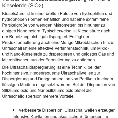
Kieselerde (SiO2)
Kieselsäure ist in einer breiten Palette von hydrophilen und
hydrophoben Formen erhältlich und hat eine extrem feine
Partikelgröße von wenigen Mikrometern bis hinunter zu
einigen Nanometern. Typischerweise ist Kieselsäure nach
der Benetzung nicht gut dispergiert. Es fügt der
Produktformulierung auch eine Menge Mikrobläschen hinzu.
Ultraschall ist eine effektive Verfahrenstechnik, um Mikro-
und Nano-Kieselerde zu dispergieren und gelöstes Gas und
Mikrobläschen aus der Formulierung zu entfernen.
Die Ultraschalldispergierung ist eine Technik, bei der
hochintensive, niederfrequente Ultraschallwellen zur
Dispergierung und Deagglomeration von Partikeln in einem
flüssigen Medium eingesetzt werden. Bei der Dispersion von
Siliziumdioxid und Nanosiliziumdioxid bietet die
Ultraschalldispersion mehrere Vorteile:
Verbesserte Dispersion:
Ultraschallwellen erzeugen
intensive Kavitation und akustische Strömungen im