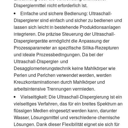
Dispergiermittel nicht erforderlich ist.
Einfache und sichere Bedienung:
Ultraschall-
Dispergierer sind einfach und sicher zu bedienen und
lassen sich leicht in bestehende Produktionsanlagen
integrieren. Die präzise Steuerung der Ultraschall-
Dispergiergeräte ermöglicht die Anpassung der
Prozessparameter an spezifische Silika-Rezepturen
und ideale Prozessbedingungen. Da bei der
Ultraschall-Dispergier- und
Desagglomerierungstechnik keine Mahlkörper wie
Perlen und Perlchen verwendet werden, werden
Kreuzkontaminationen durch Mahlkörper und
arbeitsintensive Trennungen vermieden.
Vielseitigkeit:
Die Ultraschall-Dispergierung ist ein
vielseitiges Verfahren, das für ein breites Spektrum an
flüssigen Medien eingesetzt werden kann, darunter
Wasser, Lösungsmittel und verschiedene chemische
Lösungen. Dank dieser Flexibilität eignet sie sich für