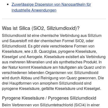
Zuverlässige Dispersion von Nanopartikeln für
industrielle Anwendungen
Was ist Silica (SiO2, Siliziumdioxid)?
Siliciumdioxid ist eine chemische Verbindung aus Silizium
und Sauerstoff mit der chemischen Formel SiO2, oder
Siliziumdioxid. Es gibt viele verschiedene Formen von
Kieselsäure, wie z.B. Quarzglas, pyrogene Kieselsäure,
Kieselgel und Aerogele. Kieselsäure existiert als Verbindung
aus mehreren Mineralien und als synthetisches Produkt. In
der Natur kommt Kieselsäure am häufigsten als Quarz und in
verschiedenen lebenden Organismen vor. Siliziumdioxid
wird durch Abbau und Reinigung von Quarz gewonnen. Die
drei Hauptformen von amorphem Siliziumdioxid sind
pyrogene Kieselsäure, gefällte Kieselsäure und Kieselgel.
Pyrogene Kieselsäure / Pyrogenes Siliziumdioxid
Beim Verbrennen von Siliziumtetrachlorid (SiCl4) in einer