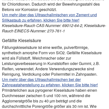
für Chloridionen. Dadurch wird der Bewehrungsstahl des
Betons vor Korrosion geschützt.
Um mehr über das Ultraschallmischen von Zement und
Silikastaub zu erfahren, klicken Sie bitte hier!
Kieselsäure-Rauch CAS-Nummer: 69012-64-2, Kieselsäure-
Rauch EINECS-Nummer: 273-761-1
Gefällte Kieselsäure
Fällungskieselsäure ist eine weiße, pulverförmige,
synthetisch amorphe Form von SiO2. Gefällte Kieselsäure
wird als Füllstoff, Weichmacher oder zur
Leistungsverbesserung in Kunststoffen oder Gummi, z.B.
Reifen, verwendet. Andere Verwendungszwecke sind
Reinigung, Verdickung oder Poliermittel in Zahnpasten.
Um mehr über das Ultraschallmischen bei der
Zahnpastaherstellung zu erfahren, klicken Sie bitte hier!
Primärteilchen aus pyrogener Kieselsäure haben einen
Durchmesser zwischen 5 und 100 nm, während die
Agglomeratgröße bis zu 40 µm beträgt und die
durchschnittliche Porengröße größer als 30 nm ist. Wie