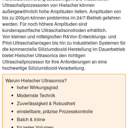
Ultraschallprozessoren von Hielscher können
außergewöhnlich hohe Amplituden liefern. Amplituden von
bis zu 200µm können problemlos im 24/7-Betrieb gefahren
werden. Für noch höhere Amplituden sind
kundenspezifische Ultraschallsonotroden erhältlich.
Von kleinen und mittelgroßen R&Von Entwicklungs- und
Pilot-Ultraschallanlagen bis hin zu industriellen Systemen für
die kommerzielle Siliziumdioxid-Herstellung im Dauerbetrieb
bietet Hielscher Ultrasonics den richtigen
Ultraschallprozessor für Ihre Anforderungen an eine
hochwertige Siliziumdioxid-Verarbeitung.
Warum Hielscher Ultrasonics?
hoher Wirkungsgrad
Modernste Technik
Zuverlässigkeit & Robustheit
einstellbare, präzise Prozesskontrolle
Batch & Inline
für jedes Volumen