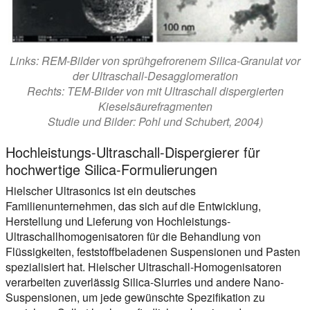
Links: REM-Bilder von sprühgefrorenem Silica-Granulat vor
der Ultraschall-Desagglomeration
Rechts: TEM-Bilder von mit Ultraschall dispergierten
Kieselsäurefragmenten
Studie und Bilder: Pohl und Schubert, 2004)
Hochleistungs-Ultraschall-Dispergierer für
hochwertige Silica-Formulierungen
Hielscher Ultrasonics ist ein deutsches
Familienunternehmen, das sich auf die Entwicklung,
Herstellung und Lieferung von Hochleistungs-
Ultraschallhomogenisatoren für die Behandlung von
Flüssigkeiten, feststoffbeladenen Suspensionen und Pasten
spezialisiert hat. Hielscher Ultraschall-Homogenisatoren
verarbeiten zuverlässig Silica-Slurries und andere Nano-
Suspensionen, um jede gewünschte Spezifikation zu