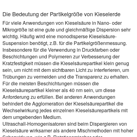
Die Bedeutung der Partikelgröße von Kieselerde
Für viele Anwendungen von Kieselsäure in Nano- oder
Mikrogröße ist eine gute und gleichmäßige Dispersion sehr
wichtig. Häufig wird eine monodisperse Kieselsäure-
Suspension benötigt, z.B. für die Partikelgrößenmessung.
Insbesondere für die Verwendung in Druckfarben oder
Beschichtungen und Polymeren zur Verbesserung der
Kratzfestigkeit müssen die Kieselsäurepartikel klein genug
sein, um nicht mit dem sichtbaren Licht zu interferieren, um
Trübungen zu vermeiden und die Transparenz zu erhalten.
Für die meisten Beschichtungen müssen die
Kieselsäurepartikel kleiner als 40 nm sein, um diese
Anforderung zu erfüllen. Bei anderen Anwendungen
behindert die Agglomeration der Kieselsäurepartikel die
Wechselwirkung jedes einzelnen Kieselsäurepartikels mit
dem umgebenden Medium.
Ultraschall-Homogenisatoren sind beim Dispergieren von
Kieselsäure wirksamer als andere Mischmethoden mit hoher