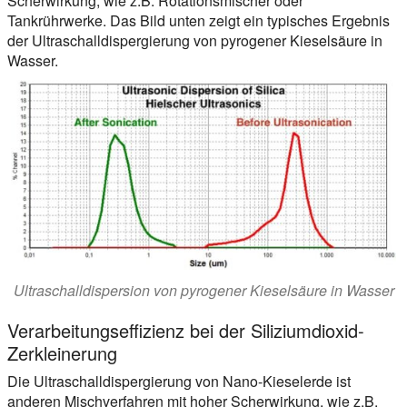
Scherwirkung, wie z.B. Rotationsmischer oder
Tankrührwerke. Das Bild unten zeigt ein typisches Ergebnis
der Ultraschalldispergierung von pyrogener Kieselsäure in
Wasser.
Ultraschalldispersion von pyrogener Kieselsäure in Wasser
Verarbeitungseffizienz bei der Siliziumdioxid-
Zerkleinerung
Die Ultraschalldispergierung von Nano-Kieselerde ist
anderen Mischverfahren mit hoher Scherwirkung, wie z.B.