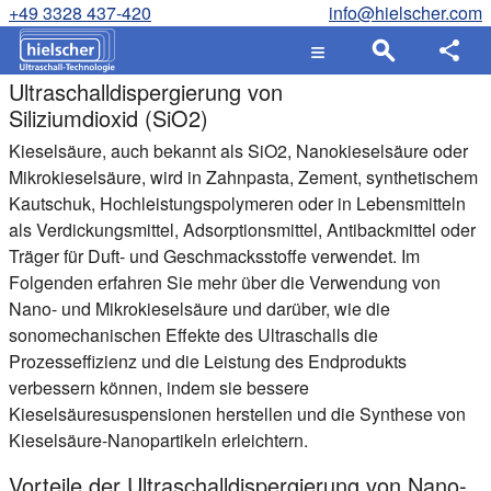
+49 3328 437-420
info@hielscher.com
Ultraschalldispergierung von
Siliziumdioxid (SiO2)
Kieselsäure, auch bekannt als SiO2, Nanokieselsäure oder
Mikrokieselsäure, wird in Zahnpasta, Zement, synthetischem
Kautschuk, Hochleistungspolymeren oder in Lebensmitteln
als Verdickungsmittel, Adsorptionsmittel, Antibackmittel oder
Träger für Duft- und Geschmacksstoffe verwendet. Im
Folgenden erfahren Sie mehr über die Verwendung von
Nano- und Mikrokieselsäure und darüber, wie die
sonomechanischen Effekte des Ultraschalls die
Prozesseffizienz und die Leistung des Endprodukts
verbessern können, indem sie bessere
Kieselsäuresuspensionen herstellen und die Synthese von
Kieselsäure-Nanopartikeln erleichtern.
Vorteile der Ultraschalldispergierung von Nano-