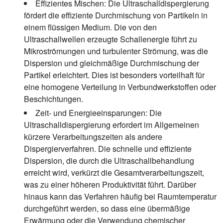
Effizientes Mischen:
Die Ultraschalldispergierung
fördert die effiziente Durchmischung von Partikeln in
einem flüssigen Medium. Die von den
Ultraschallwellen erzeugte Schallenergie führt zu
Mikroströmungen und turbulenter Strömung, was die
Dispersion und gleichmäßige Durchmischung der
Partikel erleichtert. Dies ist besonders vorteilhaft für
eine homogene Verteilung in Verbundwerkstoffen oder
Beschichtungen.
Zeit- und Energieeinsparungen:
Die
Ultraschalldispergierung erfordert im Allgemeinen
kürzere Verarbeitungszeiten als andere
Dispergierverfahren. Die schnelle und effiziente
Dispersion, die durch die Ultraschallbehandlung
erreicht wird, verkürzt die Gesamtverarbeitungszeit,
was zu einer höheren Produktivität führt. Darüber
hinaus kann das Verfahren häufig bei Raumtemperatur
durchgeführt werden, so dass eine übermäßige
Erwärmung oder die Verwendung chemischer