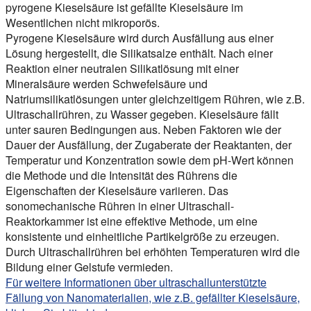
pyrogene Kieselsäure ist gefällte Kieselsäure im
Wesentlichen nicht mikroporös.
Pyrogene Kieselsäure wird durch Ausfällung aus einer
Lösung hergestellt, die Silikatsalze enthält. Nach einer
Reaktion einer neutralen Silikatlösung mit einer
Mineralsäure werden Schwefelsäure und
Natriumsilikatlösungen unter gleichzeitigem Rühren, wie z.B.
Ultraschallrühren, zu Wasser gegeben. Kieselsäure fällt
unter sauren Bedingungen aus. Neben Faktoren wie der
Dauer der Ausfällung, der Zugaberate der Reaktanten, der
Temperatur und Konzentration sowie dem pH-Wert können
die Methode und die Intensität des Rührens die
Eigenschaften der Kieselsäure variieren. Das
sonomechanische Rühren in einer Ultraschall-
Reaktorkammer ist eine effektive Methode, um eine
konsistente und einheitliche Partikelgröße zu erzeugen.
Durch Ultraschallrühren bei erhöhten Temperaturen wird die
Bildung einer Gelstufe vermieden.
Für weitere Informationen über ultraschallunterstützte
Fällung von Nanomaterialien, wie z.B. gefällter Kieselsäure,