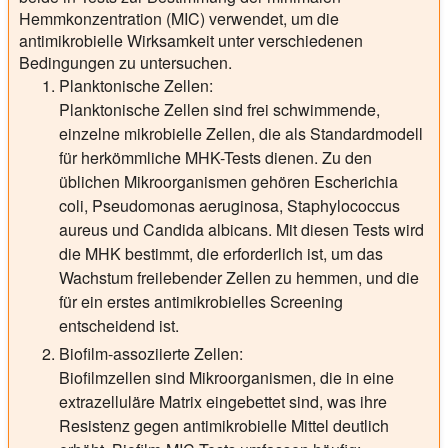
Hemmkonzentration (MIC) verwendet, um die
antimikrobielle Wirksamkeit unter verschiedenen
Bedingungen zu untersuchen.
Planktonische Zellen:
Planktonische Zellen sind frei schwimmende,
einzelne mikrobielle Zellen, die als Standardmodell
für herkömmliche MHK-Tests dienen. Zu den
üblichen Mikroorganismen gehören Escherichia
coli, Pseudomonas aeruginosa, Staphylococcus
aureus und Candida albicans. Mit diesen Tests wird
die MHK bestimmt, die erforderlich ist, um das
Wachstum freilebender Zellen zu hemmen, und die
für ein erstes antimikrobielles Screening
entscheidend ist.
Biofilm-assoziierte Zellen:
Biofilmzellen sind Mikroorganismen, die in eine
extrazelluläre Matrix eingebettet sind, was ihre
Resistenz gegen antimikrobielle Mittel deutlich