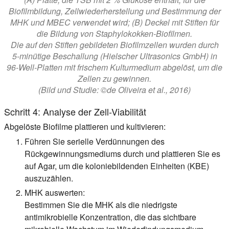
Biofilmbildung, Zellwiederherstellung und Bestimmung der
MHK und MBEC verwendet wird; (B) Deckel mit Stiften für
die Bildung von Staphylokokken-Biofilmen.
Die auf den Stiften gebildeten Biofilmzellen wurden durch
5-minütige Beschallung (Hielscher Ultrasonics GmbH) in
96-Well-Platten mit frischem Kulturmedium abgelöst, um die
Zellen zu gewinnen.
(Bild und Studie: ©de Oliveira et al., 2016)
Schritt 4: Analyse der Zell-Viabilität
Abgelöste Biofilme plattieren und kultivieren:
Führen Sie serielle Verdünnungen des
Rückgewinnungsmediums durch und plattieren Sie es
auf Agar, um die koloniebildenden Einheiten (KBE)
auszuzählen.
MHK auswerten:
Bestimmen Sie die MHK als die niedrigste
antimikrobielle Konzentration, die das sichtbare