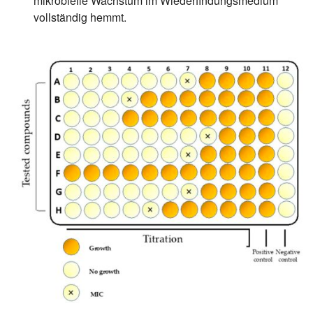
mikrobielle Wachstum im Wiederfindungsmedium
vollständig hemmt.