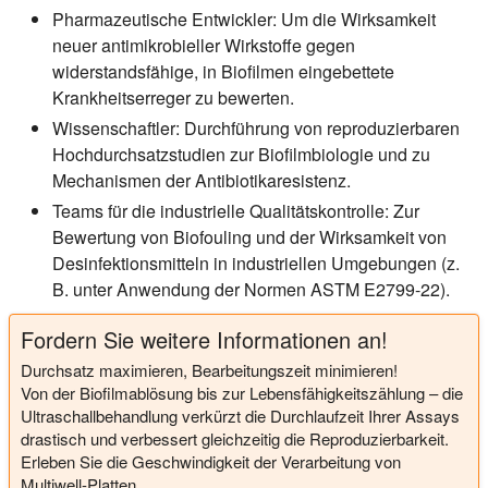
Pharmazeutische Entwickler:
Um die Wirksamkeit
neuer antimikrobieller Wirkstoffe gegen
widerstandsfähige, in Biofilmen eingebettete
Krankheitserreger zu bewerten.
Wissenschaftler:
Durchführung von reproduzierbaren
Hochdurchsatzstudien zur Biofilmbiologie und zu
Mechanismen der Antibiotikaresistenz.
Teams für die industrielle Qualitätskontrolle:
Zur
Bewertung von Biofouling und der Wirksamkeit von
Desinfektionsmitteln in industriellen Umgebungen (z.
B. unter Anwendung der Normen ASTM E2799-22).
Fordern Sie weitere Informationen an!
Durchsatz maximieren, Bearbeitungszeit minimieren!
Von der Biofilmablösung bis zur Lebensfähigkeitszählung – die
Ultraschallbehandlung verkürzt die Durchlaufzeit Ihrer Assays
drastisch und verbessert gleichzeitig die Reproduzierbarkeit.
Erleben Sie die Geschwindigkeit der Verarbeitung von
Multiwell-Platten.