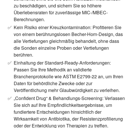
zu beschädigen, und sichern Sie so höhere
Überlebensraten für zuverlässige MIC-/MBEC-
Berechnungen.
Kein Risiko einer Kreuzkontamination:
Profitieren Sie
von einem berührungslosen Becher-Horn-Design, das
alle Vertiefungen gleichmäßig behandelt, ohne dass
die Sonden einzelne Proben oder Vertiefungen
berühren.
Einhaltung der Standard-Ready-Anforderungen:
Passen Sie Ihre Methodik an validierte
Branchenprotokolle wie ASTM E2799-22 an, um Ihren
Daten für behördliche Zwecke oder zur
Veröffentlichung mehr Glaubwürdigkeit zu verleihen.
„Confident Drug“ & Behandlungs-Screening:
Verlassen
Sie sich auf Ihre Empfindlichkeitsergebnisse, um
fundiertere Entscheidungen hinsichtlich der
Wirksamkeit von Antibiotika, der Resistenzprofilierung
oder der Entwicklung von Therapien zu treffen.