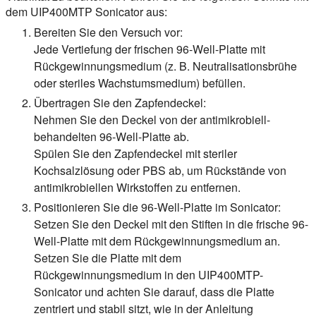
dem UIP400MTP Sonicator aus:
Bereiten Sie den Versuch vor:
Jede Vertiefung der frischen 96-Well-Platte mit
Rückgewinnungsmedium (z. B. Neutralisationsbrühe
oder steriles Wachstumsmedium) befüllen.
Übertragen Sie den Zapfendeckel:
Nehmen Sie den Deckel von der antimikrobiell-
behandelten 96-Well-Platte ab.
Spülen Sie den Zapfendeckel mit steriler
Kochsalzlösung oder PBS ab, um Rückstände von
antimikrobiellen Wirkstoffen zu entfernen.
Positionieren Sie die 96-Well-Platte im Sonicator:
Setzen Sie den Deckel mit den Stiften in die frische 96-
Well-Platte mit dem Rückgewinnungsmedium an.
Setzen Sie die Platte mit dem
Rückgewinnungsmedium in den UIP400MTP-
Sonicator und achten Sie darauf, dass die Platte
zentriert und stabil sitzt, wie in der Anleitung