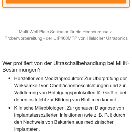
Multi-Well-Plate Sonicator für die Hochdurchsatz-
Probenvorbereitung - der UIP400MTP von Hielscher Ultrasonics
Das fortschrittliche Design des UIP400MTP sorgt dafür, dass d
Wer profitiert von der Ultraschallbehandlung bei MHK-
Bestimmungen?
Hersteller von Medizinprodukten:
Zur Überprüfung der
Wirksamkeit von Oberflächenbeschichtungen und zur
Validierung von Reinigungsprotokollen für Geräte, bei
denen es leicht zur Bildung von Biofilmen kommt.
Klinische Mikrobiologen:
Zur genauen Diagnose von
implantatassoziierten Infektionen (wie z. B. PJI) durch
den Nachweis von Bakterien aus medizinischen
Implantaten.