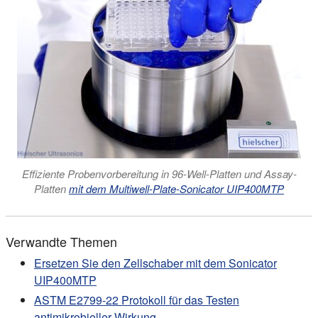
Effiziente Probenvorbereitung in 96-Well-Platten und Assay-
Platten
mit dem Multiwell-Plate-Sonicator UIP400MTP
Verwandte Themen
Ersetzen Sie den Zellschaber mit dem Sonicator
UIP400MTP
ASTM E2799-22 Protokoll für das Testen
antimikrobieller Wirkung