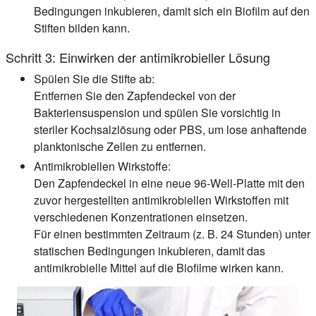
Bedingungen inkubieren, damit sich ein Biofilm auf den
Stiften bilden kann.
Schritt 3: Einwirken der antimikrobieller Lösung
Spülen Sie die Stifte ab:
Entfernen Sie den Zapfendeckel von der
Bakteriensuspension und spülen Sie vorsichtig in
steriler Kochsalzlösung oder PBS, um lose anhaftende
planktonische Zellen zu entfernen.
Antimikrobiellen Wirkstoffe:
Den Zapfendeckel in eine neue 96-Well-Platte mit den
zuvor hergestellten antimikrobiellen Wirkstoffen mit
verschiedenen Konzentrationen einsetzen.
Für einen bestimmten Zeitraum (z. B. 24 Stunden) unter
statischen Bedingungen inkubieren, damit das
antimikrobielle Mittel auf die Biofilme wirken kann.