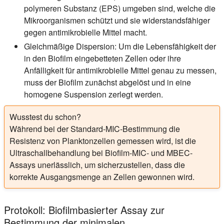
polymeren Substanz (EPS) umgeben sind, welche die
Mikroorganismen schützt und sie widerstandsfähiger
gegen antimikrobielle Mittel macht.
Gleichmäßige Dispersion:
Um die Lebensfähigkeit der
in den Biofilm eingebetteten Zellen oder ihre
Anfälligkeit für antimikrobielle Mittel genau zu messen,
muss der Biofilm zunächst abgelöst und in eine
homogene Suspension zerlegt werden.
Wusstest du schon?
Während bei der Standard-MIC-Bestimmung die
Resistenz von Planktonzellen gemessen wird, ist die
Ultraschallbehandlung bei Biofilm-MIC- und MBEC-
Assays unerlässlich, um sicherzustellen, dass die
korrekte Ausgangsmenge an Zellen gewonnen wird.
Protokoll: Biofilmbasierter Assay zur
Bestimmung der minimalen