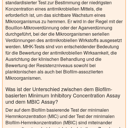
standardisierter Test zur Bestimmung der niedrigsten
Konzentration eines antimikrobiellen Mittels, die
erforderlich ist, um das sichtbare Wachstum eines
Mikroorganismus zu hemmen. Er wird in der Regel mit der
Bouillon-Mikroverdünnung oder der Agarverdünnung
durchgeführt, bei der die Mikroorganismen seriellen
Verdünnungen des antimikrobiellen Wirkstoffs ausgesetzt
werden. MHK-Tests sind von entscheidender Bedeutung
für die Bewertung der antimikrobiellen Wirksamkeit, die
Ausrichtung der klinischen Behandlung und die
Bewertung der Resistenzniveaus sowohl bei
planktonischen als auch bei Biofilm-assoziierten
Mikroorganismen.
Was ist der Unterschied zwischen dem Biofilm-
basierten Minimum Inhibitory Concentration Assay
und dem MBIC Assay?
Der auf dem Biofilm basierende Test der minimalen
Hemmkonzentration (MIC) und der Test der minimalen
Biofilm-Hemmkonzentration (MBIC) sind miteinander