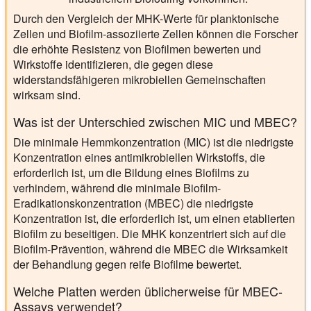
Durch den Vergleich der MHK-Werte für planktonische
Zellen und Biofilm-assoziierte Zellen können die Forscher
die erhöhte Resistenz von Biofilmen bewerten und
Wirkstoffe identifizieren, die gegen diese
widerstandsfähigeren mikrobiellen Gemeinschaften
wirksam sind.
Was ist der Unterschied zwischen MIC und MBEC?
Die minimale Hemmkonzentration (MIC) ist die niedrigste
Konzentration eines antimikrobiellen Wirkstoffs, die
erforderlich ist, um die Bildung eines Biofilms zu
verhindern, während die minimale Biofilm-
Eradikationskonzentration (MBEC) die niedrigste
Konzentration ist, die erforderlich ist, um einen etablierten
Biofilm zu beseitigen. Die MHK konzentriert sich auf die
Biofilm-Prävention, während die MBEC die Wirksamkeit
der Behandlung gegen reife Biofilme bewertet.
Welche Platten werden üblicherweise für MBEC-
Assays verwendet?