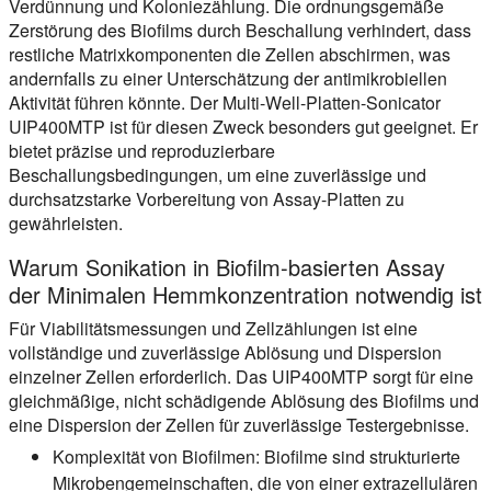
Verdünnung und Koloniezählung. Die ordnungsgemäße
Zerstörung des Biofilms durch Beschallung verhindert, dass
restliche Matrixkomponenten die Zellen abschirmen, was
andernfalls zu einer Unterschätzung der antimikrobiellen
Aktivität führen könnte. Der Multi-Well-Platten-Sonicator
UIP400MTP ist für diesen Zweck besonders gut geeignet. Er
bietet präzise und reproduzierbare
Beschallungsbedingungen, um eine zuverlässige und
durchsatzstarke Vorbereitung von Assay-Platten zu
gewährleisten.
Warum Sonikation in Biofilm-basierten Assay
der Minimalen Hemmkonzentration notwendig ist
Für Viabilitätsmessungen und Zellzählungen ist eine
vollständige und zuverlässige Ablösung und Dispersion
einzelner Zellen erforderlich. Das UIP400MTP sorgt für eine
gleichmäßige, nicht schädigende Ablösung des Biofilms und
eine Dispersion der Zellen für zuverlässige Testergebnisse.
Komplexität von Biofilmen:
Biofilme sind strukturierte
Mikrobengemeinschaften, die von einer extrazellulären