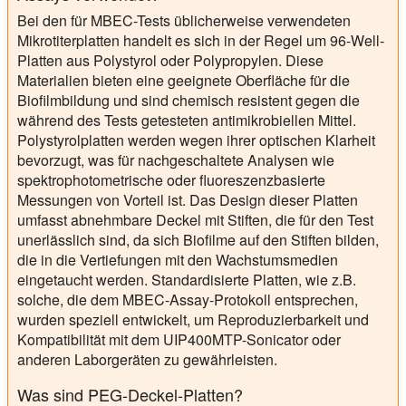
Bei den für MBEC-Tests üblicherweise verwendeten
Mikrotiterplatten handelt es sich in der Regel um 96-Well-
Platten aus Polystyrol oder Polypropylen. Diese
Materialien bieten eine geeignete Oberfläche für die
Biofilmbildung und sind chemisch resistent gegen die
während des Tests getesteten antimikrobiellen Mittel.
Polystyrolplatten werden wegen ihrer optischen Klarheit
bevorzugt, was für nachgeschaltete Analysen wie
spektrophotometrische oder fluoreszenzbasierte
Messungen von Vorteil ist. Das Design dieser Platten
umfasst abnehmbare Deckel mit Stiften, die für den Test
unerlässlich sind, da sich Biofilme auf den Stiften bilden,
die in die Vertiefungen mit den Wachstumsmedien
eingetaucht werden. Standardisierte Platten, wie z.B.
solche, die dem MBEC-Assay-Protokoll entsprechen,
wurden speziell entwickelt, um Reproduzierbarkeit und
Kompatibilität mit dem UIP400MTP-Sonicator oder
anderen Laborgeräten zu gewährleisten.
Was sind PEG-Deckel-Platten?