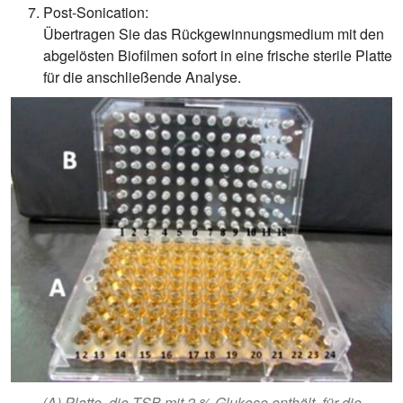
Post-Sonication:
Übertragen Sie das Rückgewinnungsmedium mit den
abgelösten Biofilmen sofort in eine frische sterile Platte
für die anschließende Analyse.
(A) Platte, die TSB mit 2 % Glukose enthält, für die