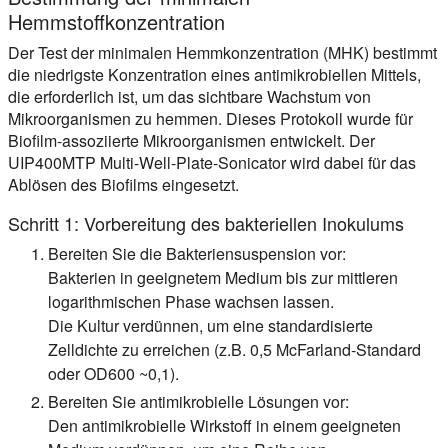
Hemmstoffkonzentration
Der Test der minimalen Hemmkonzentration (MHK) bestimmt
die niedrigste Konzentration eines antimikrobiellen Mittels,
die erforderlich ist, um das sichtbare Wachstum von
Mikroorganismen zu hemmen. Dieses Protokoll wurde für
Biofilm-assoziierte Mikroorganismen entwickelt. Der
UIP400MTP Multi-Well-Plate-Sonicator wird dabei für das
Ablösen des Biofilms eingesetzt.
Schritt 1: Vorbereitung des bakteriellen Inokulums
Bereiten Sie die Bakteriensuspension vor:
Bakterien in geeignetem Medium bis zur mittleren
logarithmischen Phase wachsen lassen.
Die Kultur verdünnen, um eine standardisierte
Zelldichte zu erreichen (z.B. 0,5 McFarland-Standard
oder OD600 ~0,1).
Bereiten Sie antimikrobielle Lösungen vor:
Den antimikrobielle Wirkstoff in einem geeigneten