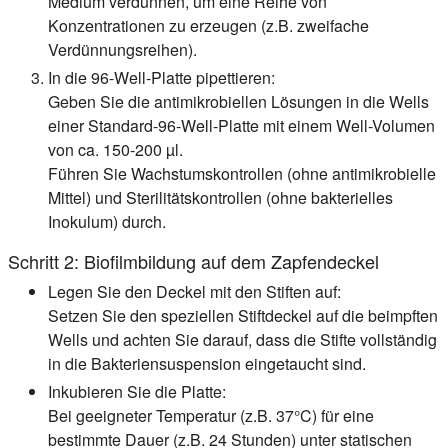
Medium verdünnen, um eine Reihe von
Konzentrationen zu erzeugen (z.B. zweifache
Verdünnungsreihen).
In die 96-Well-Platte pipettieren:
Geben Sie die antimikrobiellen Lösungen in die Wells
einer Standard-96-Well-Platte mit einem Well-Volumen
von ca. 150-200 µl.
Führen Sie Wachstumskontrollen (ohne antimikrobielle
Mittel) und Sterilitätskontrollen (ohne bakterielles
Inokulum) durch.
Schritt 2: Biofilmbildung auf dem Zapfendeckel
Legen Sie den Deckel mit den Stiften auf:
Setzen Sie den speziellen Stiftdeckel auf die beimpften
Wells und achten Sie darauf, dass die Stifte vollständig
in die Bakteriensuspension eingetaucht sind.
Inkubieren Sie die Platte:
Bei geeigneter Temperatur (z.B. 37°C) für eine
bestimmte Dauer (z.B. 24 Stunden) unter statischen