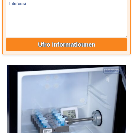
Interessi
Ufro Informatiounen