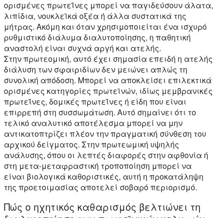
ορισμένες πρωτεΐνες μπορεί να παγιδεύσουν άλατα,
λιπίδια, νουκλεϊκά οξέα ή άλλα συστατικά της
μήτρας. Ακόμη και όταν χρησιμοποιείται ένα ισχυρό
ρυθμιστικό διάλυμα διαλυτοποίησης, η παθητική
αναστολή είναι συχνά αργή και ατελής.
Στην πρωτεομική, αυτό έχει σημασία επειδή η ατελής
διάλυση των σφαιριδίων δεν μειώνει απλώς τη
συνολική απόδοση. Μπορεί να αποκλείσει επιλεκτικά
ορισμένες κατηγορίες πρωτεϊνών, ιδίως μεμβρανικές
πρωτεΐνες, δομικές πρωτεΐνες ή είδη που είναι
επιρρεπή στη συσσωμάτωση. Αυτό σημαίνει ότι το
τελικό αναλυτικό αποτέλεσμα μπορεί να μην
αντικατοπτρίζει πλέον την πραγματική σύνθεση του
αρχικού δείγματος. Στην πρωτεωμική υψηλής
ανάλυσης, όπου οι λεπτές διαφορές στην αφθονία ή
στη μετα-μεταφραστική τροποποίηση μπορεί να
είναι βιολογικά καθοριστικές, αυτή η προκατάληψη
της προετοιμασίας αποτελεί σοβαρό περιορισμό.
Πώς ο ηχητικός καθαρισμός βελτιώνει τη