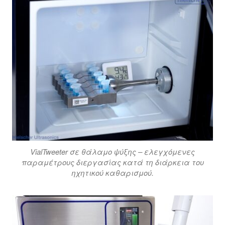
VialTweeter σε θάλαμο ψύξης – ελεγχόμενες
παραμέτρους διεργασίας κατά τη διάρκεια του
ηχητικού καθαρισμού.