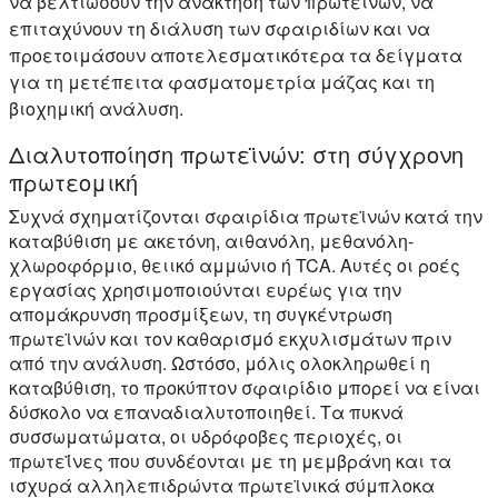
να βελτιώσουν την ανάκτηση των πρωτεϊνών, να
επιταχύνουν τη διάλυση των σφαιριδίων και να
προετοιμάσουν αποτελεσματικότερα τα δείγματα
για τη μετέπειτα φασματομετρία μάζας και τη
βιοχημική ανάλυση.
Διαλυτοποίηση πρωτεϊνών: στη σύγχρονη
πρωτεομική
Συχνά σχηματίζονται σφαιρίδια πρωτεϊνών κατά την
καταβύθιση με ακετόνη, αιθανόλη, μεθανόλη-
χλωροφόρμιο, θειικό αμμώνιο ή TCA. Αυτές οι ροές
εργασίας χρησιμοποιούνται ευρέως για την
απομάκρυνση προσμίξεων, τη συγκέντρωση
πρωτεϊνών και τον καθαρισμό εκχυλισμάτων πριν
από την ανάλυση. Ωστόσο, μόλις ολοκληρωθεί η
καταβύθιση, το προκύπτον σφαιρίδιο μπορεί να είναι
δύσκολο να επαναδιαλυτοποιηθεί. Τα πυκνά
συσσωματώματα, οι υδρόφοβες περιοχές, οι
πρωτεΐνες που συνδέονται με τη μεμβράνη και τα
ισχυρά αλληλεπιδρώντα πρωτεϊνικά σύμπλοκα