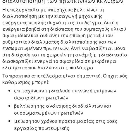
διαλυτοποίηση των πρωτεϊνικών κελυφών
Η επεξεργασία με υπερήχους βελτιώνει τη
διαλυτοποίηση με την εισαγωγή μηχανικής
ενέργειας υψηλής συχνότητας στο δείγμα. Αυτή η
ενέργεια βοηθά στη διάσπαση του συμπαγούς υλικού
σφαιριδίων και αυξάνει την επαφή μεταξύ του
ρυθμιστικού διαλύματος διαλυτοποίησης και των
ενσωματωμένων πρωτεϊνών. Αντί να βασίζεται μόνο
στη διάχυση και τη χειροκίνητη ανάμιξη, η διαδικασία
διασκορπίζει ενεργά το σφαιρίδιο σε μικρότερα
κλάσματα που διαλύονται ευκολότερα.
Το πρακτικό αποτέλεσμα είναι σημαντικό. Ο ηχητικός
καθαρισμός μπορεί:
επιταχύνουν τη διάλυση πυκνών ή επίμονων
σφαιριδίων πρωτεϊνών
βελτίωση της ανάκτησης δυσδιάλυτων και
συσσωματωμένων πρωτεϊνών
μείωση του χρόνου προετοιμασίας στις ροές
εργασίας πρωτεωμικής