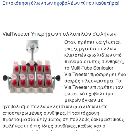
Επισκόπηση όλων των ηχοβολέων τύπου καθετήρα!
VialTweeter Υπερήχων πολλαπλών σωλήνων
Όταν πρέπει να γίνεται
επεξεργασία πολλών
κλειστών φιαλιδίων υπό
πανομοιότυπες συνθήκες,
το Multi-Tube Sonicator
VialTweeter προσφέρει ένα
σαφές πλεονέκτημα. Το
VialTweeter επιτρέπει τον
εντατικό ηχοβολισμό
μικρών όγκων με
ηχοβολισμό πολλών κλειστών φιαλιδίων υπό
αποστειρωμένες συνθήκες. Η ταυτόχρονη
προετοιμασία δείγματος σε πολλούς δοκιμαστικούς
σωλήνες υπό τις ίδιες συνθήκες, καθώς και ο