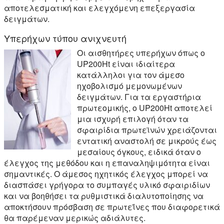
αποτελεσματική και ελεγχόμενη επεξεργασία
δειγμάτων.
Υπερήχων τύπου ανιχνευτή
Οι αισθητήρες υπερήχων όπως ο
UP200Ht είναι ιδιαίτερα
κατάλληλοι για τον άμεσο
ηχοβολισμό μεμονωμένων
δειγμάτων. Για τα εργαστήρια
πρωτεομικής, ο UP200Ht αποτελεί
μια ισχυρή επιλογή όταν τα
σφαιρίδια πρωτεϊνών χρειάζονται
εντατική αναστολή σε μικρούς έως
μεσαίους όγκους, ειδικά όταν ο
έλεγχος της μεθόδου και η επαναληψιμότητα είναι
σημαντικές. Ο άμεσος ηχητικός έλεγχος μπορεί να
διασπάσει γρήγορα το συμπαγές υλικό σφαιριδίων
και να βοηθήσει τα ρυθμιστικά διαλυτοποίησης να
αποκτήσουν πρόσβαση σε πρωτεΐνες που διαφορετικά
θα παρέμεναν μερικώς αδιάλυτες.