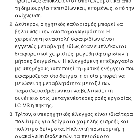
πρωτεΐνες αποκλείονται αποτελεσματικά από
τη δημιουργία πεπτιδίων και, επομένως, από την
ανίχνευση.
Δεύτερον, ο ηχητικός καθαρισμός μπορεί να
βελτιώσει την αναπαραγωγιμότητα. Η
χειροκίνητη αναστολή σφαιριδίων είναι
εγγενώς μεταβλητή, ιδίως όταν εμπλέκονται
διαφορετικοί χειριστές, μεγέθη σφαιριδίων ή
μήτρες δειγμάτων. Η ελεγχόμενη επεξεργασία
με υπερήχους τυποποιεί τη φυσική ενέργεια που
εφαρμόζεται στο δείγμα, η οποία μπορεί να
μειώσει τη μεταβλητότητα μεταξύ των
παρασκευασμάτων και να βελτιώσει τη
συνέπεια στις μεταγενέστερες ροές εργασίας
LC-MS ή πηκτής.
Τρίτον, ο υπερηχητικός έλεγχος είναι ιδιαίτερα
πολύτιμος για δείγματα χαμηλής εισροής και
πολύτιμα δείγματα. Η κλινική πρωτεομική, η
ανακάλυψη βιοδεικτών, τα πειράματα