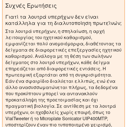
Συχνές Ερωτήσεις
Γιατί τα λουτρά υπερήχων δεν είναι
κατάλληλα για τη διαλυτοποίηση πρωτεϊνών;
Στα λουτρά υπερήχων, η σπηλαίωση, η αρχή
λειτουργίας του ηχητικού καθαρισμού,
εμφανίζεται πολύ ανομοιόμορφα, διαθέτοντας τα
δείγματα σε διαφορετικές επεξεργασίες ηχητικού
καθαρισμού. Ανάλογα με τη θέση των σωλήνων
δείγματος στο λουτρό υπερήχων, κάθε δείγμα
επηρεάζεται από διαφορετικές εντάσεις. Η
πρωτεομική εξαρτάται από τη συγκρισιμότητα.
Εάν ένα σφαιρίδιο διαλύεται ελλιπώς, ενώ ένα
άλλο ανασυσσωματώνεται πλήρως, τα δεδομένα
που προκύπτουν μπορεί να αντανακλούν
προκατάληψη της προετοιμασίας και όχι
πραγματική βιολογία. Σε αντίθεση με τα λουτρά
υπερήχων, οι ηχοβολείς χωρίς επαφή, όπως το
VialTweeter ή το Microplate Sonicator UIP400MTP,
υποστηρίζουν έναν πιο τυποποιημένο χειρισμό,