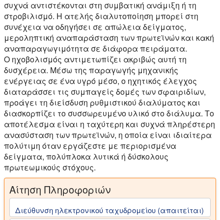
συχνά αντιστέκονται στη συμβατική ανάμιξη ή τη
στροβιλισμό. Η ατελής διαλυτοποίηση μπορεί στη
συνέχεια να οδηγήσει σε απώλεια δείγματος,
μεροληπτική αναπαράσταση των πρωτεϊνών και κακή
αναπαραγωγιμότητα σε διάφορα πειράματα.
Ο ηχοβολισμός αντιμετωπίζει ακριβώς αυτή τη
δυσχέρεια. Μέσω της παραγωγής μηχανικής
ενέργειας σε ένα υγρό μέσο, ο ηχητικός έλεγχος
διαταράσσει τις συμπαγείς δομές των σφαιριδίων,
προάγει τη διείσδυση ρυθμιστικού διαλύματος και
διασκορπίζει το συσσωρευμένο υλικό στο διάλυμα. Το
αποτέλεσμα είναι η ταχύτερη και συχνά πληρέστερη
ανασύσταση των πρωτεϊνών, η οποία είναι ιδιαίτερα
πολύτιμη όταν εργάζεστε με περιορισμένα
δείγματα, πολύπλοκα λυτικά ή δύσκολους
πρωτεωμικούς στόχους.
Αίτηση Πληροφοριών
Διεύθυνση ηλεκτρονικού ταχυδρομείου (απαιτείται)