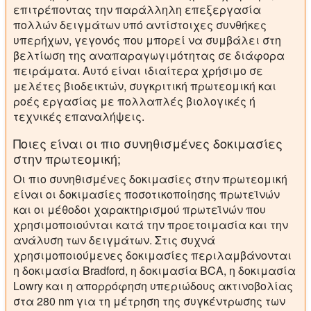
επιτρέποντας την παράλληλη επεξεργασία
πολλών δειγμάτων υπό αντίστοιχες συνθήκες
υπερήχων, γεγονός που μπορεί να συμβάλει στη
βελτίωση της αναπαραγωγιμότητας σε διάφορα
πειράματα. Αυτό είναι ιδιαίτερα χρήσιμο σε
μελέτες βιοδεικτών, συγκριτική πρωτεομική και
ροές εργασίας με πολλαπλές βιολογικές ή
τεχνικές επαναλήψεις.
Ποιες είναι οι πιο συνηθισμένες δοκιμασίες
στην πρωτεομική;
Οι πιο συνηθισμένες δοκιμασίες στην πρωτεομική
είναι οι δοκιμασίες ποσοτικοποίησης πρωτεϊνών
και οι μέθοδοι χαρακτηρισμού πρωτεϊνών που
χρησιμοποιούνται κατά την προετοιμασία και την
ανάλυση των δειγμάτων. Στις συχνά
χρησιμοποιούμενες δοκιμασίες περιλαμβάνονται
η δοκιμασία Bradford, η δοκιμασία BCA, η δοκιμασία
Lowry και η απορρόφηση υπεριώδους ακτινοβολίας
στα 280 nm για τη μέτρηση της συγκέντρωσης των