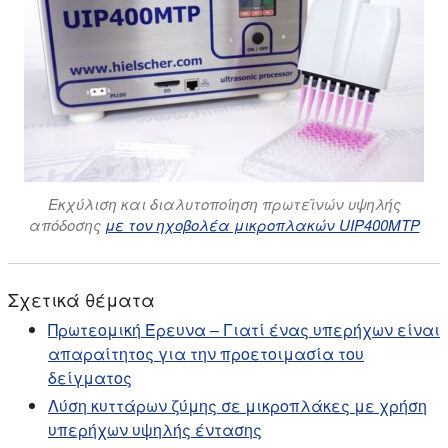
Εκχύλιση και διαλυτοποίηση πρωτεϊνών υψηλής
απόδοσης
με τον ηχοβολέα μικροπλακών UIP400MTP
Σχετικά θέματα
Πρωτεομική Έρευνα – Γιατί ένας υπερήχων είναι
απαραίτητος για την προετοιμασία του
δείγματος
Λύση κυττάρων ζύμης σε μικροπλάκες με χρήση
υπερήχων υψηλής έντασης