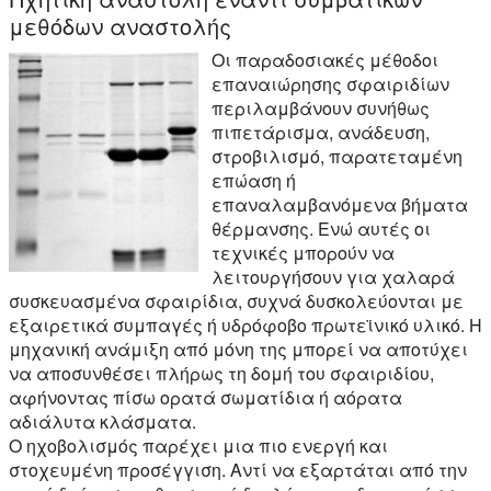
μεθόδων αναστολής
Οι παραδοσιακές μέθοδοι
επαναιώρησης σφαιριδίων
περιλαμβάνουν συνήθως
πιπετάρισμα, ανάδευση,
στροβιλισμό, παρατεταμένη
επώαση ή
επαναλαμβανόμενα βήματα
θέρμανσης. Ενώ αυτές οι
τεχνικές μπορούν να
λειτουργήσουν για χαλαρά
συσκευασμένα σφαιρίδια, συχνά δυσκολεύονται με
εξαιρετικά συμπαγές ή υδρόφοβο πρωτεϊνικό υλικό. Η
μηχανική ανάμιξη από μόνη της μπορεί να αποτύχει
να αποσυνθέσει πλήρως τη δομή του σφαιριδίου,
αφήνοντας πίσω ορατά σωματίδια ή αόρατα
αδιάλυτα κλάσματα.
Ο ηχοβολισμός παρέχει μια πιο ενεργή και
στοχευμένη προσέγγιση. Αντί να εξαρτάται από την