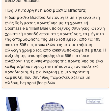
ανάλυση Bradford.
Πώς λειτουργεί η δοκιμασία Bradford;
Η δοκιμασία Bradford λειτουργεί με την ανάμιξη
ενός δείγματος πρωτεΐνης με τη χρωστική
Coomassie Brilliant Blue υπό όξινες συνθήκες. Όταν η
χρωστική προσδένεται στις πρωτεΐνες, το μέγιστο
της απορρόφησής της μετατοπίζεται από τα 465
nm στα 595 nm, προκαλώντας μια μετρήσιμη
αλλαγή χρώματος από κοκκινωπό-καφέ σε μπλε. Η
αύξηση της απορρόφησης στα 595 nm είναι
ανάλογη της συγκέντρωσης της πρωτεΐνης σε ένα
καθορισμένο εύρος, επιτρέποντας τον ποσοτικό
προσδιορισμό με σύγκριση με μια πρότυπη
καμπύλη, που συνήθως παρασκευάζεται με
αλβουμίνη ορού βοοειδών.