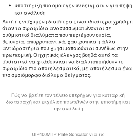
υποστήριξη πιο ομοιογενών δειγμάτων για πέψη
και ανάλυση
Αυτή η ενισχυμένη διασπορά είναι ιδιαίτερα χρήσιμη
όταν τα σφαιρίδια ανασυσσωματώνονται σε
ρυθμιστικά διαλύματα που περιέχουν ουρία,
θειουρία, απορρυπαντικά, χαοτροπικά ή άλλα
αντιδραστήρια που χρησιμοποιούνται συνήθως στην
πρωτεομική. Ο ηχητικός έλεγχος βοηθά αυτά τα
συστατικά να φτάσουν και να διαλυτοποιήσουν το
σφαιρίδιο πιο αποτελεσματικά, με αποτέλεσμα ένα
πιο ομοιόμορφο διάλυμα δείγματος.
Πώς να βρείτε τον τέλειο υπερήχων για κυτταρική
διαταραχή και εκχύλιση πρωτεϊνών στην επιστήμη και
την ανάλυση
Αυτό το σεμινάριο εξηγεί ποιος τύπος υπερήχων είναι
UIP400MTP Plate Sonicator για τις