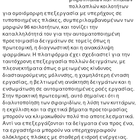
πολλαπλών κοιλοτήτων
για ομοιόμορφη επεξεργασία με υπερήχους σε
τυποποιημένες πλάκες, συμπεριλαμβανομένων των
μορφών 96 κοιλοτήτων, και τονίζει την
καταλληλότητά του για την αυτοματοποιημένη
προετοιμασία δειγμάτων σε τομείς όπως η
πρωτεομική, η διαγνωστική και η ανακάλυψη
φαρμάκων. Η πλατφόρμα έχει σχεδιαστεί για την
ταυτόχρονη επεξεργασία πολλών δειγμάτων, με
πλεονεκτήματα όπως ο μειωμένος κίνδυνος
διασταυρούμενης μόλυνσης, η χαμηλότερη ένταση
εργασίας, η βελτιωμένη ανάκτηση δειγμάτων και η
ενσωμάτωση σε αυτοματοποιημένες ροές εργασίας.
Στην πρακτική πρωτεομική, αυτό σημαίνει ότι η
διαλυτοποίηση των σφαιριδίων, η λύση των κυττάρων,
η εκχύλιση και τα σχετικά βήματα προετοιμασίας
μπορούν να κλιμακωθούν πολύ πιο αποτελεσματικά.
Αντί να επεξεργάζονται τα δείγματα ένα προς ένα,
τα εργαστήρια μπορούν να υπερηχογραφούν
ολόκληρες πλάκες με σταθερή εισροή ενέργειας.