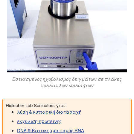
Εστιασμένος ηχοβολισμός δειγμάτων σε πλάκες
πολλαπλών κοιλοτήτων
Hielscher Lab Sonicators για:
λύση & κυτταρική διαταραχή
εκχύλιση πρωτεΐνης
DNA & Κατακερματισμός RNA