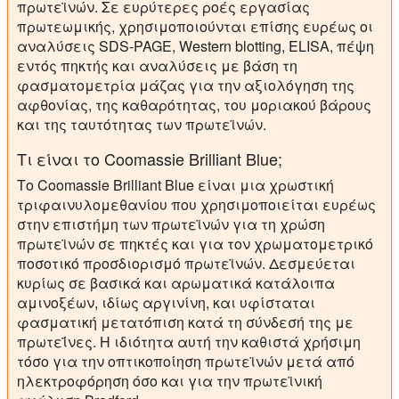
πρωτεϊνών. Σε ευρύτερες ροές εργασίας
πρωτεωμικής, χρησιμοποιούνται επίσης ευρέως οι
αναλύσεις SDS-PAGE, Western blotting, ELISA, πέψη
εντός πηκτής και αναλύσεις με βάση τη
φασματομετρία μάζας για την αξιολόγηση της
αφθονίας, της καθαρότητας, του μοριακού βάρους
και της ταυτότητας των πρωτεϊνών.
Τι είναι το Coomassie Brilliant Blue;
Το Coomassie Brilliant Blue είναι μια χρωστική
τριφαινυλομεθανίου που χρησιμοποιείται ευρέως
στην επιστήμη των πρωτεϊνών για τη χρώση
πρωτεϊνών σε πηκτές και για τον χρωματομετρικό
ποσοτικό προσδιορισμό πρωτεϊνών. Δεσμεύεται
κυρίως σε βασικά και αρωματικά κατάλοιπα
αμινοξέων, ιδίως αργινίνη, και υφίσταται
φασματική μετατόπιση κατά τη σύνδεσή της με
πρωτεΐνες. Η ιδιότητα αυτή την καθιστά χρήσιμη
τόσο για την οπτικοποίηση πρωτεϊνών μετά από
ηλεκτροφόρηση όσο και για την πρωτεϊνική