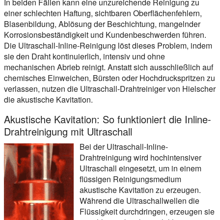
In beiden Fällen kann eine unzureichende Reinigung zu
einer schlechten Haftung, sichtbaren Oberflächenfehlern,
Blasenbildung, Ablösung der Beschichtung, mangelnder
Korrosionsbeständigkeit und Kundenbeschwerden führen.
Die Ultraschall-Inline-Reinigung löst dieses Problem, indem
sie den Draht kontinuierlich, intensiv und ohne
mechanischen Abrieb reinigt. Anstatt sich ausschließlich auf
chemisches Einweichen, Bürsten oder Hochdruckspritzen zu
verlassen, nutzen die Ultraschall-Drahtreiniger von Hielscher
die akustische Kavitation.
Akustische Kavitation: So funktioniert die Inline-
Drahtreinigung mit Ultraschall
Bei der Ultraschall-Inline-
Drahtreinigung wird hochintensiver
Ultraschall eingesetzt, um in einem
flüssigen Reinigungsmedium
akustische Kavitation zu erzeugen.
Während die Ultraschallwellen die
Flüssigkeit durchdringen, erzeugen sie