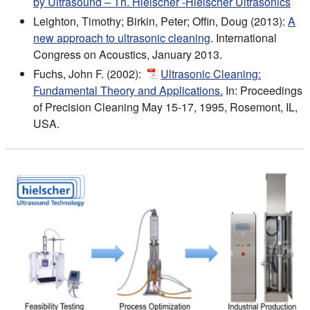
by Ultrasound – Th. Hielscher -Hielscher Ultrasonics
Leighton, Timothy; Birkin, Peter; Offin, Doug (2013):
A
new approach to ultrasonic cleaning
. International
Congress on Acoustics, January 2013.
Fuchs, John F. (2002):
Ultrasonic Cleaning:
Fundamental Theory and Applications.
In: Proceedings
of Precision Cleaning May 15-17, 1995, Rosemont, IL,
USA.