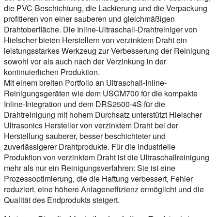
die PVC-Beschichtung, die Lackierung und die Verpackung
profitieren von einer sauberen und gleichmäßigen
Drahtoberfläche. Die Inline-Ultraschall-Drahtreiniger von
Hielscher bieten Herstellern von verzinktem Draht ein
leistungsstarkes Werkzeug zur Verbesserung der Reinigung
sowohl vor als auch nach der Verzinkung in der
kontinuierlichen Produktion.
Mit einem breiten Portfolio an Ultraschall-Inline-
Reinigungsgeräten wie dem USCM700 für die kompakte
Inline-Integration und dem DRS2500-4S für die
Drahtreinigung mit hohem Durchsatz unterstützt Hielscher
Ultrasonics Hersteller von verzinktem Draht bei der
Herstellung sauberer, besser beschichteter und
zuverlässigerer Drahtprodukte. Für die industrielle
Produktion von verzinktem Draht ist die Ultraschallreinigung
mehr als nur ein Reinigungsverfahren: Sie ist eine
Prozessoptimierung, die die Haftung verbessert, Fehler
reduziert, eine höhere Anlageneffizienz ermöglicht und die
Qualität des Endprodukts steigert.