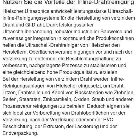
Nutzen Sie die Vorteile der Inline-Drahtreinigung
Hielscher Ultrasonics entwickelt leistungsstarke Ultraschall-
Inline-Reinigungssysteme für die Herstellung von verzinktem
Draht und GI-Draht. Dank leistungsstarker
Ultraschallbehandlung, robuster industrieller Bauweise und
zuverlässiger Integration in kontinuierliche Produktionslinien
helfen die Ultraschall-Drahtreiniger von Hielscher den
Herstellern, Oberflächenverunreinigungen vor und nach der
Verzinkung zu entfernen, die Beschichtungshaftung zu
verbessern, nachgelagerte Prozesse zu stabilisieren und
eine gleichbleibend hohe Produktqualität zu erzielen.
Bei der Herstellung von verzinktem Draht werden Inline-
Reinigungsanlagen von Hielscher eingesetzt, um Draht,
Litzen, Drahtseile und Kabel von Rückständen wie Ziehölen,
Seifen, Stearaten, Zinkpartikeln, Oxiden, Staub und anderen
Prozessverunreinigungen zu befreien. Dadurch eignen sie
sich ideal zur Vorbereitung von Drahtoberflächen vor der
Verzinkung, nach der Verzinkung oder vor der PVC-
Beschichtung, der Extrusion, der Lackierung und der
Endverpackung.