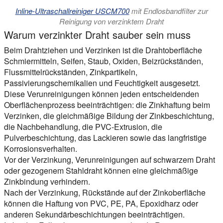
Inline-Ultraschallreiniger USCM700
mit Endlosbandfilter zur
Reinigung von verzinktem Draht
Warum verzinkter Draht sauber sein muss
Beim Drahtziehen und Verzinken ist die Drahtoberfläche
Schmiermitteln, Seifen, Staub, Oxiden, Beizrückständen,
Flussmittelrückständen, Zinkpartikeln,
Passivierungschemikalien und Feuchtigkeit ausgesetzt.
Diese Verunreinigungen können jeden entscheidenden
Oberflächenprozess beeinträchtigen: die Zinkhaftung beim
Verzinken, die gleichmäßige Bildung der Zinkbeschichtung,
die Nachbehandlung, die PVC-Extrusion, die
Pulverbeschichtung, das Lackieren sowie das langfristige
Korrosionsverhalten.
Vor der Verzinkung,
Verunreinigungen auf schwarzem Draht
oder gezogenem Stahldraht können eine gleichmäßige
Zinkbindung verhindern.
Nach der Verzinkung,
Rückstände auf der Zinkoberfläche
können die Haftung von PVC, PE, PA, Epoxidharz oder
anderen Sekundärbeschichtungen beeinträchtigen.