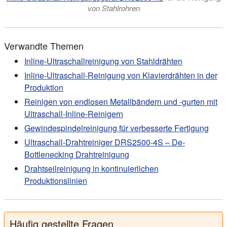
von Stahlrohren
Verwandte Themen
Inline-Ultraschallreinigung von Stahldrähten
Inline-Ultraschall-Reinigung von Klavierdrähten in der
Produktion
Reinigen von endlosen Metallbändern und -gurten mit
Ultraschall-Inline-Reinigern
Gewindespindelreinigung für verbesserte Fertigung
Ultraschall-Drahtreiniger DRS2500-4S – De-
Bottlenecking Drahtreinigung
Drahtseilreinigung in kontinuierlichen
Produktionslinien
Häufig gestellte Fragen