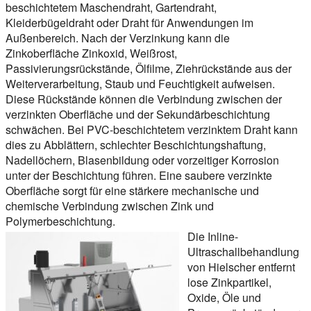
beschichtetem Maschendraht, Gartendraht,
Kleiderbügeldraht oder Draht für Anwendungen im
Außenbereich. Nach der Verzinkung kann die
Zinkoberfläche Zinkoxid, Weißrost,
Passivierungsrückstände, Ölfilme, Ziehrückstände aus der
Weiterverarbeitung, Staub und Feuchtigkeit aufweisen.
Diese Rückstände können die Verbindung zwischen der
verzinkten Oberfläche und der Sekundärbeschichtung
schwächen. Bei PVC-beschichtetem verzinktem Draht kann
dies zu Abblättern, schlechter Beschichtungshaftung,
Nadellöchern, Blasenbildung oder vorzeitiger Korrosion
unter der Beschichtung führen. Eine saubere verzinkte
Oberfläche sorgt für eine stärkere mechanische und
chemische Verbindung zwischen Zink und
Polymerbeschichtung.
Die Inline-
Ultraschallbehandlung
von Hielscher entfernt
lose Zinkpartikel,
Oxide, Öle und