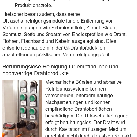
Produktionsziele.
Hielscher betont zudem, dass seine
Ultraschallreinigungsmodule für die Entfernung von
Verunreinigungen wie Schmiermitteln, Ziehöl, Staub,
Schmutz, Seife und Stearat von Endlosprofilen wie Draht,
Rohren, Flachband und Kabeln ausgelegt sind. Dies
entspricht genau dem in der GI-Drahtproduktion
anzutreffenden praktischen Verunreinigungsprofil.
Berührungslose Reinigung für empfindliche und
hochwertige Drahtprodukte
Mechanische Bürsten und abrasive
Reinigungssysteme können
verschleißen, erfordern häufige
Nachjustierungen und können
empfindliche Drahtoberflächen
beschädigen. Die Ultraschallreinigung
erfolgt berührungslos. Der Draht wird
durch Kavitation im flüssigen Medium
gereinigt, nicht durch abrasiven Kontakt.