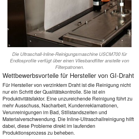
Die Ultraschall-Inline-Reinigungsmaschine USCM700 für
Endlosprofile verfügt über einen Vliesbandfilter anstelle von
Filterpatronen.
Wettbewerbsvorteile für Hersteller von GI-Draht
Für Hersteller von verzinktem Draht ist die Reinigung nicht
nur ein Schritt der Qualitätskontrolle. Sie ist ein
Produktivitätsfaktor. Eine unzureichende Reinigung führt zu
mehr Ausschuss, Nacharbeit, Kundenreklamationen,
Verunreinigungen im Bad, Stillstandszeiten und
Materialverschwendung. Die Inline-Ultraschallreinigung hilft
dabei, diese Probleme direkt im laufenden
Produktionsprozess zu beheben.