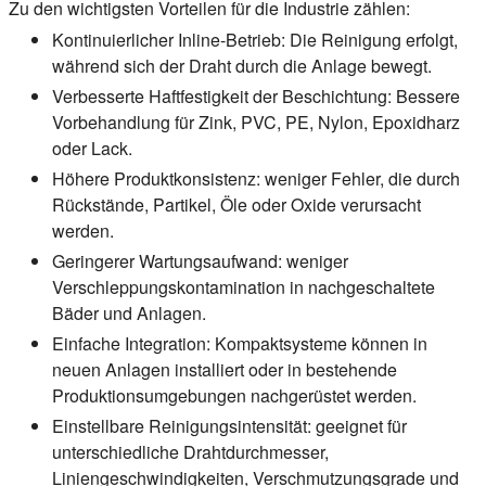
Zu den wichtigsten Vorteilen für die Industrie zählen:
Kontinuierlicher Inline-Betrieb:
Die Reinigung erfolgt,
während sich der Draht durch die Anlage bewegt.
Verbesserte Haftfestigkeit der Beschichtung:
Bessere
Vorbehandlung für Zink, PVC, PE, Nylon, Epoxidharz
oder Lack.
Höhere Produktkonsistenz:
weniger Fehler, die durch
Rückstände, Partikel, Öle oder Oxide verursacht
werden.
Geringerer Wartungsaufwand:
weniger
Verschleppungskontamination in nachgeschaltete
Bäder und Anlagen.
Einfache Integration:
Kompaktsysteme können in
neuen Anlagen installiert oder in bestehende
Produktionsumgebungen nachgerüstet werden.
Einstellbare Reinigungsintensität:
geeignet für
unterschiedliche Drahtdurchmesser,
Liniengeschwindigkeiten, Verschmutzungsgrade und