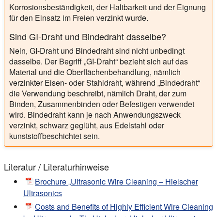
Korrosionsbeständigkeit, der Haltbarkeit und der Eignung
für den Einsatz im Freien verzinkt wurde.
Sind GI-Draht und Bindedraht dasselbe?
Nein, GI-Draht und Bindedraht sind nicht unbedingt
dasselbe. Der Begriff „GI-Draht“ bezieht sich auf das
Material und die Oberflächenbehandlung, nämlich
verzinkter Eisen- oder Stahldraht, während „Bindedraht“
die Verwendung beschreibt, nämlich Draht, der zum
Binden, Zusammenbinden oder Befestigen verwendet
wird. Bindedraht kann je nach Anwendungszweck
verzinkt, schwarz geglüht, aus Edelstahl oder
kunststoffbeschichtet sein.
Literatur / Literaturhinweise
Brochure „Ultrasonic Wire Cleaning – Hielscher
Ultrasonics
Costs and Benefits of Highly Efficient Wire Cleaning