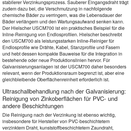
stabilerer Verzinkungsprozess. Sauberer Eingangsdraht trägt
zudem dazu bei, die Verschmutzung in nachfolgende
chemische Bäder zu verringern, was die Lebensdauer der
Bäder verlängern und den Wartungsaufwand senken kann.
Der Hielscher USCM700 ist ein praktisches Beispiel für die
Inline-Reinigung von Endlosprofilen. Hielscher beschreibt
den USCM700 als leistungsstarken Inline-Reiniger für
Endlosprofile wie Drähte, Kabel, Stanzprofile und Fasern
und hebt dessen kompakte Bauweise für die Integration in
bestehende oder neue Produktionslinien hervor. Für
Galvanisierungsanlagen ist der USCM700 daher besonders
relevant, wenn der Produktionsraum begrenzt ist, aber eine
gleichbleibende Oberflächenreinheit erforderlich ist.
Ultraschallbehandlung nach der Galvanisierung:
Reinigung von Zinkoberflächen für PVC- und
andere Beschichtungen
Die Reinigung nach der Verzinkung ist ebenso wichtig,
insbesondere für Hersteller von PVC-beschichtetem
verzinktem Draht, kunststoffbeschichtetem Zaundraht,