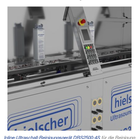
Inline-Ultraschall-Reinigungsgerät DRS2500-4S
für die Reinigung