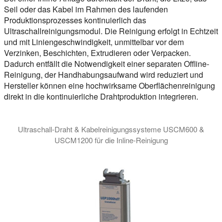
Seil oder das Kabel im Rahmen des laufenden
Produktionsprozesses kontinuierlich das
Ultraschallreinigungsmodul. Die Reinigung erfolgt in Echtzeit
und mit Liniengeschwindigkeit, unmittelbar vor dem
Verzinken, Beschichten, Extrudieren oder Verpacken.
Dadurch entfällt die Notwendigkeit einer separaten Offline-
Reinigung, der Handhabungsaufwand wird reduziert und
Hersteller können eine hochwirksame Oberflächenreinigung
direkt in die kontinuierliche Drahtproduktion integrieren.
Ultraschall-Draht & Kabelreinigungssysteme USCM600 &
USCM1200 für die Inline-Reinigung
Ultraschall-Drahtreinigungsmodule USCM600 und USCM1200 für 