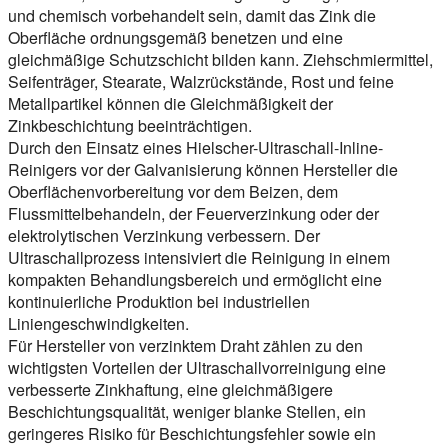
und chemisch vorbehandelt sein, damit das Zink die
Oberfläche ordnungsgemäß benetzen und eine
gleichmäßige Schutzschicht bilden kann. Ziehschmiermittel,
Seifenträger, Stearate, Walzrückstände, Rost und feine
Metallpartikel können die Gleichmäßigkeit der
Zinkbeschichtung beeinträchtigen.
Durch den Einsatz eines Hielscher-Ultraschall-Inline-
Reinigers vor der Galvanisierung können Hersteller die
Oberflächenvorbereitung vor dem Beizen, dem
Flussmittelbehandeln, der Feuerverzinkung oder der
elektrolytischen Verzinkung verbessern. Der
Ultraschallprozess intensiviert die Reinigung in einem
kompakten Behandlungsbereich und ermöglicht eine
kontinuierliche Produktion bei industriellen
Liniengeschwindigkeiten.
Für Hersteller von verzinktem Draht zählen zu den
wichtigsten Vorteilen der Ultraschallvorreinigung eine
verbesserte Zinkhaftung, eine gleichmäßigere
Beschichtungsqualität, weniger blanke Stellen, ein
geringeres Risiko für Beschichtungsfehler sowie ein