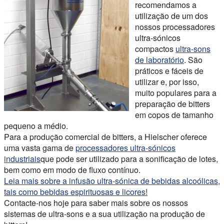
recomendamos a
utilização de um dos
nossos processadores
ultra-sónicos
compactos
ultra-sons
de laboratório
. São
práticos e fáceis de
utilizar e, por isso,
muito populares para a
preparação de bitters
em copos de tamanho
pequeno a médio.
Para a produção comercial de bitters, a Hielscher oferece
uma vasta gama de
processadores ultra-sónicos
industriais
que pode ser utilizado para a sonificação de lotes,
bem como em modo de fluxo contínuo.
Leia mais sobre a infusão ultra-sónica de bebidas alcoólicas,
tais como bebidas espirituosas e licores!
Contacte-nos hoje para saber mais sobre os nossos
sistemas de ultra-sons e a sua utilização na produção de