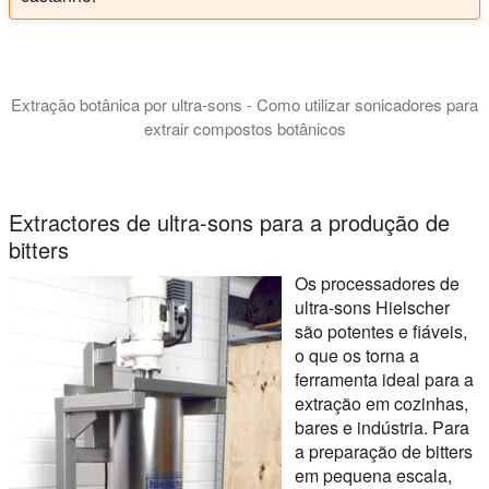
Extração botânica por ultra-sons - Como utilizar sonicadores para
extrair compostos botânicos
Nesta apresentação, damos-lhe a conhecer o fabrico de extrac
Extractores de ultra-sons para a produção de
bitters
Os processadores de
ultra-sons Hielscher
são potentes e fiáveis,
o que os torna a
ferramenta ideal para a
extração em cozinhas,
bares e indústria. Para
a preparação de bitters
em pequena escala,