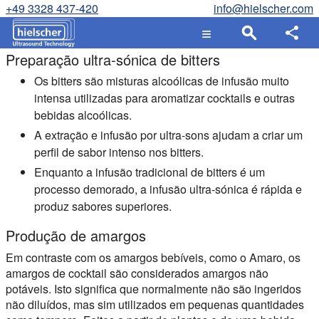
+49 3328 437-420
info@hielscher.com
Preparação ultra-sónica de bitters
Os bitters são misturas alcoólicas de infusão muito
intensa utilizadas para aromatizar cocktails e outras
bebidas alcoólicas.
A extração e infusão por ultra-sons ajudam a criar um
perfil de sabor intenso nos bitters.
Enquanto a infusão tradicional de bitters é um
processo demorado, a infusão ultra-sónica é rápida e
produz sabores superiores.
Produção de amargos
Em contraste com os amargos bebíveis, como o Amaro, os
amargos de cocktail são considerados amargos não
potáveis. Isto significa que normalmente não são ingeridos
não diluídos, mas sim utilizados em pequenas quantidades