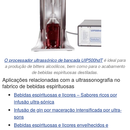
O processador ultrassónico de bancada UIP500hdT
é ideal para
a produção de bitters alcoólicos, bem como para o acabamento
de bebidas espirituosas destiladas.
Aplicações relacionadas com a ultrassonografia no
fabrico de bebidas espirituosas
Bebidas espirituosas e licores – Sabores ricos por
infusão ultra-sónica
Infusão de gin por maceração intensificada por ultra-
sons
Bebidas espirituosas e licores envelhecidos e