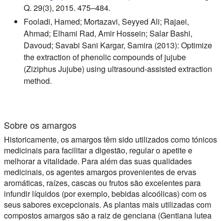
Q. 29(3), 2015. 475–484.
Fooladi, Hamed; Mortazavi, Seyyed Ali; Rajaei,
Ahmad; Elhami Rad, Amir Hossein; Salar Bashi,
Davoud; Savabi Sani Kargar, Samira (2013): Optimize
the extraction of phenolic compounds of jujube
(Ziziphus Jujube) using ultrasound-assisted extraction
method.
Sobre os amargos
Historicamente, os amargos têm sido utilizados como tónicos
medicinais para facilitar a digestão, regular o apetite e
melhorar a vitalidade. Para além das suas qualidades
medicinais, os agentes amargos provenientes de ervas
aromáticas, raízes, cascas ou frutos são excelentes para
infundir líquidos (por exemplo, bebidas alcoólicas) com os
seus sabores excepcionais. As plantas mais utilizadas com
compostos amargos são a raiz de genciana (Gentiana lutea