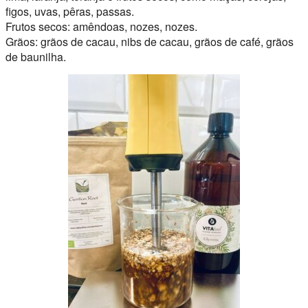
figos, uvas, pêras, passas.
Frutos secos: amêndoas, nozes, nozes.
Grãos: grãos de cacau, nibs de cacau, grãos de café, grãos
de baunilha.