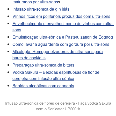
maturados por ultra-sons
s
Infusão ultra-sónica de gin lilás
Vinhos ricos em polifenóis produzidos com ultra-sons
Envelhecimento e envelhecimento de vinhos com ultra-
sons
Emulsificação ultra-sônica e Pasteruization de Eggnog
Como lavar a aguardente com gordura por ultra-sons
Mixologia: Homogeneizadores de ultra-sons para
bares de cocktails
Preparação ultra-sónica de bitters
Vodka Sakura – Bebidas espirituosas de flor de
cerejeira com infusão ultra-sónica
Bebidas alcoólicas com cannabis
Infusão ultra-sónica de flores de cerejeira - Faça vodka Sakura
com o Sonicator UP200Ht
Neste vídeo, apresentamos-lhe a arte da infusão e extração ul