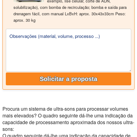
exemplo, lise celular, corte de ADN,
solubilização), com bomba de recirculação; bomba e saída para
drenagem fácil, com manual
LxBxH: aprox. 30x43x33cm
Peso:
aprox. 30 kg
Observações (material, volume, processo ...)
Solicitar a proposta
Procura um sistema de ultra-sons para processar volumes
mais elevados?
O quadro seguinte dá-lhe uma indicação da
capacidade de processamento aproximada dos nossos ultra-
sons:
O quadro seguinte dá-lhe uma indicação da capacidade de