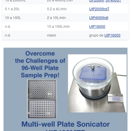
0.1 a 20L
0.2 a 4L/min
UIP2000hdT
10 a 100L
2 a 10L/min
UIP4000hdt
n.d.
10 a 100L/min
UIP16000
n.d.
maior
grupo de
UIP16000