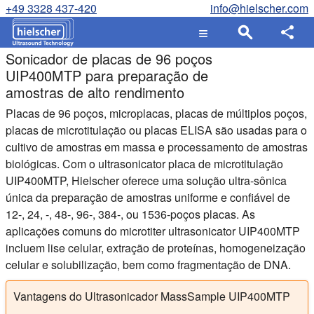
+49 3328 437-420
info@hielscher.com
Sonicador de placas de 96 poços
UIP400MTP para preparação de
amostras de alto rendimento
Placas de 96 poços, microplacas, placas de múltiplos poços,
placas de microtitulação ou placas ELISA são usadas para o
cultivo de amostras em massa e processamento de amostras
biológicas. Com o ultrasonicator placa de microtitulação
UIP400MTP, Hielscher oferece uma solução ultra-sônica
única da preparação de amostras uniforme e confiável de
12-, 24, -, 48-, 96-, 384-, ou 1536-poços placas. As
aplicações comuns do microtiter ultrasonicator UIP400MTP
incluem lise celular, extração de proteínas, homogeneização
celular e solubilização, bem como fragmentação de DNA.
Vantagens do Ultrasonicador MassSample UIP400MTP