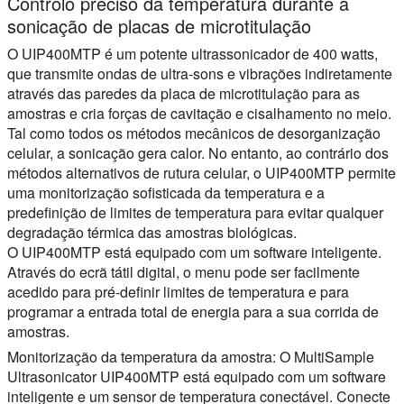
Controlo preciso da temperatura durante a
sonicação de placas de microtitulação
O UIP400MTP é um potente ultrassonicador de 400 watts,
que transmite ondas de ultra-sons e vibrações indiretamente
através das paredes da placa de microtitulação para as
amostras e cria forças de cavitação e cisalhamento no meio.
Tal como todos os métodos mecânicos de desorganização
celular, a sonicação gera calor. No entanto, ao contrário dos
métodos alternativos de rutura celular, o UIP400MTP permite
uma monitorização sofisticada da temperatura e a
predefinição de limites de temperatura para evitar qualquer
degradação térmica das amostras biológicas.
O UIP400MTP está equipado com um software inteligente.
Através do ecrã tátil digital, o menu pode ser facilmente
acedido para pré-definir limites de temperatura e para
programar a entrada total de energia para a sua corrida de
amostras.
Monitorização da temperatura da amostra:
O MultiSample
Ultrasonicator UIP400MTP está equipado com um software
inteligente e um sensor de temperatura conectável. Conecte