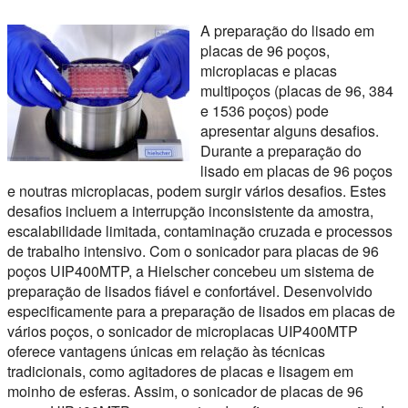
A preparação do lisado em
placas de 96 poços,
microplacas e placas
multipoços (placas de 96, 384
e 1536 poços) pode
apresentar alguns desafios.
Durante a preparação do
lisado em placas de 96 poços
e noutras microplacas, podem surgir vários desafios. Estes
desafios incluem a interrupção inconsistente da amostra,
escalabilidade limitada, contaminação cruzada e processos
de trabalho intensivo. Com o sonicador para placas de 96
poços UIP400MTP, a Hielscher concebeu um sistema de
preparação de lisados fiável e confortável. Desenvolvido
especificamente para a preparação de lisados em placas de
vários poços, o sonicador de microplacas UIP400MTP
oferece vantagens únicas em relação às técnicas
tradicionais, como agitadores de placas e lisagem em
moinho de esferas. Assim, o sonicador de placas de 96