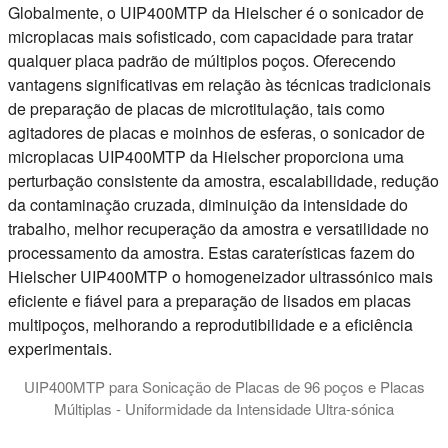
Globalmente, o UIP400MTP da Hielscher é o sonicador de
microplacas mais sofisticado, com capacidade para tratar
qualquer placa padrão de múltiplos poços. Oferecendo
vantagens significativas em relação às técnicas tradicionais
de preparação de placas de microtitulação, tais como
agitadores de placas e moinhos de esferas, o sonicador de
microplacas UIP400MTP da Hielscher proporciona uma
perturbação consistente da amostra, escalabilidade, redução
da contaminação cruzada, diminuição da intensidade do
trabalho, melhor recuperação da amostra e versatilidade no
processamento da amostra. Estas caraterísticas fazem do
Hielscher UIP400MTP o homogeneizador ultrassónico mais
eficiente e fiável para a preparação de lisados em placas
multipoços, melhorando a reprodutibilidade e a eficiência
experimentais.
UIP400MTP para Sonicação de Placas de 96 poços e Placas
Múltiplas - Uniformidade da Intensidade Ultra-sónica
Um teste de erosão da folha de alumínio mostra a erosão por 