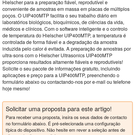
Hielscher para a preparação fiável, reprodutível e
conveniente de amostras em massa em placas de múltiplos
poços. O UIP400MTP facilita o seu trabalho diário em
laboratórios biológicos, bioquímicos, de ciências da vida,
médicos e clínicos. Com o software inteligente e o controlo
de temperatura do Hielscher UIP400MTP, a temperatura é
controlada de forma fiável e a degradação da amostra
induzida pelo calor é evitada. A preparação de amostras por
ultra-sons com o Hielscher Ultrasonics UIP400MTP
proporciona resultados altamente fiáveis e reprodutíveis!
Solicite o seu pacote de informações gratuito, incluindo
aplicações e preço para a UIP400MTP, preenchendo o
formulário abaixo ou contactando-nos por e-mail ou telefone
hoje mesmo!
Solicitar uma proposta para este artigo!
Para receber uma proposta, insira os seus dados de contacto
no formulário abaixo. É pré-selecionada uma configuração
típica do dispositivo. Não hesite em rever a seleção antes de