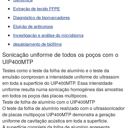
Extração de tecido FFPE
Diagnóstico de biomarcadores
Eluição de anticorpos
Investigação e análise do microbioma
desalojamento de biofilme
Sonicação uniforme de todos os poços com o
UIP400MTP
Testes como o teste da folha de alumínio e o teste da
emulsão comprovam a intensidade uniforme do ultrassom
em toda a superfície do UIP400MTP. Essa intensidade
uniforme resulta numa sonicação homogénea das amostras
em todos os poços das placas multipocos.
Teste de folha de alumínio com o UIP400MTP
O teste da folha de alumínio realizado com o ultrassonicador
de placas multipoços UIP400MTP demonstra a geração
uniforme de cavitação acústica em toda a superfície.
A superfície completa da folha de alumínio apresenta