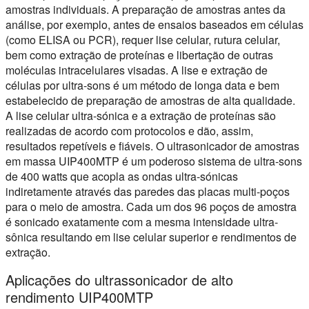
amostras individuais. A preparação de amostras antes da
análise, por exemplo, antes de ensaios baseados em células
(como ELISA ou PCR), requer lise celular, rutura celular,
bem como extração de proteínas e libertação de outras
moléculas intracelulares visadas. A lise e extração de
células por ultra-sons é um método de longa data e bem
estabelecido de preparação de amostras de alta qualidade.
A lise celular ultra-sónica e a extração de proteínas são
realizadas de acordo com protocolos e dão, assim,
resultados repetíveis e fiáveis. O ultrasonicador de amostras
em massa UIP400MTP é um poderoso sistema de ultra-sons
de 400 watts que acopla as ondas ultra-sónicas
indiretamente através das paredes das placas multi-poços
para o meio de amostra. Cada um dos 96 poços de amostra
é sonicado exatamente com a mesma intensidade ultra-
sônica resultando em lise celular superior e rendimentos de
extração.
Aplicações do ultrassonicador de alto
rendimento UIP400MTP