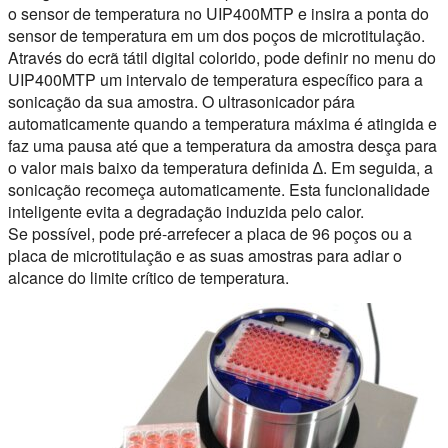
o sensor de temperatura no UIP400MTP e insira a ponta do
sensor de temperatura em um dos poços de microtitulação.
Através do ecrã tátil digital colorido, pode definir no menu do
UIP400MTP um intervalo de temperatura específico para a
sonicação da sua amostra. O ultrasonicador pára
automaticamente quando a temperatura máxima é atingida e
faz uma pausa até que a temperatura da amostra desça para
o valor mais baixo da temperatura definida ∆. Em seguida, a
sonicação recomeça automaticamente. Esta funcionalidade
inteligente evita a degradação induzida pelo calor.
Se possível, pode pré-arrefecer a placa de 96 poços ou a
placa de microtitulação e as suas amostras para adiar o
alcance do limite crítico de temperatura.