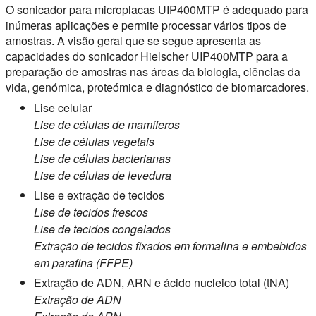
O sonicador para microplacas UIP400MTP é adequado para
inúmeras aplicações e permite processar vários tipos de
amostras. A visão geral que se segue apresenta as
capacidades do sonicador Hielscher UIP400MTP para a
preparação de amostras nas áreas da biologia, ciências da
vida, genómica, proteómica e diagnóstico de biomarcadores.
Lise celular
Lise de células de mamíferos
Lise de células vegetais
Lise de células bacterianas
Lise de células de levedura
Lise e extração de tecidos
Lise de tecidos frescos
Lise de tecidos congelados
Extração de tecidos fixados em formalina e embebidos
em parafina (FFPE)
Extração de ADN, ARN e ácido nucleico total (tNA)
Extração de ADN