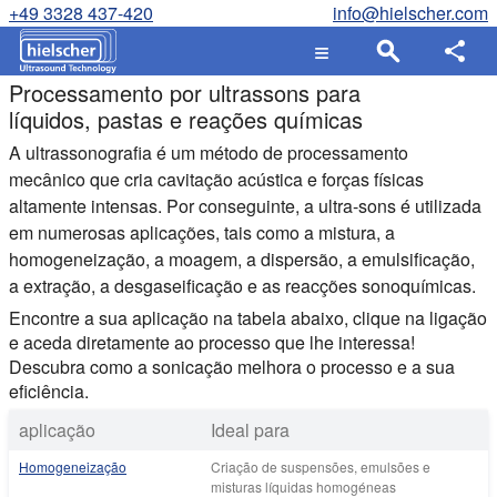
+49 3328 437-420
info@hielscher.com
Processamento por ultrassons para
líquidos, pastas e reações químicas
A ultrassonografia é um método de processamento
mecânico que cria cavitação acústica e forças físicas
altamente intensas. Por conseguinte, a ultra-sons é utilizada
em numerosas aplicações, tais como a mistura, a
homogeneização, a moagem, a dispersão, a emulsificação,
a extração, a desgaseificação e as reacções sonoquímicas.
Encontre a sua aplicação na tabela abaixo, clique na ligação
e aceda diretamente ao processo que lhe interessa!
Descubra como a sonicação melhora o processo e a sua
eficiência.
aplicação
Ideal para
Homogeneização
Criação de suspensões, emulsões e
misturas líquidas homogéneas