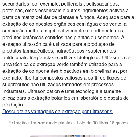
secundários (por exemplo, polifenóis), polissacáridos,
proteínas, óleos essenciais e outros ingredientes activos a
partir da matriz celular de plantas e fungos. Adequada para a
extração de compostos orgânicos com água e solvente, a
sonicação melhora significativamente o rendimento dos
produtos botânicos contidos nas plantas ou sementes. A
extração ultra-sónica é utilizada para a produção de
produtos farmacêuticos, nutracêuticos / suplementos
nutricionais, fragrâncias e aditivos biológicos. Ultrasonics é
uma técnica de extração verde também utilizado para a
extração de componentes bioactivos em biorefinarias, por
exemplo, libertar compostos valiosos a partir de fluxos de
subprodutos não utilizados formados em processos
industriais. Ultrasonication é uma tecnologia altamente
eficaz para a extração botânica em laboratório e escala de
produção.
Descubra as vantagens da extração por ultrassons!
Extração ultra-sónica de plantas - Lote de 30 litros / 8 galões
A extração botânica por ultra-sons proporciona rendimentos ma