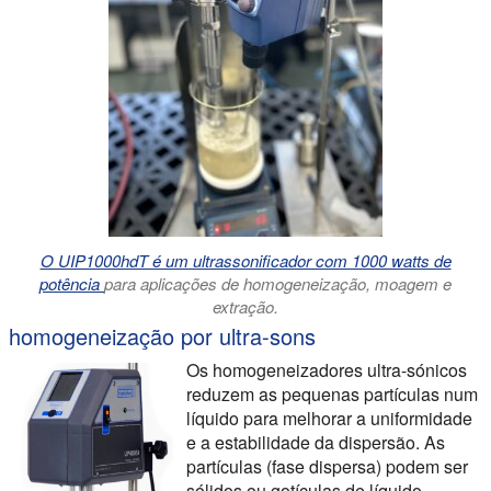
O UIP1000hdT é um ultrassonificador com 1000 watts de
potência
para aplicações de homogeneização, moagem e
extração.
homogeneização por ultra-sons
Os homogeneizadores ultra-sónicos
reduzem as pequenas partículas num
líquido para melhorar a uniformidade
e a estabilidade da dispersão. As
partículas (fase dispersa) podem ser
sólidos ou gotículas de líquido