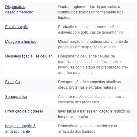
Dispersão e
Quebrar aglomerados de partículas e
desaglomeração
distribuir os sólidos uniformemente nos
líquidos
Emulsificação
Produção de micro e nanoemulsões
estáveis com gotículas de tamanho fino
Moagem a húmido
Micronização e nanodimensionamento de
partículas em suspensões líquidas
Desintegração e lise celular
Rompimento celular de células de
mamíferos, plantas, bactérias, algas e
leveduras como etapa de preparação pré-
analítica da amostra.
Extração
Recuperação de compostos bioativos,
óleos, proteínas e extratos naturais
Sonoquímica
Acelerar reações químicas e melhorar a
eficiência dos processos
Produção de biodiesel
Intensificar a transesterificação e reduzir os
tempos de reação
desgaseificação &
Remoção de gases dissolvidos e ar
antiespumante
arrastado dos líquidos