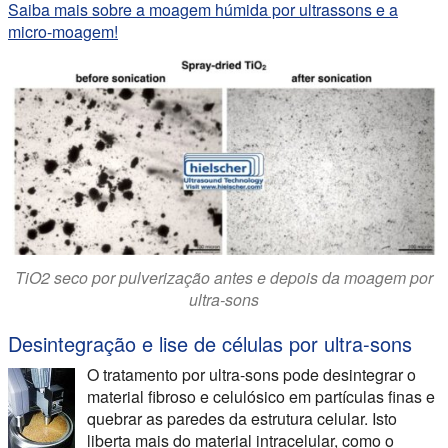
Saiba mais sobre a moagem húmida por ultrassons e a
micro-moagem!
TiO2 seco por pulverização antes e depois da moagem por
ultra-sons
Desintegração e lise de células por ultra-sons
O tratamento por ultra-sons pode desintegrar o
material fibroso e celulósico em partículas finas e
quebrar as paredes da estrutura celular. Isto
liberta mais do material intracelular, como o