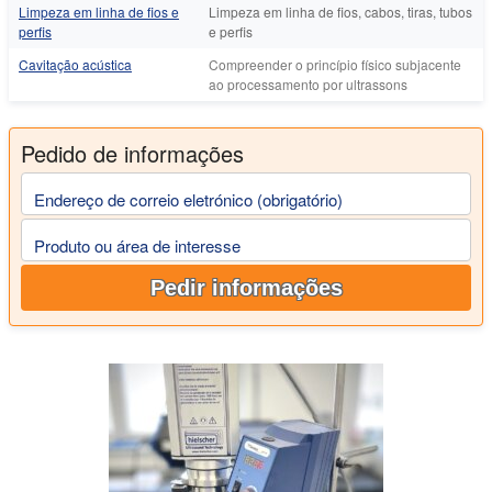
Limpeza em linha de fios e
Limpeza em linha de fios, cabos, tiras, tubos
perfis
e perfis
Cavitação acústica
Compreender o princípio físico subjacente
ao processamento por ultrassons
Pedido de informações
Endereço de correio eletrónico (obrigatório)
Produto ou área de interesse
Pedir informações