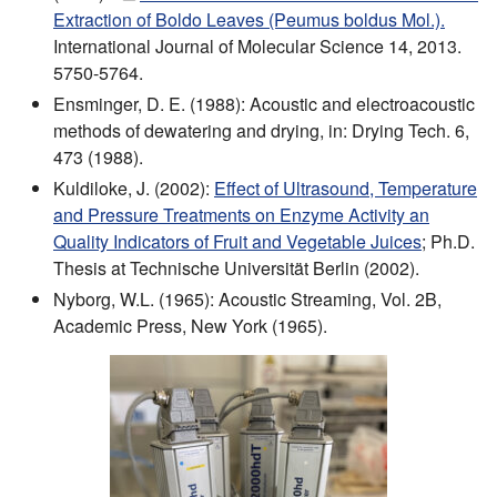
Extraction of Boldo Leaves (Peumus boldus Mol.).
International Journal of Molecular Science 14, 2013.
5750-5764.
Ensminger, D. E. (1988): Acoustic and electroacoustic
methods of dewatering and drying, in: Drying Tech. 6,
473 (1988).
Kuldiloke, J. (2002):
Effect of Ultrasound, Temperature
and Pressure Treatments on Enzyme Activity an
Quality Indicators of Fruit and Vegetable Juices
; Ph.D.
Thesis at Technische Universität Berlin (2002).
Nyborg, W.L. (1965): Acoustic Streaming, Vol. 2B,
Academic Press, New York (1965).