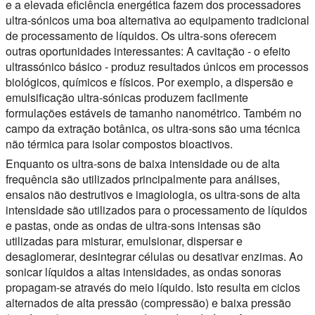
e a elevada eficiência energética fazem dos processadores
ultra-sónicos uma boa alternativa ao equipamento tradicional
de processamento de líquidos. Os ultra-sons oferecem
outras oportunidades interessantes: A cavitação - o efeito
ultrassónico básico - produz resultados únicos em processos
biológicos, químicos e físicos. Por exemplo, a dispersão e
emulsificação ultra-sónicas produzem facilmente
formulações estáveis de tamanho nanométrico. Também no
campo da extração botânica, os ultra-sons são uma técnica
não térmica para isolar compostos bioactivos.
Enquanto os ultra-sons de baixa intensidade ou de alta
frequência são utilizados principalmente para análises,
ensaios não destrutivos e imagiologia, os ultra-sons de alta
intensidade são utilizados para o processamento de líquidos
e pastas, onde as ondas de ultra-sons intensas são
utilizadas para misturar, emulsionar, dispersar e
desaglomerar, desintegrar células ou desativar enzimas. Ao
sonicar líquidos a altas intensidades, as ondas sonoras
propagam-se através do meio líquido. Isto resulta em ciclos
alternados de alta pressão (compressão) e baixa pressão