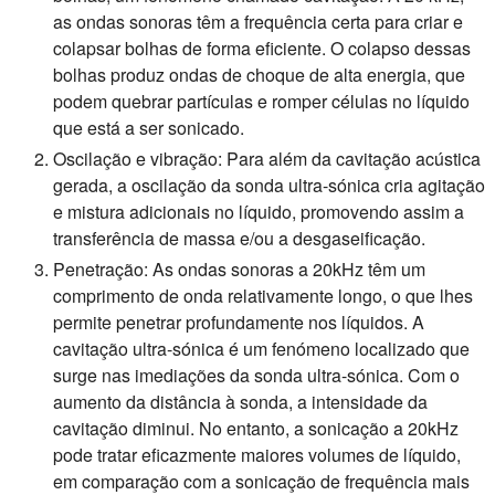
as ondas sonoras têm a frequência certa para criar e
colapsar bolhas de forma eficiente. O colapso dessas
bolhas produz ondas de choque de alta energia, que
podem quebrar partículas e romper células no líquido
que está a ser sonicado.
Oscilação e vibração:
Para além da cavitação acústica
gerada, a oscilação da sonda ultra-sónica cria agitação
e mistura adicionais no líquido, promovendo assim a
transferência de massa e/ou a desgaseificação.
Penetração:
As ondas sonoras a 20kHz têm um
comprimento de onda relativamente longo, o que lhes
permite penetrar profundamente nos líquidos. A
cavitação ultra-sónica é um fenómeno localizado que
surge nas imediações da sonda ultra-sónica. Com o
aumento da distância à sonda, a intensidade da
cavitação diminui. No entanto, a sonicação a 20kHz
pode tratar eficazmente maiores volumes de líquido,
em comparação com a sonicação de frequência mais