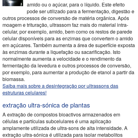
amido ou o açúcar, para o líquido. Este efeito
pode ser utilizado para a fermentação, digestão e
outros processos de conversão de matéria orgânica. Após
moagem e trituração, ultrassom faz mais do material intra-
celular, por exemplo, amido, bem como os restos de parede
celular disponíveis para as enzimas que convertem o amido
em açúcares. Também aumenta a área de superfície exposta
às enzimas durante a liquefação ou sacarificação. Isto
normalmente aumenta a velocidade e o rendimento da
fermentação da levedura e outros processos de conversão,
por exemplo, para aumentar a produção de etanol a partir da
biomassa.
Saiba mais sobre a desintegração por ultrassons das
estruturas celulares!
extração ultra-sónica de plantas
A extração de compostos bioactivos armazenados em
células e partículas subcelulares é uma aplicação
amplamente utilizada de ultra-sons de alta intensidade. A
extração ultra-sónica é utilizada para isolar metabolitos