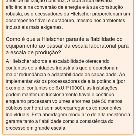
anos de utilização contínua. Aliada à sua elevada
eficiência na conversão de energia e à sua construção
robusta, os processadores da Hielscher proporcionam um
desempenho fiável e duradouro, mesmo nos ambientes
industriais mais exigentes.
Como é que a Hielscher garante a fiabilidade do
equipamento ao passar da escala laboratorial para
a escala de produção?
A Hielscher aborda a escalabilidade oferecendo
conjuntos de unidades industriais que proporcionam
maior redundância e adaptabilidade de capacidade. Ao
implementar vários processadores de alta potência (por
exemplo, conjuntos de 6xUIP10000), as instalações
podem manter um funcionamento fiável e contínuo
enquanto processam volumes enormes (até 50 metros
cúbicos por hora) sem sobrecarregar os componentes
individuais. Esta abordagem modular e de alta resistência
garante tanto a fiabilidade como a consistência do
processo em grande escala.