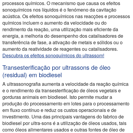
processos químicos. O mecanismo que causa os efeitos
sonoquímicos nos líquidos é o fenómeno da cavitação
acústica. Os efeitos sonoquímicos nas reacções e processos
químicos incluem o aumento da velocidade ou do
rendimento da reação, uma utilização mais eficiente da
energia, a melhoria do desempenho dos catalisadores de
transferência de fase, a ativação de metais e sólidos ou o
aumento da reatividade de reagentes ou catalisadores.
Descubra os efeitos sonoquímicos do ultrassom!
Transesterificação por ultrassons de óleo
(residual) em biodiesel
A ultrassonografia aumenta a velocidade da reação química
e o rendimento da transesterificação de óleos vegetais e
gorduras animais em biodiesel. Isto permite mudar a
produção do processamento em lotes para o processamento
em fluxo contínuo e reduz os custos operacionais e de
investimento. Uma das principais vantagens do fabrico de
biodiesel por ultra-sons é a utilização de óleos usados, tais
como óleos alimentares usados e outras fontes de óleo de