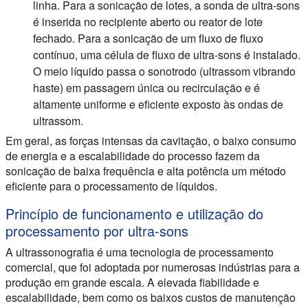
linha. Para a sonicação de lotes, a sonda de ultra-sons
é inserida no recipiente aberto ou reator de lote
fechado. Para a sonicação de um fluxo de fluxo
contínuo, uma célula de fluxo de ultra-sons é instalado.
O meio líquido passa o sonotrodo (ultrassom vibrando
haste) em passagem única ou recirculação e é
altamente uniforme e eficiente exposto às ondas de
ultrassom.
Em geral, as forças intensas da cavitação, o baixo consumo
de energia e a escalabilidade do processo fazem da
sonicação de baixa frequência e alta potência um método
eficiente para o processamento de líquidos.
Princípio de funcionamento e utilização do
processamento por ultra-sons
A ultrassonografia é uma tecnologia de processamento
comercial, que foi adoptada por numerosas indústrias para a
produção em grande escala. A elevada fiabilidade e
escalabilidade, bem como os baixos custos de manutenção