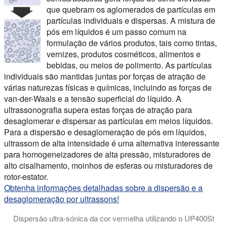
que quebram os aglomerados de partículas em
partículas individuais e dispersas. A mistura de
pós em líquidos é um passo comum na
formulação de vários produtos, tais como tintas,
vernizes, produtos cosméticos, alimentos e
bebidas, ou meios de polimento. As partículas
individuais são mantidas juntas por forças de atração de
várias naturezas físicas e químicas, incluindo as forças de
van-der-Waals e a tensão superficial do líquido. A
ultrassonografia supera estas forças de atração para
desaglomerar e dispersar as partículas em meios líquidos.
Para a dispersão e desaglomeração de pós em líquidos,
ultrassom de alta intensidade é uma alternativa interessante
para homogeneizadores de alta pressão, misturadores de
alto cisalhamento, moinhos de esferas ou misturadores de
rotor-estator.
Obtenha informações detalhadas sobre a dispersão e a
desaglomeração por ultrassons!
Dispersão ultra-sónica da cor vermelha utilizando o UP400St