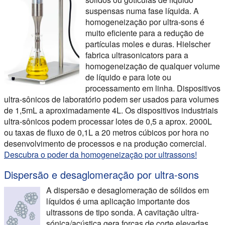
suspensas numa fase líquida. A
homogeneização por ultra-sons é
muito eficiente para a redução de
partículas moles e duras. Hielscher
fabrica ultrasonicators para a
homogeneização de qualquer volume
de líquido e para lote ou
processamento em linha. Dispositivos
ultra-sônicos de laboratório podem ser usados para volumes
de 1,5mL a aproximadamente 4L. Os dispositivos industriais
ultra-sônicos podem processar lotes de 0,5 a aprox. 2000L
ou taxas de fluxo de 0,1L a 20 metros cúbicos por hora no
desenvolvimento de processos e na produção comercial.
Descubra o poder da homogeneização por ultrassons!
Dispersão e desaglomeração por ultra-sons
A dispersão e desaglomeração de sólidos em
líquidos é uma aplicação importante dos
ultrassons de tipo sonda. A cavitação ultra-
sónica/acústica gera forças de corte elevadas