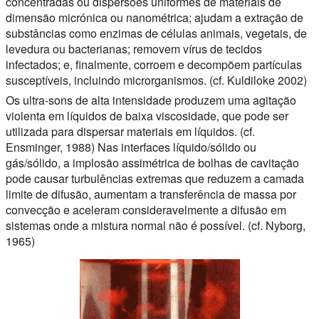
concentradas ou dispersões uniformes de materiais de
dimensão micrónica ou nanométrica; ajudam a extração de
substâncias como enzimas de células animais, vegetais, de
levedura ou bacterianas; removem vírus de tecidos
infectados; e, finalmente, corroem e decompõem partículas
susceptíveis, incluindo microrganismos. (cf. Kuldiloke 2002)
Os ultra-sons de alta intensidade produzem uma agitação
violenta em líquidos de baixa viscosidade, que pode ser
utilizada para dispersar materiais em líquidos. (cf.
Ensminger, 1988) Nas interfaces líquido/sólido ou
gás/sólido, a implosão assimétrica de bolhas de cavitação
pode causar turbulências extremas que reduzem a camada
limite de difusão, aumentam a transferência de massa por
convecção e aceleram consideravelmente a difusão em
sistemas onde a mistura normal não é possível. (cf. Nyborg,
1965)