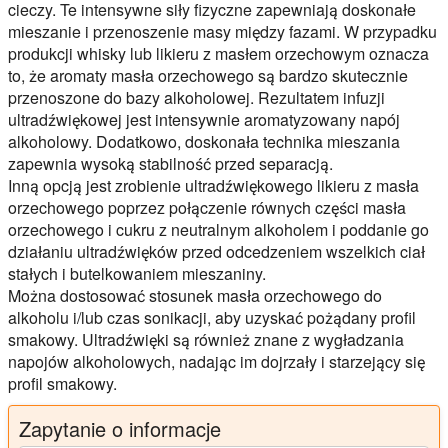
cieczy. Te intensywne siły fizyczne zapewniają doskonałe
mieszanie i przenoszenie masy między fazami. W przypadku
produkcji whisky lub likieru z masłem orzechowym oznacza
to, że aromaty masła orzechowego są bardzo skutecznie
przenoszone do bazy alkoholowej. Rezultatem infuzji
ultradźwiękowej jest intensywnie aromatyzowany napój
alkoholowy. Dodatkowo, doskonała technika mieszania
zapewnia wysoką stabilność przed separacją.
Inną opcją jest zrobienie ultradźwiękowego likieru z masła
orzechowego poprzez połączenie równych części masła
orzechowego i cukru z neutralnym alkoholem i poddanie go
działaniu ultradźwięków przed odcedzeniem wszelkich ciał
stałych i butelkowaniem mieszaniny.
Można dostosować stosunek masła orzechowego do
alkoholu i/lub czas sonikacji, aby uzyskać pożądany profil
smakowy. Ultradźwięki są również znane z wygładzania
napojów alkoholowych, nadając im dojrzały i starzejący się
profil smakowy.
Zapytanie o informacje