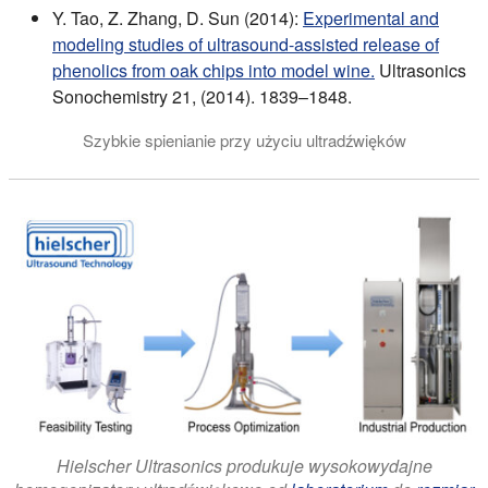
Y. Tao, Z. Zhang, D. Sun (2014):
Experimental and
modeling studies of ultrasound-assisted release of
phenolics from oak chips into model wine.
Ultrasonics
Sonochemistry 21, (2014). 1839–1848.
Szybkie spienianie przy użyciu ultradźwięków
Hielscher Ultrasonics produkuje wysokowydajne