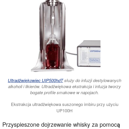
Ultradźwiękowiec UIP500hdT
służy do infuzji destylowanych
alkoholi i likierów. Ultradźwiękowa ekstrakcja i infuzja tworzy
bogate profile smakowe w napojach.
Ekstrakcja ultradźwiękowa suszonego imbiru przy użyciu
UP100H
Ultradźwiękowe systemy ekstrakcyjne są używane do ekstrakcj
Przyspieszone dojrzewanie whisky za pomocą