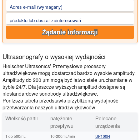
Adres e-mail (wymagany)
produktu lub obszar zainteresowań
Żądanie informacji
Ultrasonografy o wysokiej wydajności
Hielscher Ultrasonics’ Przemysłowe procesory
ultradźwiękowe mogą dostarczać bardzo wysokie amplitudy.
Amplitudy do 200 µm mogą być łatwo stale uruchamiane w
trybie 24/7. Dla jeszcze wyższych amplitud dostępne są
niestandardowe sonotrody ultradźwiękowe.
Poniższa tabela przedstawia przybliżoną wydajność
przetwarzania naszych ultradźwiękowców:
Wielkość partii
natężenie
Polecane
przepływu
urządzenia
1 do 500mL
10-200mL/min
UP100H