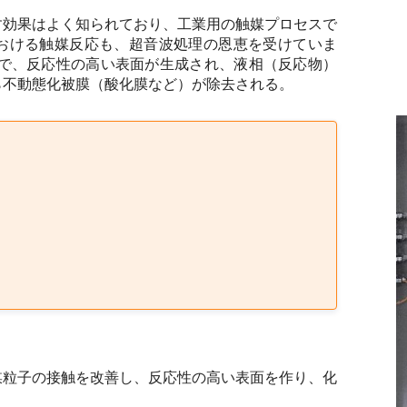
す効果はよく知られており、工業用の触媒プロセスで
おける触媒反応も、超音波処理の恩恵を受けていま
とで、反応性の高い表面が生成され、液相（反応物）
ら不動態化被膜（酸化膜など）が除去される。
媒粒子の接触を改善し、反応性の高い表面を作り、化