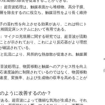
の生成物の除去を促進することができる。
：
超音波処理は、触媒表面から堆積物、高分子膜、
層を除去するのに役立ち、触媒活性をより長く維持
子の濡れ性を向上させる効果があり、これは特にト
液相固定床システムにおいて有用である。
：
マイクロ充填層に関する研究では、超音波が流動
ことが示されており、これにより反応器がより理想
が確認されている。
と乱流により、局所的な熱放散が促進され、触媒層
音波処理は、物質移動と触媒へのアクセス性を向上
応速度論的に制限されているのではなく、物質移動
速度、変換率、および生成物の収率を高めることが
のように改善するのか？
である。超音波によって微細な気泡が生成され、それ