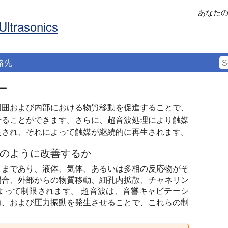
あなた
Ultrasonics
絡先
ー
周囲および内部における物質移動を促進することで、
せることができます。さらに、超音波処理により触媒
去され、それによって触媒が継続的に再生されます。
のように改善するか
ままであり、液体、気体、あるいは多相の反応物がそ
場合、外部からの物質移動、細孔内拡散、チャネリン
よって制限されます。 超音波は、音響キャビテーシ
力、および圧力振動を発生させることで、これらの制