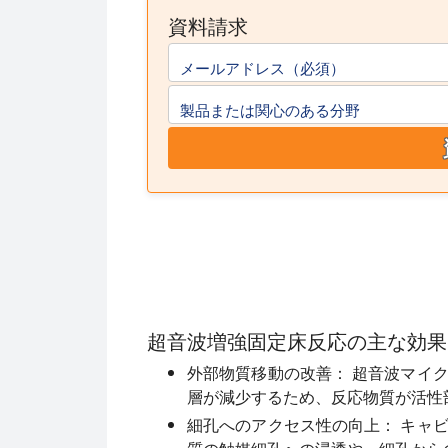
資料請求
メールアドレス（必須）
製品または関心のある分野
超音波増強固定床反応の主な効果
外部物質移動の改善：
超音波マイク
層が減少するため、反応物質が活性
細孔へのアクセス性の向上：
キャビ