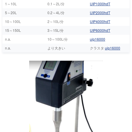
1～10L
0.1～2L/分
UIP1000hdT
5～20L
0.2～4L/分
UIP2000hdT
10～100L
2～10L/分
UIP4000hdT
15～150L
3～15L/分
UIP6000hdT
n.a.
10～100L/分
uip16000
n.a.
より大きい
クラスタ
uip16000