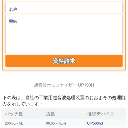
名称
興味
資料請求
超音波ホモジナイザー UP100H
下の表は、当社の工業用超音波処理装置のおおよその処理能
力を示しています：
バッチ量
流量
推奨デバイス
200mL～5L
00.05～1L/分
UIP500hdT