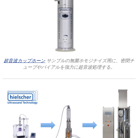
超音波カップホーン
サンプルの無菌ホモジナイズ用に、密閉チ
ューブやバイアルを強力に超音波処理する。