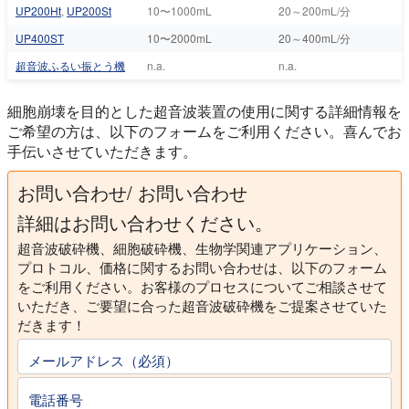
UP200Ht
,
UP200St
10〜1000mL
20～200mL/分
UP400ST
10〜2000mL
20～400mL/分
超音波ふるい振とう機
n.a.
n.a.
細胞崩壊を目的とした超音波装置の使用に関する詳細情報を
ご希望の方は、以下のフォームをご利用ください。喜んでお
手伝いさせていただきます。
お問い合わせ/ お問い合わせ
詳細はお問い合わせください。
超音波破砕機、細胞破砕機、生物学関連アプリケーション、
プロトコル、価格に関するお問い合わせは、以下のフォーム
をご利用ください。お客様のプロセスについてご相談させて
いただき、ご要望に合った超音波破砕機をご提案させていた
だきます！
メールアドレス（必須）
電話番号