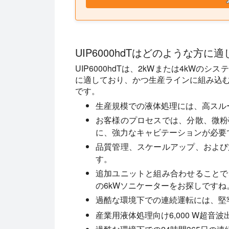
UIP6000hdTはどのような方に
UIP6000hdTは、2kWまたは4kW
に適しており、かつ生産ラインに組み込
です。
生産規模での液体処理には、高スル
お客様のプロセスでは、分散、微粉
に、強力なキャビテーションが必要
品質管理、スケールアップ、および
す。
追加ユニットと組み合わせることで
の6kWソニケーターをお探しですね
過酷な環境下での連続運転には、堅
産業用液体処理向け6,000 W超音波