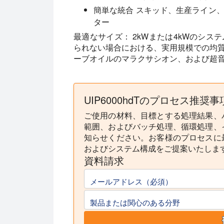
簡単な統合
スキッド、生産ライン、
ター
最適なサイズ：
2kWまたは4kWのシス
られない場合における、実用規模での均
ーブオイルのマラクサシオン、および超
UIP6000hdTのプロセス推奨
ご使用の材料、目標とする処理結果、
範囲、およびバッチ処理、循環処理、
知らせください。お客様のプロセスに
およびシステム構成をご提案いたしま
資料請求
メールアドレス（必須）
製品または関心のある分野