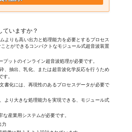
適していますか？
のシステムよりも高い出力と処理能力を必要とするプロセス
むことができるコンパクトなモジュール式超音波装置
ープットのインライン超音波処理が必要です。
砕、抽出、乳化、または超音波化学反応を行うため
です。
文書化には、再現性のあるプロセスデータが必要で
、より大きな処理能力を実現できる、モジュール式
。
牢な産業用システムが必要です。
出力