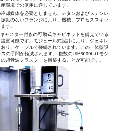
生産環境での使用に適しています。
の冷却媒体を必要としません。チタンおよびステンレ
、振動のないフランジにより、機械、プロセススキッ
ります。
面積とキャスター付きの可動式キャビネットを備えている
も設置可能です。モジュール式設計により、ジェネレ
ており、ケーブルで接続されています。この一体型設
手間が軽減されます。 複数のUIP6000hdTモジ
力の超音波クラスターを構築することが可能です。