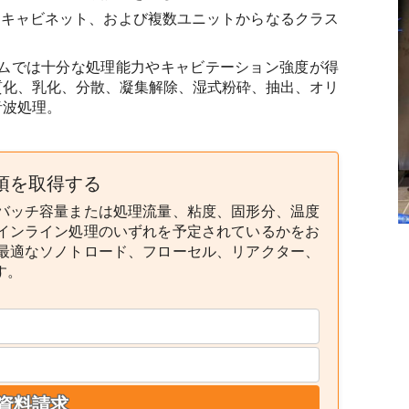
キャビネット、および複数ユニットからなるクラス
テムでは十分な処理能力やキャビテーション強度が得
質化、乳化、分散、凝集解除、湿式粉砕、抽出、オリ
音波処理。
事項を取得する
バッチ容量または処理流量、粘度、固形分、温度
インライン処理のいずれを予定されているかをお
最適なソノトロード、フローセル、リアクター、
す。
資料請求