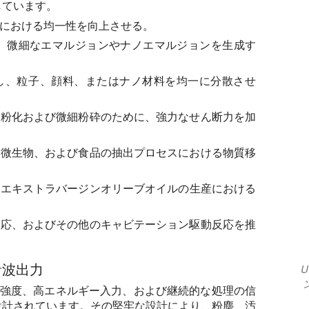
しています。
における均一性を向上させる。
、微細なエマルジョンやナノエマルジョンを生成す
し、粒子、顔料、またはナノ材料を均一に分散させ
粉化および微細粉砕のために、強力なせん断力を加
微生物、および食品の抽出プロセスにおける物質移
エキストラバージンオリーブオイルの生産における
応、およびその他のキャビテーション駆動反応を推
音波出力
ション強度、高エネルギー入力、および継続的な処理の信
設計されています。その堅牢な設計により、粉塵、汚