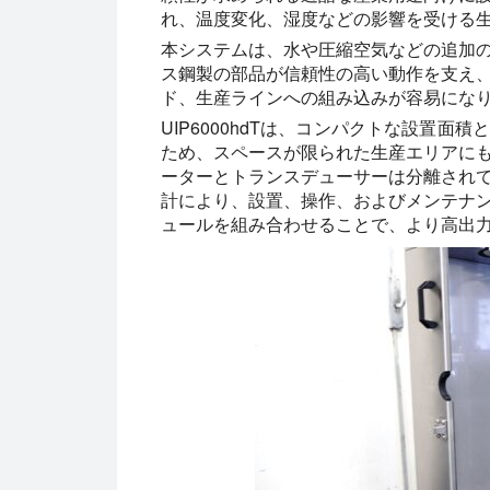
れ、温度変化、湿度などの影響を受ける
本システムは、水や圧縮空気などの追加
ス鋼製の部品が信頼性の高い動作を支え
ド、生産ラインへの組み込みが容易にな
UIP6000hdTは、コンパクトな設置
ため、スペースが限られた生産エリアに
ーターとトランスデューサーは分離され
計により、設置、操作、およびメンテナンスの
ュールを組み合わせることで、より高出