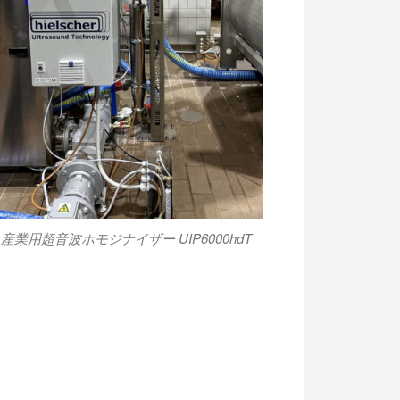
産業用超音波ホモジナイザー UIP6000hdT