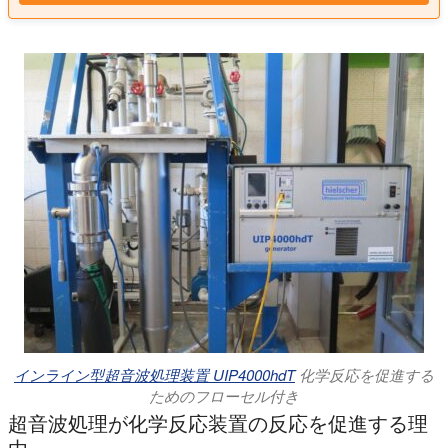
インライン型超音波処理装置 UIP4000hdT
化学反応を促進する
ためのフローセル付き
超音波処理が化学反応装置の反応を促進する理
由