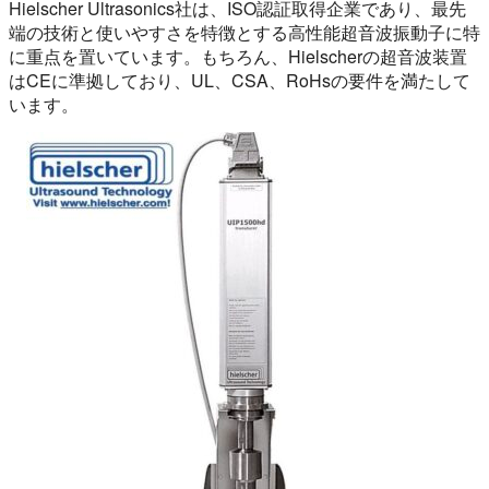
Hielscher Ultrasonics社は、ISO認証取得企業であり、最先
端の技術と使いやすさを特徴とする高性能超音波振動子に特
に重点を置いています。もちろん、Hielscherの超音波装置
はCEに準拠しており、UL、CSA、RoHsの要件を満たして
います。