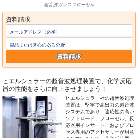
超音波ガラスフローセル
資料請求
メールアドレス（必須）
製品または関心のある分野
資料請求
ヒエルシュラーの超音波処理装置で、化学反応
器の性能をさらに向上させましょう！
ヒエルシュラー社の超音波処理
装置は、堅牢で高出力の超音波
システムであり、適応性の高い
ソノトロード、フローセル、反
応器用インサート、およびプロ
セス専用のアクセサリーが用意