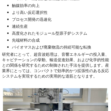
触媒効率の向上
より高い反応選択性
プロセス開発の迅速化
連続生産
高度化されたモジュール型原子炉システム
先端材料の合成
バイオマスおよび廃棄物流の持続可能な転換
研究者にとって、超音波処理は、音響エネルギーの投入量、
キャビテーションの挙動、輸送促進効果、および化学的性能
との関係を研究するための制御された手法を提供します。産
業界にとっては、コンパクトで効率的かつ拡張性のある反応
システムを実現するための実用的な道筋となります。