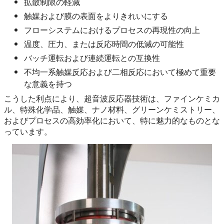
拡散制限の軽減
触媒および膜の表面をよりきれいにする
フローシステムにおけるプロセスの再現性の向上
温度、圧力、または反応時間の低減の可能性
バッチ運転および連続運転との互換性
不均一系触媒反応および二相反応において極めて重要
な意義を持つ
こうした利点により、超音波反応器技術は、ファインケミカ
ル、特殊化学品、触媒、ナノ材料、グリーンケミストリー、
およびプロセスの高効率化において、特に魅力的なものとな
っています。