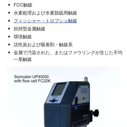
FCC触媒
水素処理および水素脱硫用触媒
フィッシャー・トロプシュ触媒
担持型金属触媒
環境触媒
活性炭および吸着剤・触媒系
金属で汚染された、またはファウリングが生じた不均
一系触媒