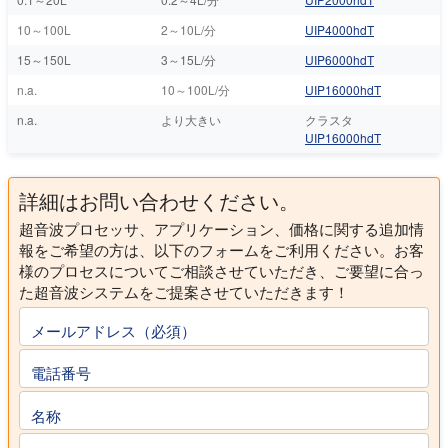
10～100L
2～10L/分
UIP4000hdT
15～150L
3～15L/分
UIP6000hdT
n.a.
10～100L/分
UIP16000hdT
n.a.
より大きい
クラスタ
UIP16000hdT
詳細はお問い合わせください。
超音波プロセッサ、アプリケーション、価格に関する追加情
報をご希望の方は、以下のフォームをご利用ください。お客
様のプロセスについてご相談させていただき、ご要望に合っ
た超音波システムをご提案させていただきます！
メールアドレス（必須）
電話番号
名称