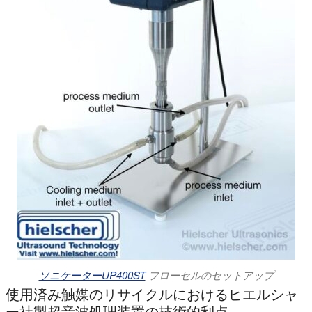
ソニケーターUP400ST
フローセルのセットアップ
使用済み触媒のリサイクルにおけるヒエルシャ
ー社製超音波処理装置の技術的利点