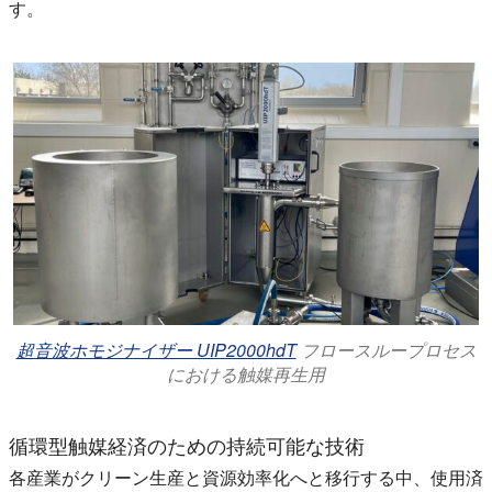
す。
超音波ホモジナイザー UIP2000hdT
フロースループロセス
における触媒再生用
循環型触媒経済のための持続可能な技術
各産業がクリーン生産と資源効率化へと移行する中、使用済