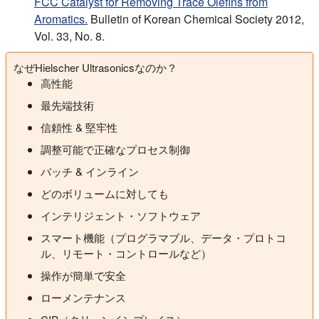
FCC Catalyst for Removing Trace Olefins from
Aromatics.
Bulletin of Korean Chemical Society 2012,
Vol. 33, No. 8.
なぜHielscher Ultrasonicsなのか？
高性能
最先端技術
信頼性 & 堅牢性
調整可能で正確なプロセス制御
バッチ & インライン
どのボリュームに対しても
インテリジェント・ソフトウェア
スマート機能（プログラマブル、データ・プロトコ
ル、リモート・コントロールなど）
操作が簡単で安全
ローメンテナンス