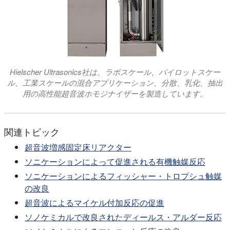
Hielscher Ultrasonics社は、ラボスケール、パイロットスケー
ル、工業スケールの混合アプリケーション、分散、乳化、抽出
用の高性能超音波ホモジナイザーを製造しています。
関連トピック
超音波増感固定床リアクター
ソニケーションによって促進される有機触媒反応
ソニケーションによるフィッシャー・トロプシュ触媒
の改良
超音波によるマイケル付加反応の促進
ソノケミカルで改良されたディールス・アルダー反応