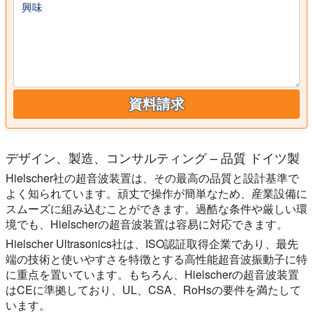
興味
資料請求
デザイン、製造、コンサルティング – 品質 ドイツ製
Hielscher社の超音波装置は、その最高の品質と設計基準で
よく知られています。頑丈で操作が簡単なため、産業設備に
スムーズに組み込むことができます。過酷な条件や厳しい環
境でも、Hielscherの超音波装置は容易に対応できます。
Hielscher Ultrasonics社は、ISO認証取得企業であり、最先
端の技術と使いやすさを特徴とする高性能超音波振動子に特
に重点を置いています。もちろん、Hielscherの超音波装置
はCEに準拠しており、UL、CSA、RoHsの要件を満たして
います。