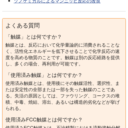
ソノケミカルによるマンニッヒ反応の改良
よくある質問
「触媒」とは何ですか？
触媒とは、反応において化学量論的に消費されることな
く、活性化エネルギーを低下させることで化学反応の速
度を高める物質のことです。触媒は別の反応経路を提供
し、多くの場合、再利用が可能です。
「使用済み触媒」とは何ですか？
使用済み触媒とは、使用後にその触媒活性、選択性、ま
たは安定性の全部または一部を失った触媒のことであ
る。失活の原因としては、ファウリング、コークスの堆
積、中毒、焼結、溶出、あるいは構造的劣化などが挙げ
られる。
使用済みFCC触媒とは何ですか？
使用済みFCC触媒とは、石油精製における流動接触分解