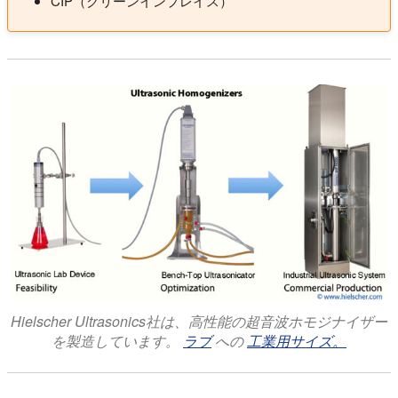
CIP（クリーンインプレイス）
Hielscher Ultrasonics社は、高性能の超音波ホモジナイザー
を製造しています。
ラブ
への
工業用サイズ。