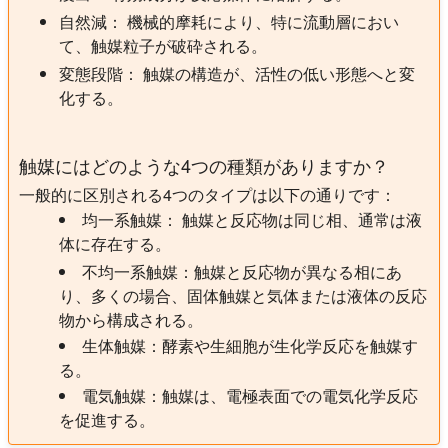
自然減：
機械的摩耗により、特に流動層におい
て、触媒粒子が破砕される。
変態段階：
触媒の構造が、活性の低い形態へと変
化する。
触媒にはどのような4つの種類がありますか？
一般的に区別される4つのタイプは以下の通りです：
均一系触媒：
触媒と反応物は同じ相、通常は液
体に存在する。
不均一系触媒：触媒と反応物が異なる相にあ
り、多くの場合、固体触媒と気体または液体の反応
物から構成される。
生体触媒：酵素や生細胞が生化学反応を触媒す
る。
電気触媒：触媒は、電極表面での電気化学反応
を促進する。