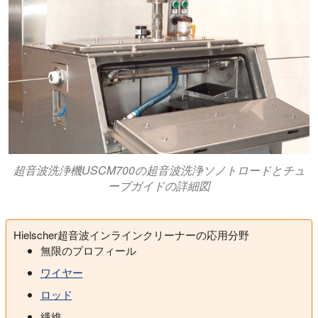
超音波洗浄機USCM700の超音波洗浄ソノトロードとチュ
ーブガイドの詳細図
Hielscher超音波インラインクリーナーの応用分野
無限のプロフィール
ワイヤー
ロッド
繊維