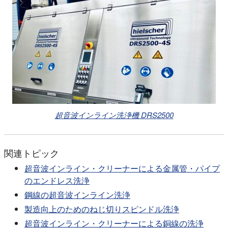
超音波インライン洗浄機 DRS2500
関連トピック
超音波インライン・クリーナーによる金属管・パイプ
のエンドレス洗浄
鋼線の超音波インライン洗浄
製造向上のためのねじ切りスピンドル洗浄
超音波インライン・クリーナーによる銅線の洗浄