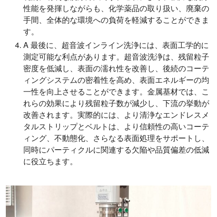
性能を発揮しながらも、化学薬品の取り扱い、廃棄の
手間、全体的な環境への負荷を軽減することができま
す。
A 最後に、超音波インライン洗浄には、表面工学的に
測定可能な利点があります。超音波洗浄は、残留粒子
密度を低減し、表面の濡れ性を改善し、後続のコーテ
ィングシステムの密着性を高め、表面エネルギーの均
一性を向上させることができます。金属基材では、こ
れらの効果により残留粒子数が減少し、下流の挙動が
改善されます。実際的には、より清浄なエンドレスメ
タルストリップとベルトは、より信頼性の高いコーテ
ィング、不動態化、さらなる表面処理をサポートし、
同時にパーティクルに関連する欠陥や品質偏差の低減
に役立ちます。