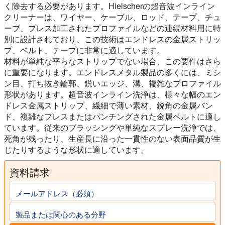
く除去する必要があります。Hielscherの超音波インライン
クリーナーは、ワイヤー、ケーブル、ロッド、テープ、チュ
ーブ、プレス加工されたプロファイルなどの連続材料用に特
別に設計されており、この技術はエンドレスの金属ストリッ
プ、ベルト、テープに非常に適しています。
材料が単純な平らなストリップでない場合、この要件はさら
に重要になります。エンドレスメタル製品の多くには、ミシ
ン目、打ち抜き輪郭、鋭いエッジ、溝、複雑なプロファイル
形状があります。超音波インライン洗浄は、様々な幅のエン
ドレス金属ストリップ、繊細で薄い素材、鋭角の金属バン
ド、複雑なプレスまたはパンチングされた金属ベルトに適し
ています。従来のブラッシングや単純なスプレー洗浄では、
死角が残ったり、生産長に沿った一貫性のない表面品質が生
じたりするような形状に適しています。
資料請求
メールアドレス（必須）
製品または関心のある分野