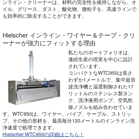
ンライン・クリーナーは、材料の完全性を維持しながら、オ
イル、グリース、ダスト、酸化物、微粒子を、高速ラインで
も効率的に除去することができます。
Hielscher インライン・ワイヤー＆テープ・クリ
ーナーが強力にフィットする理由
私たちのポートフォリオは、
連続生産の現実を中心に設計
されています。
コンパクトなWTC950は長さ
わずか1メートルで、集中超音
波洗浄機と温度制御された17
リットルのステンレス製タン
ク、洗浄液用ポンプ、空気乾
燥ノズルを組み合わせていま
す。WTC950は、ワイヤー、パイプ、ケーブル、ストリッ
プ、その他の形材を、最高毎分120メートルのインライン洗
浄速度で処理できます。
Hielscher WTC950の詳細はこちら！