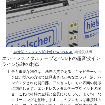
超音波インライン洗浄機 DRS2500-4S
鋼管洗浄用
エンドレスメタルテープとベルトの超音波イン
ライン洗浄の利点
最も重要な利点は、洗浄の質である。キャビテーショ
ンは、従来の方法では見逃されがちなエッジ、溝、パ
ンチングされた開口部、アクセスしにくい表面の特徴
に到達します。エンドレスメタルテープやベルトの場
合、これは材料の全幅と全長にわたって、より均一な
クリーニングを意味します。このプロセスは非接触の