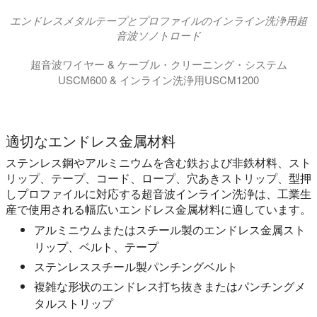
エンドレスメタルテープとプロファイルのインライン洗浄用超
音波ソノトロード
超音波ワイヤー & ケーブル・クリーニング・システム
USCM600 & インライン洗浄用USCM1200
超音波ワイヤークリーニングモジュール USCM600 お
適切なエンドレス金属材料
ステンレス鋼やアルミニウムを含む鉄および非鉄材料、スト
リップ、テープ、コード、ロープ、穴あきストリップ、型押
しプロファイルに対応する超音波インライン洗浄は、工業生
産で使用される幅広いエンドレス金属材料に適しています。
アルミニウムまたはスチール製のエンドレス金属スト
リップ、ベルト、テープ
ステンレススチール製パンチングベルト
複雑な形状のエンドレス打ち抜きまたはパンチングメ
タルストリップ