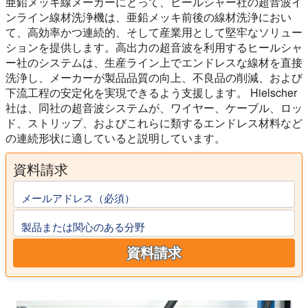
亜鉛メッキ線メーカーにとって、ヒールシャー社の超音波イ
ンライン線材洗浄機は、亜鉛メッキ前後の線材洗浄におい
て、高効率かつ連続的、そして産業用として堅牢なソリュー
ションを提供します。高出力の超音波を利用するヒールシャ
ー社のシステムは、生産ライン上でエンドレスな線材を直接
洗浄し、メーカーが製品品質の向上、不良品の削減、および
下流工程の安定化を実現できるよう支援します。 Hielscher
社は、同社の超音波システムが、ワイヤー、ケーブル、ロッ
ド、ストリップ、およびこれらに類するエンドレス材料など
の連続形状に適していると説明しています。
資料請求
メールアドレス（必須）
製品または関心のある分野
資料請求