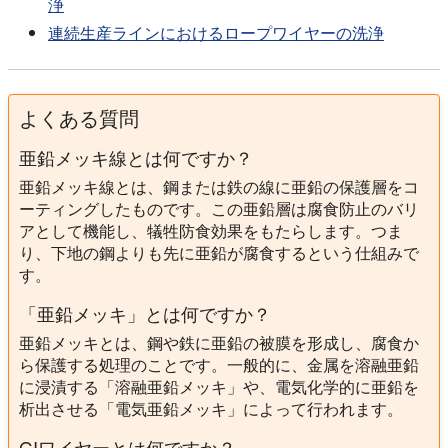
浄
連続生産ラインにおけるロープワイヤーの洗浄
よくある質問
亜鉛メッキ線とは何ですか？
亜鉛メッキ線とは、鋼または鉄の線に亜鉛の保護層をコ
ーティングしたものです。この亜鉛層は腐食防止のバリ
アとして機能し、犠牲防食効果をもたらします。つま
り、下地の鋼よりも先に亜鉛が腐食するという仕組みで
す。
「亜鉛メッキ」とは何ですか？
亜鉛メッキとは、鋼や鉄に亜鉛の被膜を形成し、腐食か
ら保護する処理のことです。一般的に、金属を溶融亜鉛
に浸漬する「溶融亜鉛メッキ」や、電気化学的に亜鉛を
析出させる「電気亜鉛メッキ」によって行われます。
GIワイヤーとは何ですか？