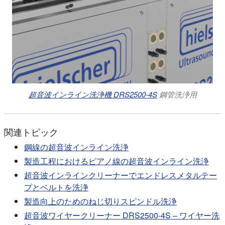
超音波インライン洗浄機 DRS2500-4S
鋼管洗浄用
関連トピック
鋼線の超音波インライン洗浄
製造工程におけるピアノ線の超音波インライン洗浄
超音波インラインクリーナーでエンドレスメタルテー
プとベルトを洗浄
製造向上のためのねじ切りスピンドル洗浄
超音波ワイヤークリーナー DRS2500-4S – ワイヤー洗