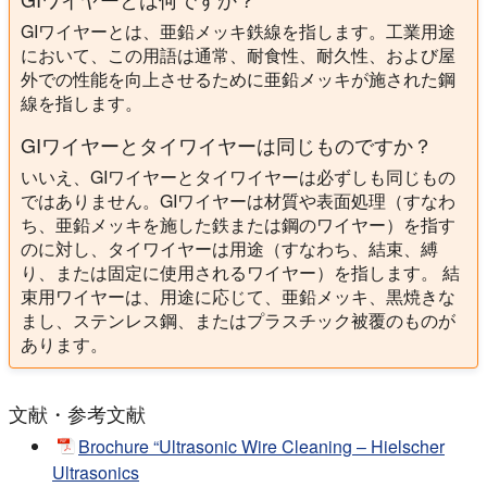
GIワイヤーとは、亜鉛メッキ鉄線を指します。工業用途
において、この用語は通常、耐食性、耐久性、および屋
外での性能を向上させるために亜鉛メッキが施された鋼
線を指します。
GIワイヤーとタイワイヤーは同じものですか？
いいえ、GIワイヤーとタイワイヤーは必ずしも同じもの
ではありません。GIワイヤーは材質や表面処理（すなわ
ち、亜鉛メッキを施した鉄または鋼のワイヤー）を指す
のに対し、タイワイヤーは用途（すなわち、結束、縛
り、または固定に使用されるワイヤー）を指します。 結
束用ワイヤーは、用途に応じて、亜鉛メッキ、黒焼きな
まし、ステンレス鋼、またはプラスチック被覆のものが
あります。
文献・参考文献
Brochure “Ultrasonic Wire Cleaning – Hielscher
Ultrasonics