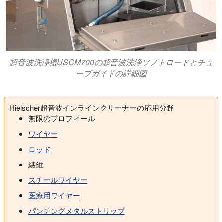
超音波洗浄機USCM700の超音波洗浄ソノトロードとチュ
ーブガイドの詳細図
Hielscher超音波インラインクリーナーの応用分野
無限のプロフィール
ワイヤー
ロッド
繊維
スチールワイヤー
医療用ワイヤー
パンチングメタルストリップ