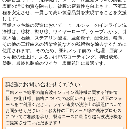
表面の汚染物質を除去し、被膜の密着性を向上させ、下流工
程を安定させ、一貫して高い製品品質を実現することを支援
します。
亜鉛メッキ線の製造において、ヒールシャーのインライン洗
浄機は、線材、撚り線、ワイヤーロープ、ケーブルから、引
抜き油、石鹸、ステアリン酸塩、亜鉛粒子、酸化物、粉塵、
その他の工程由来の汚染物質などの残留物を除去するために
使用されます。 そのため、亜鉛メッキ前の下処理、亜鉛メ
ッキ後の仕上げ、あるいはPVCコーティング、押出成形、
塗装、最終包装前のワイヤー表面処理に最適です。
詳細はお問い合わせください。
亜鉛メッキ線用の超音波インライン洗浄機に関する詳細情
報、技術仕様、価格についてのお問い合わせは、以下のフォ
ームをご利用ください。ライン速度や洗浄上の課題について
お聞かせください！ - お客様の亜鉛メッキ線の洗浄プロセス
についてご相談を承り、製造ニーズに最適な超音波洗浄機を
ご提案させていただきます！