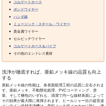
コルゲートホース
ボンドワイヤー
ハンダ線
ミュージック・スチール・ワイヤー
貴金属ワイヤー
セルビッチワイヤー
コルゲートホース＆パイプ
その他のエンドレス素材
洗浄が徹底すれば、亜鉛メッキ線の品質も向上
する
亜鉛メッキ線の性能は、各表面処理工程の品質に左右されま
す。亜鉛メッキ、不動態化処理、PVCコーティング、塗
装、そして梱包のいずれも、清潔で均一な線材表面によって
その効果が最大限に発揮されます。ヒールシャー社の超音波
インライン線材洗浄機は、亜鉛メッキ線メーカーに対し、連