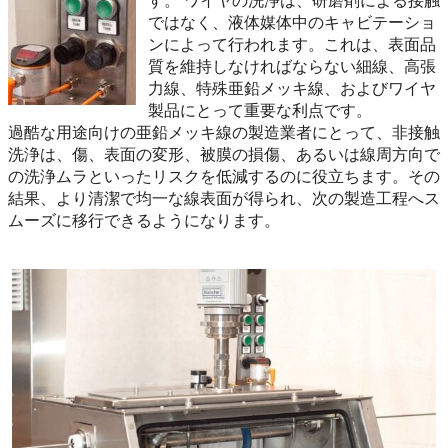
ではなく、液体媒体中のキャビテーショ
ンによって行われます。これは、表面品
質を維持しなければならない細線、高張
力線、特殊亜鉛メッキ線、およびワイヤ
製品にとって重要な利点です。
過酷な用途向けの亜鉛メッキ線の製造業者にとって、非接触
洗浄は、傷、表面の変形、被膜の損傷、あるいは線周方向で
の洗浄ムラといったリスクを低減するのに役立ちます。その
結果、より清潔で均一な線表面が得られ、次の製造工程へス
ムーズに移行できるようになります。