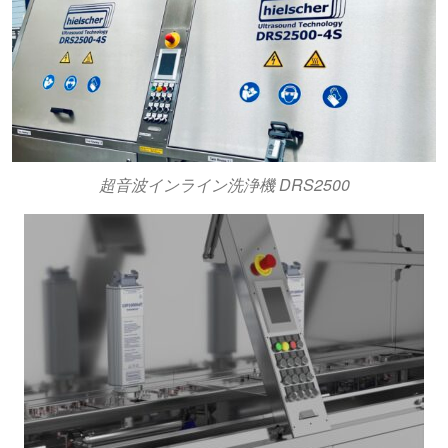
超音波インライン洗浄機 DRS2500