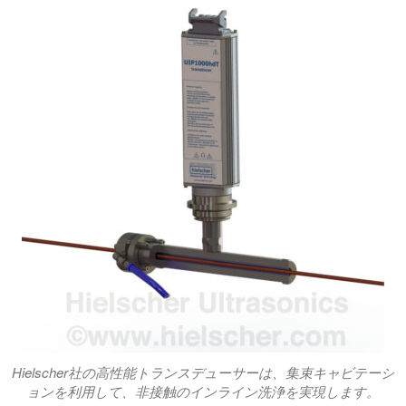
Hielscher社の高性能トランスデューサーは、集束キャビテーシ
ョンを利用して、非接触のインライン洗浄を実現します。